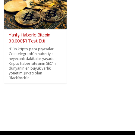
Yanlış Haberle Bitcoin
30.000$’I Test Etti
“Dün kripto para piyasaları
Cointelegraph’ın haberiyle
heyecanlı dakikalar yaşadı.
Kripto haber sitesinin SEC’in
dünyanın en büyük varlık
yönetim şirketi olan
BlackRock’ın ...