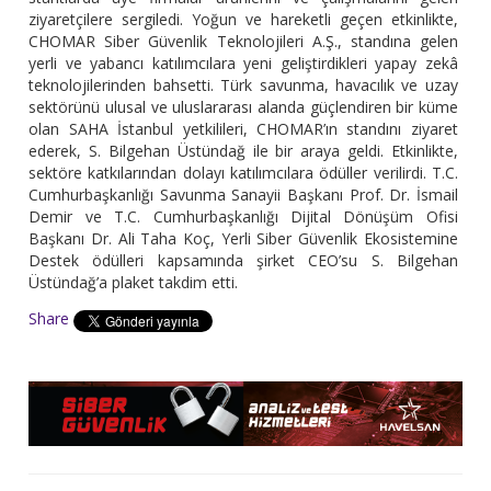
ziyaretçilere sergiledi. Yoğun ve hareketli geçen etkinlikte,
CHOMAR Siber Güvenlik Teknolojileri A.Ş., standına gelen
yerli ve yabancı katılımcılara yeni geliştirdikleri yapay zekâ
teknolojilerinden bahsetti. Türk savunma, havacılık ve uzay
sektörünü ulusal ve uluslararası alanda güçlendiren bir küme
olan SAHA İstanbul yetkilileri, CHOMAR’ın standını ziyaret
ederek, S. Bilgehan Üstündağ ile bir araya geldi. Etkinlikte,
sektöre katkılarından dolayı katılımcılara ödüller verilirdi. T.C.
Cumhurbaşkanlığı Savunma Sanayii Başkanı Prof. Dr. İsmail
Demir ve T.C. Cumhurbaşkanlığı Dijital Dönüşüm Ofisi
Başkanı Dr. Ali Taha Koç, Yerli Siber Güvenlik Ekosistemine
Destek ödülleri kapsamında şirket CEO’su S. Bilgehan
Üstündağ’a plaket takdim etti.
Share