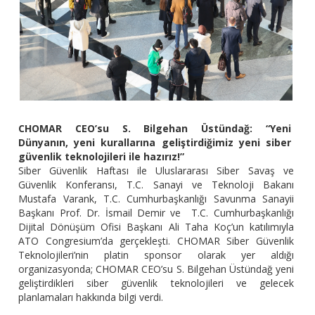
CHOMAR CEO’su S. Bilgehan Üstündağ: “Yeni
Dünyanın, yeni kurallarına geliştirdiğimiz yeni siber
güvenlik teknolojileri ile hazırız!”
Siber Güvenlik Haftası ile Uluslararası Siber Savaş ve
Güvenlik Konferansı, T.C. Sanayi ve Teknoloji Bakanı
Mustafa Varank, T.C. Cumhurbaşkanlığı Savunma Sanayii
Başkanı Prof. Dr. İsmail Demir ve T.C. Cumhurbaşkanlığı
Dijital Dönüşüm Ofisi Başkanı Ali Taha Koç’un katılımıyla
ATO Congresium’da gerçekleşti. CHOMAR Siber Güvenlik
Teknolojileri’nin platin sponsor olarak yer aldığı
organizasyonda; CHOMAR CEO’su S. Bilgehan Üstündağ yeni
geliştirdikleri siber güvenlik teknolojileri ve gelecek
planlamaları hakkında bilgi verdi.