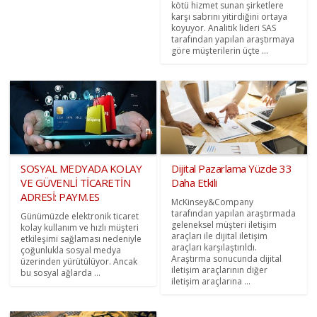
kötü hizmet sunan şirketlere
karşı sabrını yitirdiğini ortaya
koyuyor. Analitik lideri SAS
tarafından yapılan araştırmaya
göre müşterilerin üçte ...
SOSYAL MEDYADA KOLAY
Dijital Pazarlama Yüzde 33
VE GÜVENLİ TİCARETİN
Daha Etkili
ADRESİ: PAYM.ES
McKinsey&Company
tarafından yapılan araştırmada
Günümüzde elektronik ticaret
geleneksel müşteri iletişim
kolay kullanım ve hızlı müşteri
araçları ile dijital iletişim
etkileşimi sağlaması nedeniyle
araçları karşılaştırıldı.
çoğunlukla sosyal medya
Araştırma sonucunda dijital
üzerinden yürütülüyor. Ancak
iletişim araçlarının diğer
bu sosyal ağlarda ...
iletişim araçlarına ...