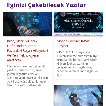
İlginizi Çekebilecek Yazılar
Kron, Siber Güvenlik
Siber Güvenlik Haftası
Haftasında Küresel
Başladı
Pazardaki Başarı Hikayesini
CRYPTTECH, Türkiye Siber
Ve Yeni Teknolojilerini
Güvenlik Kümelenmesi’nin, üye
Anlatacak
firmaları ile birlikte, yerli Siber
Güvenlik ekosisteminin
Türkiye’nin lider veri güvenliği
gelişimine katkı sağlamak,
yazılım üreticisi Kron, siber
Siber Güvenlik farkındalığını ve
güvenlik çözümlerini ve
iş ...
teknoloji alanındaki yeniliklerini
bu yıl üçüncüsü düzenlenecek
Siber Güvenlik Haftası’nda ...