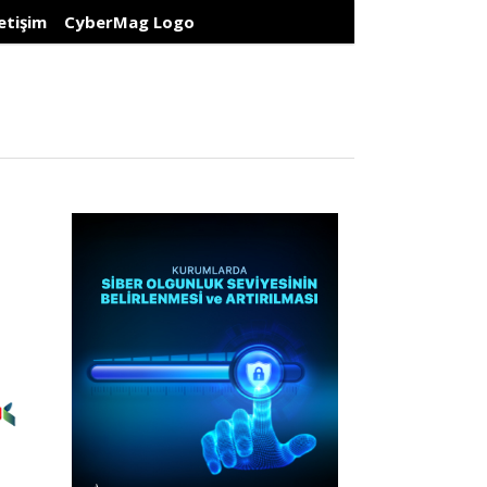
letişim
CyberMag Logo