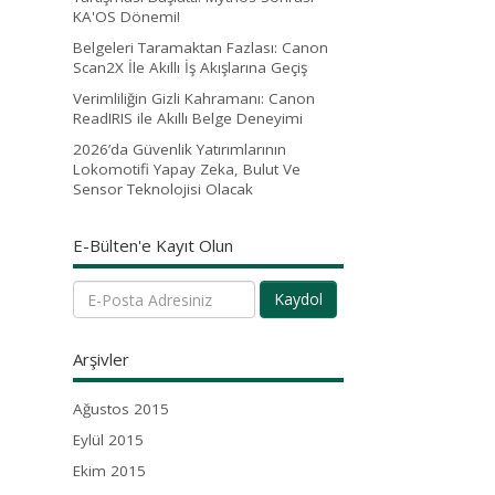
KA'OS Dönemi!
Belgeleri Taramaktan Fazlası: Canon
Scan2X İle Akıllı İş Akışlarına Geçiş
Verimliliğin Gizli Kahramanı: Canon
ReadIRIS ile Akıllı Belge Deneyimi
2026’da Güvenlik Yatırımlarının
Lokomotifi Yapay Zeka, Bulut Ve
Sensor Teknolojisi Olacak
E-Bülten'e Kayıt Olun
Kaydol
Arşivler
Ağustos 2015
Eylül 2015
Ekim 2015