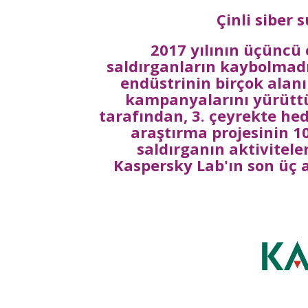
Çinli siber s
2017 yılının üçüncü 
saldırganların kaybolmadı
endüstrinin birçok alanı
kampanyalarını yürüttü
tarafından, 3. çeyrekte hede
araştırma projesinin 10
saldırganın aktivitele
Kaspersky Lab'ın son üç a