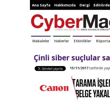
Ana Sayfa
Hakkımızda
Dergi
Editörde
Makaleler
Haberler
Etkinlikler
Röporta
Çinli siber suçlular sa
15/11/2017
tarihinde yay