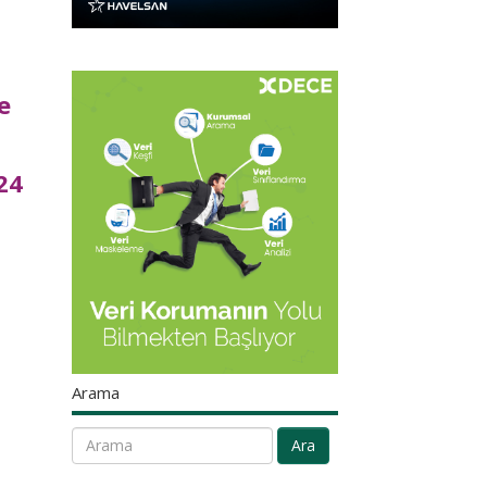
e
24
.
Arama
Ara