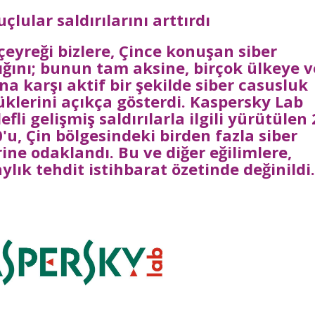
uçlular saldırılarını arttırdı
çeyreği bizlere, Çince konuşan siber
ğını; bunun tam aksine, birçok ülkeye v
na karşı aktif bir şekilde siber casusluk
klerini açıkça gösterdi. Kaspersky Lab
fli gelişmiş saldırılarla ilgili yürütülen 
'u, Çin bölgesindeki birden fazla siber
rine odaklandı. Bu ve diğer eğilimlere,
ylık tehdit istihbarat özetinde değinildi