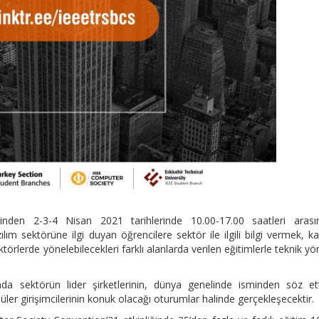
nden 2-3-4 Nisan 2021 tarihlerinde 10.00-17.00 saatleri arası
ılım sektörüne ilgi duyan öğrencilere sektör ile ilgili bilgi vermek, ka
törlerde yönelebilecekleri farklı alanlarda verilen eğitimlerle teknik y
da sektörün lider şirketlerinin, dünya genelinde isminden söz et
ler girişimcilerinin konuk olacağı oturumlar halinde gerçekleşecektir.