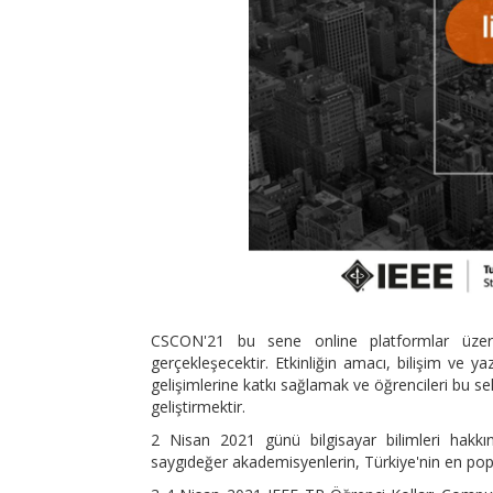
CSCON'21 bu sene online platformlar üzeri
gerçekleşecektir. Etkinliğin amacı, bilişim ve yaz
gelişimlerine katkı sağlamak ve öğrencileri bu sek
geliştirmektir.
2 Nisan 2021 günü bilgisayar bilimleri hakkın
saygıdeğer akademisyenlerin, Türkiye'nin en popü