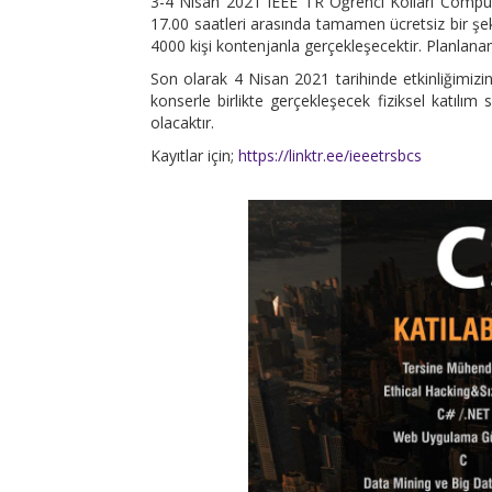
3-4 Nisan 2021 IEEE TR Öğrenci Kolları Computer
17.00 saatleri arasında tamamen ücretsiz bir şeki
4000 kişi kontenjanla gerçekleşecektir. Planlanan 
Son olarak 4 Nisan 2021 tarihinde etkinliğimizin
konserle birlikte gerçekleşecek fiziksel katılım
olacaktır.
Kayıtlar için;
https://linktr.ee/ieeetrsbcs