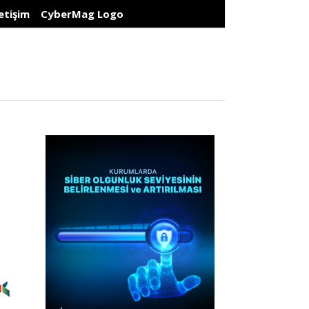
letişim
CyberMag Logo