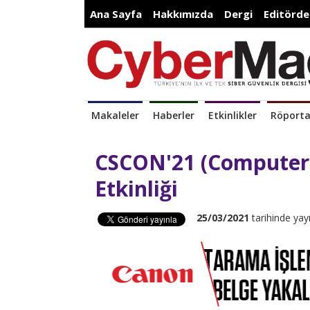
Ana Sayfa
Hakkımızda
Dergi
Editörde
Makaleler
Haberler
Etkinlikler
Röporta
CSCON'21 (Computer 
Etkinliği
25/03/2021
tarihinde yay