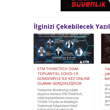
İlginizi Çekebilecek Yazı
STM THINKTECH ODAK
Yaz
TOPLANTISI, COVID-19
yar
GÜNDEMİYLE İLK KEZ ONLINE
ko
OLARAK GERÇEKLEŞİYOR
Gün
ilk 
Türkiye’nin ilk teknoloji odaklı
kon
düşünce merkezi STM ThinkTech,
dok
odak toplantılarının onuncusu
ger
“COVID-19 Şoku ve Elastikiyet:
isim
Toplumsal Adaptasyon Nasıl
Sağlanabilir?” başlığıyla ilk ...