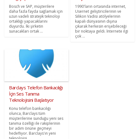
Bosch ve SAP, müşterilere
1990'ların ortasında internet,
daha fazla fayda sağlamak için
Usernet geliştiricilerinin ve
uzun vadeli stratejik teknoloji
Silikon Vadisi atölyelerinin
ortaklığı yapacaklarını
kapalı dünyasının dışına
duyurdu. İki şirketin
çıkarak herkesin erişebileceği
sunacakları ortak ...
bir noktaya geldi. İnternete ilgi
çok ...
Barclays Telefon Bankacılığı
İçin Ses Tanıma
Teknolojisini Başlatıyor
Konu telefon bankacılığı
olunca, Barclays tüm
müşterilerine sunduğu yeni ses
tanıma özelliği ile rakiplerinin
bir adım önüne geçmeyi
hedefliyor. Barclays'ın yeni
teknolojisi ...