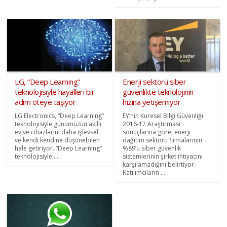
LG, “Deep Learning”
Enerji sektörü siber
teknolojisiyle hayalleri bir
güvenlikte teknolojinin
adım öteye taşıyor
hızına yetişemiyor
LG Electronics, “Deep Learning”
EY’nin Küresel Bilgi Güvenliği
teknolojisiyle günümüzün akıllı
2016-17 Araştırması
ev ve cihazlarını daha işlevsel
sonuçlarına göre; enerji
ve kendi kendine düşünebilen
dağıtım sektörü firmalarının
hale getiriyor. “Deep Learning”
%89’u siber güvenlik
teknolojisiyle ...
sistemlerinin şirket ihtiyacını
karşılamadığını belirtiyor.
Katılımcıların ...