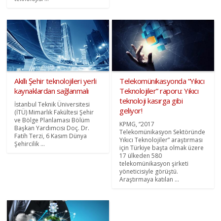
Akıllı Şehir teknolojileri yerli
Telekomünikasyonda “Yıkıcı
kaynaklardan sağlanmalı
Teknolojiler” raporu: Yıkıcı
teknoloji kasırga gibi
İstanbul Teknik Üniversitesi
geliyor!
(İTÜ) Mimarlık Fakültesi Şehir
ve Bölge Planlaması Bölüm
KPMG, “2017
Başkan Yardımcısı Doç. Dr.
Telekomünikasyon Sektöründe
Fatih Terzi, 6 Kasım Dünya
Yıkıcı Teknolojiler” araştırması
Şehircilik ...
için Türkiye başta olmak üzere
17 ülkeden 580
telekomünikasyon şirketi
yöneticisiyle görüştü.
Araştırmaya katılan ...