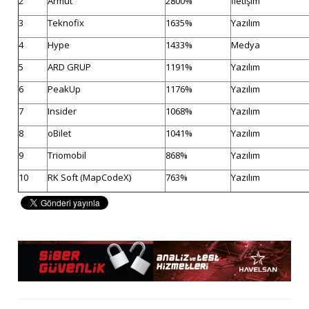
2
Armut
2800%
İletişim
3
Teknofix
1635%
Yazılım
4
Hype
1433%
Medya
5
ARD GRUP
1191%
Yazılım
6
PeakUp
1176%
Yazılım
7
Insider
1068%
Yazılım
8
oBilet
1041%
Yazılım
9
Triomobil
868%
Yazılım
10
RK Soft (MapCodeX)
763%
Yazılım