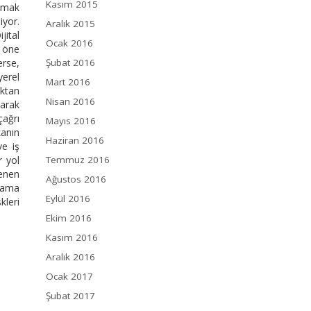
Kasım 2015
apmak
iyor.
Aralık 2015
jital
Ocak 2016
k öne
erse,
Şubat 2016
yerel
Mart 2016
ıktan
Nisan 2016
yarak
çağrı
Mayıs 2016
kanın
Haziran 2016
ve iş
r yol
Temmuz 2016
renen
Ağustos 2016
ulama
Eylül 2016
kleri
Ekim 2016
Kasım 2016
Aralık 2016
Ocak 2017
Şubat 2017