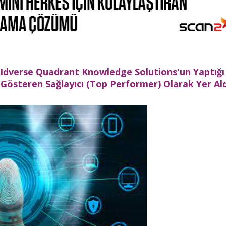
i Idverse Quadrant Knowledge Solutions'un Yaptığı
Gösteren Sağlayıcı (Top Performer) Olarak Yer Ald