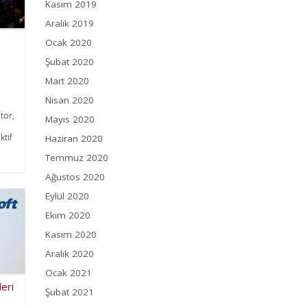
Kasım 2019
Aralık 2019
Ocak 2020
Şubat 2020
Mart 2020
Nisan 2020
tor,
Mayıs 2020
ktif
Haziran 2020
a
Temmuz 2020
Ağustos 2020
Eylül 2020
Ekim 2020
Kasım 2020
Aralık 2020
Ocak 2021
eri
Şubat 2021