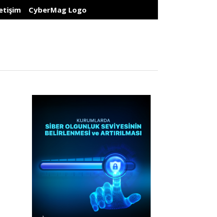
letişim
CyberMag Logo