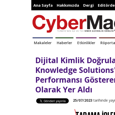
Ana Sayfa
Hakkımızda
Dergi
Editörde
Makaleler
Haberler
Etkinlikler
Röporta
Dijital Kimlik Doğru
Knowledge Solutions'
Performansı Gösteren
Olarak Yer Aldı
25/07/2023
tarihinde yay