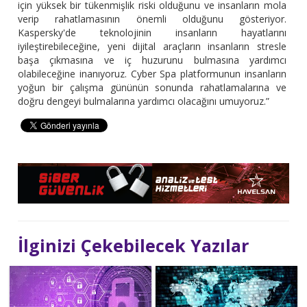
için yüksek bir tükenmişlik riski olduğunu ve insanların mola
verip rahatlamasının önemli olduğunu gösteriyor.
Kaspersky'de teknolojinin insanların hayatlarını
iyileştirebileceğine, yeni dijital araçların insanların stresle
başa çıkmasına ve iç huzurunu bulmasına yardımcı
olabileceğine inanıyoruz. Cyber Spa platformunun insanların
yoğun bir çalışma gününün sonunda rahatlamalarına ve
doğru dengeyi bulmalarına yardımcı olacağını umuyoruz.”
İlginizi Çekebilecek Yazılar