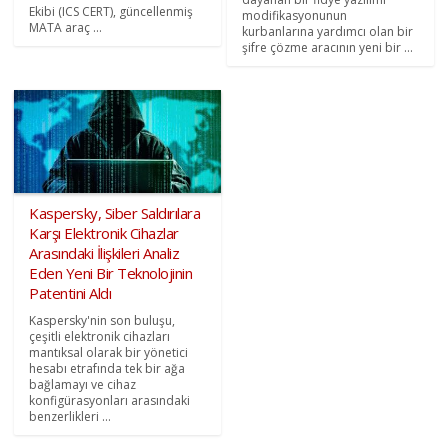
Ekibi (ICS CERT), güncellenmiş
modifikasyonunun
MATA araç ...
kurbanlarına yardımcı olan bir
şifre çözme aracının yeni bir ...
Kaspersky, Siber Saldırılara
Karşı Elektronik Cihazlar
Arasındaki İlişkileri Analiz
Eden Yeni Bir Teknolojinin
Patentini Aldı
Kaspersky'nin son buluşu,
çeşitli elektronik cihazları
mantıksal olarak bir yönetici
hesabı etrafında tek bir ağa
bağlamayı ve cihaz
konfigürasyonları arasındaki
benzerlikleri ...