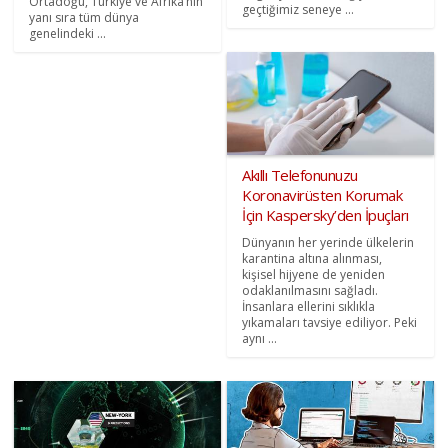
Ortadoğu, Türkiye ve Afrika’nın
geçtiğimiz seneye ...
yanı sıra tüm dünya
genelindeki ...
Akıllı Telefonunuzu
Koronavirüsten Korumak
İçin Kaspersky’den İpuçları
Dünyanın her yerinde ülkelerin
karantina altına alınması,
kişisel hijyene de yeniden
odaklanılmasını sağladı.
İnsanlara ellerini sıklıkla
yıkamaları tavsiye ediliyor. Peki
aynı ...