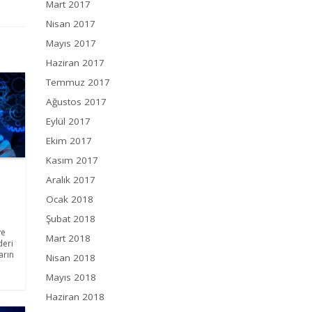
Mart 2017
Nisan 2017
Mayıs 2017
Haziran 2017
Temmuz 2017
Ağustos 2017
Eylül 2017
Ekim 2017
Kasım 2017
Aralık 2017
Ocak 2018
Şubat 2018
ve
Mart 2018
deri
arın
Nisan 2018
Mayıs 2018
Haziran 2018