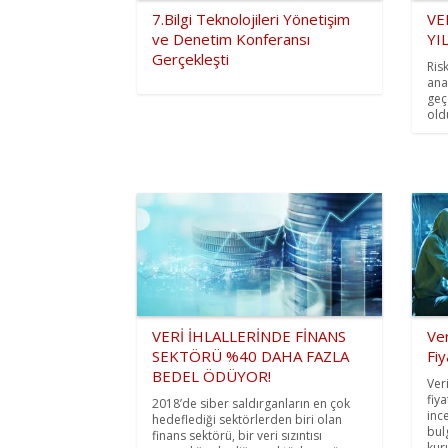
7.Bilgi Teknolojileri Yönetişim
VE
ve Denetim Konferansı
YI
Gerçekleşti
Ris
ana
geç
old
VERİ İHLALLERİNDE FİNANS
Ver
SEKTÖRÜ %40 DAHA FAZLA
Fiy
BEDEL ÖDÜYOR!
Veri
fiya
2018’de siber saldırganların en çok
inc
hedeflediği sektörlerden biri olan
bul
finans sektörü, bir veri sızıntısı
kuru