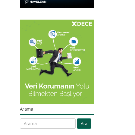
Arama
Ara