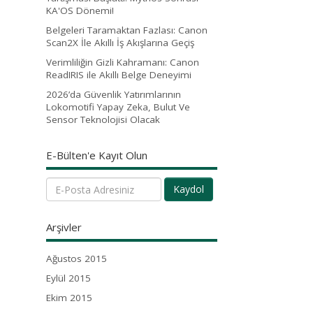
KA'OS Dönemi!
Belgeleri Taramaktan Fazlası: Canon
Scan2X İle Akıllı İş Akışlarına Geçiş
Verimliliğin Gizli Kahramanı: Canon
ReadIRIS ile Akıllı Belge Deneyimi
2026’da Güvenlik Yatırımlarının
Lokomotifi Yapay Zeka, Bulut Ve
Sensor Teknolojisi Olacak
E-Bülten'e Kayıt Olun
Kaydol
Arşivler
Ağustos 2015
Eylül 2015
Ekim 2015