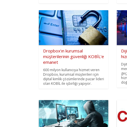
Dropbox’ın kurumsal
Dij
müşterilerinin güvenliği KOBİL’e
hiz
emanet
Diji
mer
600 milyon kullanıcıya hizmet veren
geç
Dropbox, kurumsal müşterileri için
hiz
dijital kimlik çözümlerinde pazar lideri
doğ
olan KOBİL ile işbirliği yapıyor.