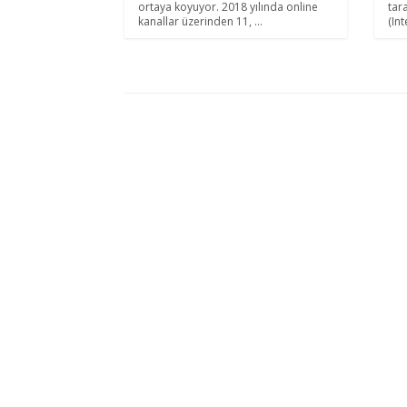
ortaya koyuyor. 2018 yılında online
tar
kanallar üzerinden 11, ...
(Int