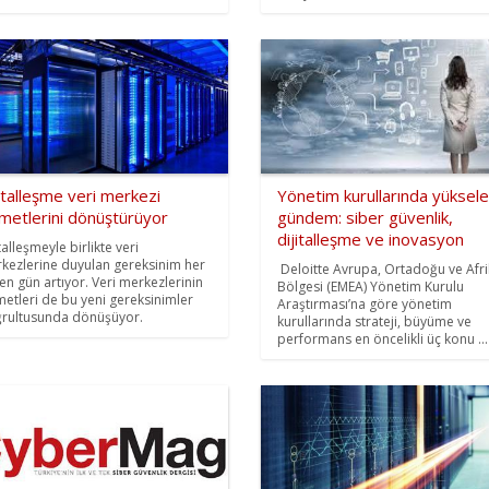
italleşme veri merkezi
Yönetim kurullarında yüksel
metlerini dönüştürüyor
gündem: siber güvenlik,
dijitalleşme ve inovasyon
talleşmeyle birlikte veri
kezlerine duyulan gereksinim her
Deloitte Avrupa, Ortadoğu ve Afr
en gün artıyor. Veri merkezlerinin
Bölgesi (EMEA) Yönetim Kurulu
metleri de bu yeni gereksinimler
Araştırması’na göre yönetim
rultusunda dönüşüyor.
kurullarında strateji, büyüme ve
performans en öncelikli üç konu ...