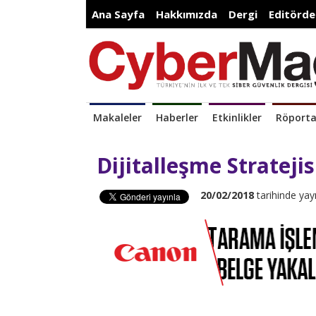
Ana Sayfa
Hakkımızda
Dergi
Editörde
Makaleler
Haberler
Etkinlikler
Röporta
Dijitalleşme Strateji
20/02/2018
tarihinde yay