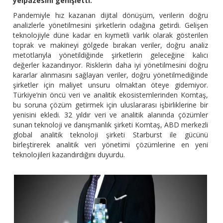
yelpazesini genişletti.
Pandemiyle hız kazanan dijital dönüşüm, verilerin doğru
analizlerle yönetilmesini şirketlerin odağına getirdi. Gelişen
teknolojiyle düne kadar en kıymetli varlık olarak gösterilen
toprak ve makineyi gölgede bırakan veriler, doğru analiz
metotlarıyla yönetildiğinde şirketlerin geleceğine kalıcı
değerler kazandırıyor. Risklerin daha iyi yönetilmesini doğru
kararlar alınmasını sağlayan veriler, doğru yönetilmediğinde
şirketler için maliyet unsuru olmaktan öteye gidemiyor.
Türkiye’nin öncü veri ve analitik ekosistemlerinden Komtaş,
bu soruna çözüm getirmek için uluslararası işbirliklerine bir
yenisini ekledi. 32 yıldır veri ve analitik alanında çözümler
sunan teknoloji ve danışmanlık şirketi Komtaş, ABD merkezli
global analitik teknoloji şirketi Starburst ile gücünü
birleştirerek analitik veri yönetimi çözümlerine en yeni
teknolojileri kazandırdığını duyurdu.