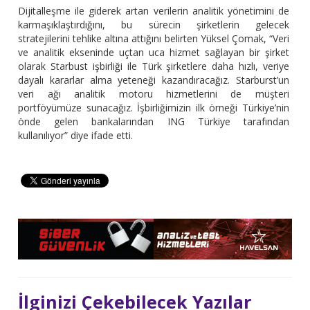
Dijitalleşme ile giderek artan verilerin analitik yönetimini de
karmaşıklaştırdığını, bu sürecin şirketlerin gelecek
stratejilerini tehlike altına attığını belirten Yüksel Çomak, “Veri
ve analitik ekseninde uçtan uca hizmet sağlayan bir şirket
olarak Starbust işbirliği ile Türk şirketlere daha hızlı, veriye
dayalı kararlar alma yeteneği kazandıracağız. Starburst’un
veri ağı analitik motoru hizmetlerini de müşteri
portföyümüze sunacağız. İşbirliğimizin ilk örneği Türkiye’nin
önde gelen bankalarından ING Türkiye tarafından
kullanılıyor” diye ifade etti.
İlginizi Çekebilecek Yazılar