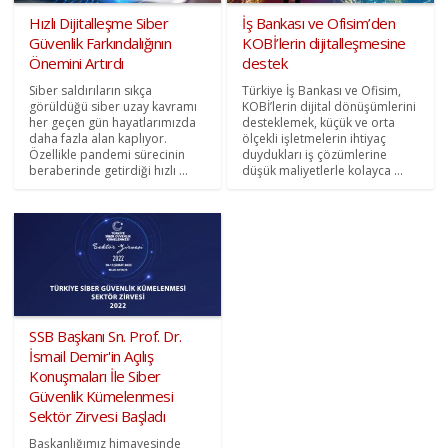
Hızlı Dijitalleşme Siber
İş Bankası ve Ofisim’den
Güvenlik Farkındalığının
KOBİ’lerin dijitalleşmesine
Önemini Artırdı
destek
Siber saldırıların sıkça
Türkiye İş Bankası ve Ofisim,
görüldüğü siber uzay kavramı
KOBİ’lerin dijital dönüşümlerini
her geçen gün hayatlarımızda
desteklemek, küçük ve orta
daha fazla alan kaplıyor.
ölçekli işletmelerin ihtiyaç
Özellikle pandemi sürecinin
duydukları iş çözümlerine
beraberinde getirdiği hızlı ...
düşük maliyetlerle kolayca ...
SSB Başkanı Sn. Prof. Dr.
İsmail Demir'in Açılış
Konuşmaları İle Siber
Güvenlik Kümelenmesi
Sektör Zirvesi Başladı
Başkanlığımız himayesinde