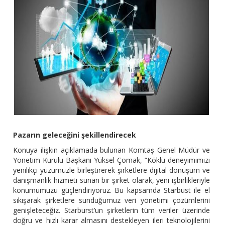
Pazarın geleceğini şekillendirecek
Konuya ilişkin açıklamada bulunan Komtaş Genel Müdür ve
Yönetim Kurulu Başkanı Yüksel Çomak, “Köklü deneyimimizi
yenilikçi yüzümüzle birleştirerek şirketlere dijital dönüşüm ve
danışmanlık hizmeti sunan bir şirket olarak, yeni işbirlikleriyle
konumumuzu güçlendiriyoruz. Bu kapsamda Starbust ile el
sıkışarak şirketlere sunduğumuz veri yönetimi çözümlerini
genişleteceğiz. Starburst’un şirketlerin tüm veriler üzerinde
doğru ve hızlı karar almasını destekleyen ileri teknolojilerini