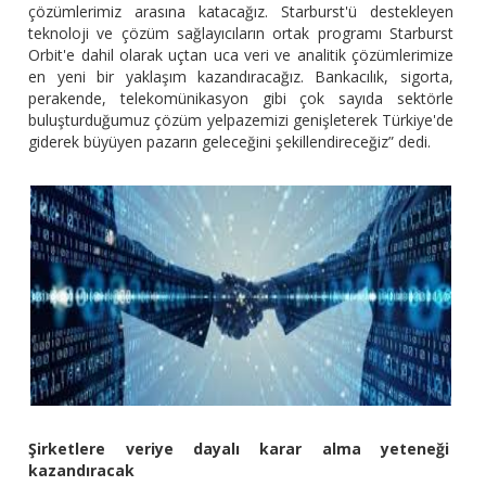
çözümlerimiz arasına katacağız. Starburst'ü destekleyen
teknoloji ve çözüm sağlayıcıların ortak programı Starburst
Orbit'e dahil olarak uçtan uca veri ve analitik çözümlerimize
en yeni bir yaklaşım kazandıracağız. Bankacılık, sigorta,
perakende, telekomünikasyon gibi çok sayıda sektörle
buluşturduğumuz çözüm yelpazemizi genişleterek Türkiye'de
giderek büyüyen pazarın geleceğini şekillendireceğiz” dedi.
Şirketlere veriye dayalı karar alma yeteneği
kazandıracak