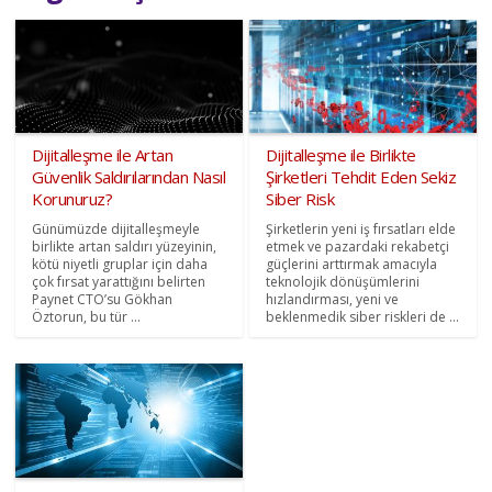
Dijitalleşme ile Artan
Dijitalleşme ile Birlikte
Güvenlik Saldırılarından Nasıl
Şirketleri Tehdit Eden Sekiz
Korunuruz?
Siber Risk
Günümüzde dijitalleşmeyle
Şirketlerin yeni iş fırsatları elde
birlikte artan saldırı yüzeyinin,
etmek ve pazardaki rekabetçi
kötü niyetli gruplar için daha
güçlerini arttırmak amacıyla
çok fırsat yarattığını belirten
teknolojik dönüşümlerini
Paynet CTO’su Gökhan
hızlandırması, yeni ve
Öztorun, bu tür ...
beklenmedik siber riskleri de ...