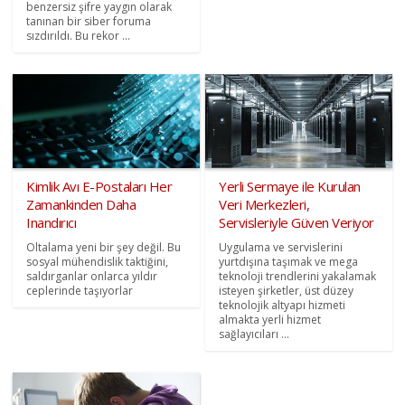
benzersiz şifre yaygın olarak
tanınan bir siber foruma
sızdırıldı. Bu rekor ...
Kimlik Avı E-Postaları Her
Yerli Sermaye ile Kurulan
Zamankinden Daha
Veri Merkezleri,
Inandırıcı
Servisleriyle Güven Veriyor
Oltalama yeni bir şey değil. Bu
Uygulama ve servislerini
sosyal mühendislik taktiğini,
yurtdışına taşımak ve mega
saldırganlar onlarca yıldır
teknoloji trendlerini yakalamak
ceplerinde taşıyorlar
isteyen şirketler, üst düzey
teknolojik altyapı hizmeti
almakta yerli hizmet
sağlayıcıları ...