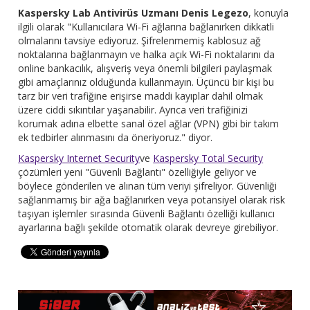
Kaspersky Lab Antivirüs Uzmanı Denis Legezo
, konuyla
ilgili olarak "Kullanıcılara Wi-Fi ağlarına bağlanırken dikkatli
olmalarını tavsiye ediyoruz. Şifrelenmemiş kablosuz ağ
noktalarına bağlanmayın ve halka açık Wi-Fi noktalarını da
online bankacılık, alışveriş veya önemli bilgileri paylaşmak
gibi amaçlarınız olduğunda kullanmayın. Üçüncü bir kişi bu
tarz bir veri trafiğine erişirse maddi kayıplar dahil olmak
üzere ciddi sıkıntılar yaşanabilir. Ayrıca veri trafiğinizi
korumak adına elbette sanal özel ağlar (VPN) gibi bir takım
ek tedbirler alınmasını da öneriyoruz." diyor.
Kaspersky Internet Security
ve
Kaspersky Total Security
çözümleri yeni "Güvenli Bağlantı" özelliğiyle geliyor ve
böylece gönderilen ve alınan tüm veriyi şifreliyor. Güvenliği
sağlanmamış bir ağa bağlanırken veya potansiyel olarak risk
taşıyan işlemler sırasında Güvenli Bağlantı özelliği kullanıcı
ayarlarına bağlı şekilde otomatik olarak devreye girebiliyor.