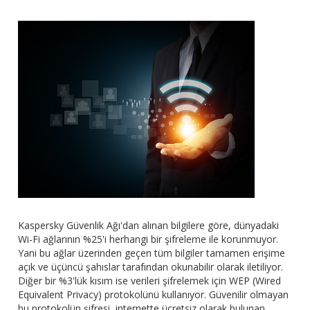
Kaspersky Güvenlik Ağı'dan alınan bilgilere göre, dünyadaki
Wi-Fi ağlarının %25'i herhangi bir şifreleme ile korunmuyor.
Yani bu ağlar üzerinden geçen tüm bilgiler tamamen erişime
açık ve üçüncü şahıslar tarafından okunabilir olarak iletiliyor.
Diğer bir %3'lük kısım ise verileri şifrelemek için WEP (Wired
Equivalent Privacy) protokolünü kullanıyor. Güvenilir olmayan
bu protokolün şifresi, internette ücretsiz olarak bulunan