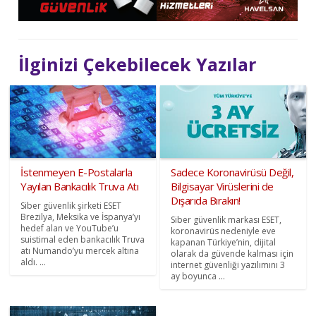
İlginizi Çekebilecek Yazılar
İstenmeyen E-Postalarla
Sadece Koronavirüsü Değil,
Yayılan Bankacılık Truva Atı
Bilgisayar Virüslerini de
Dışarıda Bırakın!
Siber güvenlik şirketi ESET
Brezilya, Meksika ve İspanya’yı
Siber güvenlik markası ESET,
hedef alan ve YouTube’u
koronavirüs nedeniyle eve
suistimal eden bankacılık Truva
kapanan Türkiye’nin, dijital
atı Numando’yu mercek altına
olarak da güvende kalması için
aldı. ...
internet güvenliği yazılımını 3
ay boyunca ...