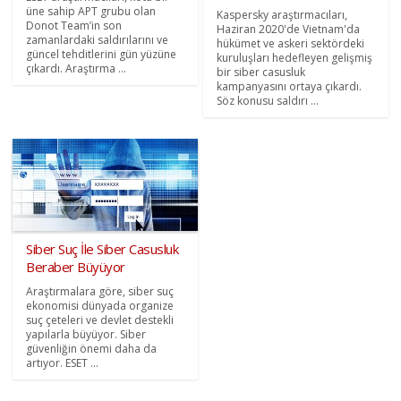
üne sahip APT grubu olan
Kaspersky araştırmacıları,
Donot Team’in son
Haziran 2020'de Vietnam'da
zamanlardaki saldırılarını ve
hükümet ve askeri sektördeki
güncel tehditlerini gün yüzüne
kuruluşları hedefleyen gelişmiş
çıkardı. Araştırma ...
bir siber casusluk
kampanyasını ortaya çıkardı.
Söz konusu saldırı ...
Siber Suç İle Siber Casusluk
Beraber Büyüyor
Araştırmalara göre, siber suç
ekonomisi dünyada organize
suç çeteleri ve devlet destekli
yapılarla büyüyor. Siber
güvenliğin önemi daha da
artıyor. ESET ...