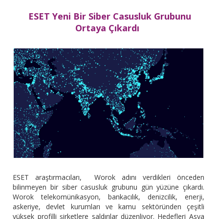
ESET Yeni Bir Siber Casusluk Grubunu
Ortaya Çıkardı
ESET araştırmacıları, Worok adını verdikleri önceden
bilinmeyen bir siber casusluk grubunu gün yüzüne çıkardı.
Worok telekomünikasyon, bankacılık, denizcilik, enerji,
askeriye, devlet kurumları ve kamu sektöründen çeşitli
yüksek profilli şirketlere saldırılar düzenliyor. Hedefleri Asya