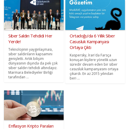
Siber Saldırı Tehdidi Her
Ortadoğu'da 6 Yıllık Siber
Yerde!
Casusluk Kampanyası
Ortaya Çıktı
Teknolojinin yaygınlaşması,
siber saldırıların kapsamını
Kaspersky, İran'da Farsça
genişletti. Artık bilişim
konuşan kişilere yönelik uzun
dünyasının dışında da pek çok
süredir devam eden bir siber
siber saldırı tehdidi altındayız.
casusluk kampanyasını ortaya
Marmara Belediyeler Birliği
çıkardı. En az 2015 yılından
tarafından ...
beri ...
Enflasyon Kripto Paraları