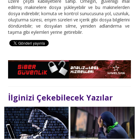
üzere çeşitli kabiliyetlere sahip. Örneğin, güvenliği ihlal
edilmiş makinelere dosya yükleyebilir ve bu makinelerden
dosya indirebilir; komuta ve kontrol sunucusuna yol, uzunluk,
oluşturma süresi, erişim süreleri ve içerik gibi dosya bilgilerini
döndürebilir; ve dosyaları silme, yeniden adlandırma ve
taşıma gibi eylemleri yerine getirebilir.
İlginizi Çekebilecek Yazılar