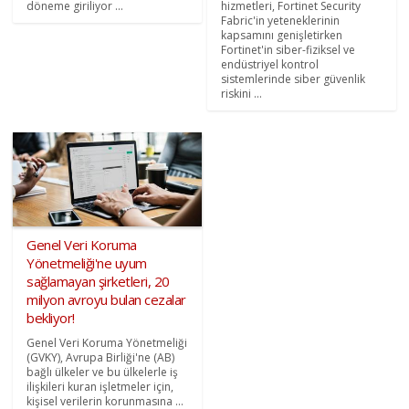
döneme giriliyor ...
hizmetleri, Fortinet Security
Fabric'in yeteneklerinin
kapsamını genişletirken
Fortinet'in siber-fiziksel ve
endüstriyel kontrol
sistemlerinde siber güvenlik
riskini ...
Genel Veri Koruma
Yönetmeliği'ne uyum
sağlamayan şirketleri, 20
milyon avroyu bulan cezalar
bekliyor!
Genel Veri Koruma Yönetmeliği
(GVKY), Avrupa Birliği'ne (AB)
bağlı ülkeler ve bu ülkelerle iş
ilişkileri kuran işletmeler için,
kişisel verilerin korunmasına ...