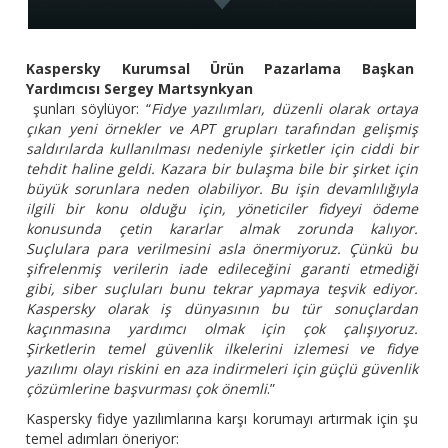
Kaspersky Kurumsal Ürün Pazarlama Başkan
Yardımcısı Sergey Martsynkyan
şunları söylüyor: “
Fidye yazılımları, düzenli olarak ortaya
çıkan yeni örnekler ve APT grupları tarafından gelişmiş
saldırılarda kullanılması nedeniyle şirketler için ciddi bir
tehdit haline geldi. Kazara bir bulaşma bile bir şirket için
büyük sorunlara neden olabiliyor. Bu işin devamlılığıyla
ilgili bir konu olduğu için, yöneticiler fidyeyi ödeme
konusunda çetin kararlar almak zorunda kalıyor.
Suçlulara para verilmesini asla önermiyoruz. Çünkü bu
şifrelenmiş verilerin iade edileceğini garanti etmediği
gibi, siber suçluları bunu tekrar yapmaya teşvik ediyor.
Kaspersky olarak iş dünyasının bu tür sonuçlardan
kaçınmasına yardımcı olmak için çok çalışıyoruz.
Şirketlerin temel güvenlik ilkelerini izlemesi ve fidye
yazılımı olayı riskini en aza indirmeleri için güçlü güvenlik
çözümlerine başvurması çok önemli
.”
Kaspersky fidye yazılımlarına karşı korumayı artırmak için şu
temel adımları öneriyor: