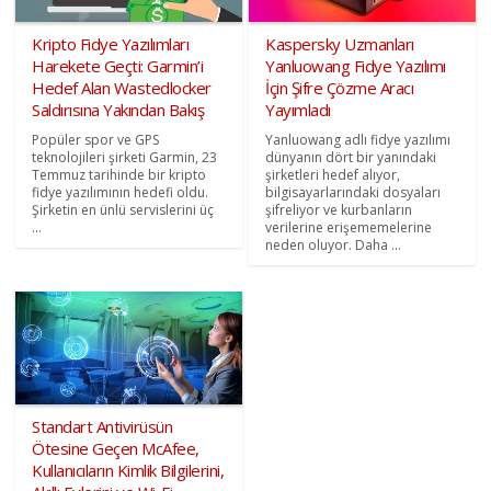
Kripto Fidye Yazılımları
Kaspersky Uzmanları
Harekete Geçti: Garmin’i
Yanluowang Fidye Yazılımı
Hedef Alan Wastedlocker
İçin Şifre Çözme Aracı
Saldırısına Yakından Bakış
Yayımladı
Popüler spor ve GPS
Yanluowang adlı fidye yazılımı
teknolojileri şirketi Garmin, 23
dünyanın dört bir yanındaki
Temmuz tarihinde bir kripto
şirketleri hedef alıyor,
fidye yazılımının hedefi oldu.
bilgisayarlarındaki dosyaları
Şirketin en ünlü servislerini üç
şifreliyor ve kurbanların
...
verilerine erişememelerine
neden oluyor. Daha ...
Standart Antivirüsün
Ötesine Geçen McAfee,
Kullanıcıların Kimlik Bilgilerini,