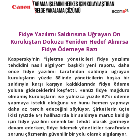
Fidye Yazılımı Saldırısına Uğrayan On
Kuruluştan Dokuzu Yeniden Hedef Alınırsa
Fidye Ödemeye Razı
Kaspersky'nin "İşletme yöneticileri fidye yazılımı
tehdidini nasıl algılıyor" başlıklı yeni raporu, daha
önce fidye yazılımı tarafından saldırıya uğrayan
kuruluşların yüzde 88'inde yöneticilerin başka bir
saldırıyla karşı karşıya kaldıklarında fidye ödeme
yoluna gideceklerini keşfetti. Henüz fidye mağduru
olmamış kuruluşların ise yalnızca yüzde 67'si ödeme
yapmaya istekli olduğunu ve bunu hemen yapmayı
daha az tercih edeceğini söylüyor. Şirketlerin üçte
ikisi (yüzde 64) halihazırda bir saldırıya maruz kaldığı
için fidye yazılımı önemli bir tehdit olarak görmeye
devam ederken, fidye ödemek yöneticiler tarafından
sorunu çözmenin güvenilir bir yolu olarak algılanıyor.