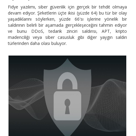
Fidye yazılımı, siber güvenlik için gerçek bir tehdit olmaya
devam ediyor. Şirketlerin üçte ikisi (yüzde 64) bu tür bir olay
yaşadıklarını söylerken, yüzde 66'sı işlerine yönelik bir
saldırının belirli bir aşamada gerçekleşeceğini tahmin ediyor
ve bunu DDoS, tedarik zinciri saldırısı, APT, kripto
madenciliği veya siber casusluk gibi diğer yaygın saldırı
türlerinden daha olası buluyor.