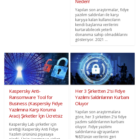
Neden!
Yapılan son araştırmalar, fidye
yazılım saldırıları ile karşı
karşıya kalan kullanıcıların
kendi başlarına verilerini
kurtarabilecek yeterli
donanıma sahip olmadıklarını
gösteriyor. 2021 ...
Kaspersky Anti-
Her 3 Şirketten 2’si Fidye
Ransomware Tool for
Yazılımı Saldırılarının Kurbanı
Business (Kaspersky Fidye
Oluyor
Yazılımına Karşı Koruma
Yapılan son araştırmalara
Araci) Şirketler İçin Ücretsiz
göre, her 3 şirketten 2’si fidye
yazlımı saldırılarının kurbanı
Kaspersky Lab şirketler için
oluyor. Fidye yazılımı
ürettiği Kaspersky Anti Fidye
saldırılarına uğrayanların
Yazılım ürününü piyasaya
%83’ünün verilerini geri