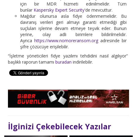
için bir MDR hizmeti edinilmelidir. Tüm
bunlar
Kaspersky Expert Security
'de mevcuttur.
Mağdur olunursa asla fidye ödenmemelidir. Bu
davranış verileri geri almayı garanti etmediği gibi
suçluları işlerine devam etmeye teşvik eder. Bunun
yerine, olay adli birimlere bildirilmelidir.
Ayrıca
https://www.nomoreransom.org
adresinde bir
şifre çözücüye erişilebilir.
“İşletme yöneticileri fidye yazılımı tehdidini nasıl algılıyor”
başlıklı raporun tamamı
buradan
indirilebilir.
İlginizi Çekebilecek Yazılar