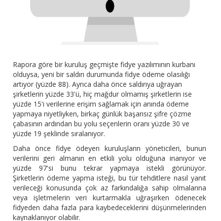
Rapora göre bir kuruluş geçmişte fidye yazılımının kurbanı
olduysa, yeni bir saldırı durumunda fidye ödeme olasılığı
artıyor (yüzde 88). Ayrıca daha önce saldırıya uğrayan
şirketlerin yüzde 33'ü, hiç mağdur olmamış şirketlerin ise
yüzde 15'i verilerine erişim sağlamak için anında ödeme
yapmaya niyetliyken, birkaç günlük başarısız şifre çözme
çabasının ardından bu yolu seçenlerin oranı yüzde 30 ve
yüzde 19 şeklinde sıralanıyor.
Daha önce fidye ödeyen kuruluşların yöneticileri, bunun
verilerini geri almanın en etkili yolu olduğuna inanıyor ve
yüzde 97'si bunu tekrar yapmaya istekli görünüyor.
Şirketlerin ödeme yapma isteği, bu tür tehditlere nasıl yanıt
verileceği konusunda çok az farkındalığa sahip olmalarına
veya işletmelerin veri kurtarmakla uğraşırken ödenecek
fidyeden daha fazla para kaybedeceklerini düşünmelerinden
kaynaklanıyor olabilir.