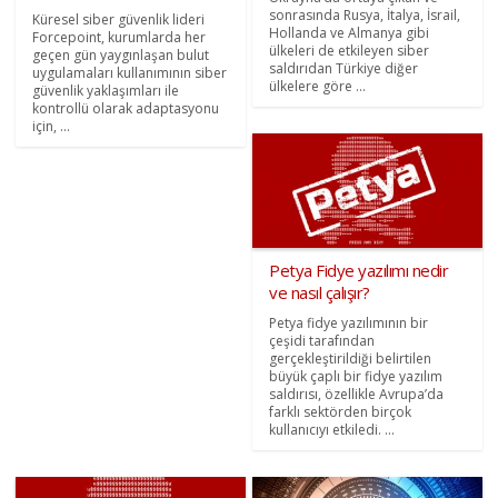
sonrasında Rusya, İtalya, İsrail,
Küresel siber güvenlik lideri
Hollanda ve Almanya gibi
Forcepoint, kurumlarda her
ülkeleri de etkileyen siber
geçen gün yaygınlaşan bulut
saldırıdan Türkiye diğer
uygulamaları kullanımının siber
ülkelere göre ...
güvenlik yaklaşımları ile
kontrollü olarak adaptasyonu
için, ...
Petya Fidye yazılımı nedir
ve nasıl çalışır?
Petya fidye yazılımının bir
çeşidi tarafından
gerçekleştirildiği belirtilen
büyük çaplı bir fidye yazılım
saldırısı, özellikle Avrupa’da
farklı sektörden birçok
kullanıcıyı etkiledi. ...