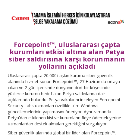
Forcepoint™, uluslararası çapta
kurumları etkisi altına alan Petya
siber saldırısına karşı korunmanın
yollarını açıkladı
Uluslararası çapta 20.000’i aşkın kuruma siber güvenlik
alanında hizmet sunan Forcepoint™, 27 Haziran'da ortaya
çıkan ve 2 gün içerisinde dünyanın dört bir köşesinde
yüzlerce kurumu hedef alan Petya saldırılarına dair
açıklamada bulundu. Petya vakalarını inceleyen Forcepoint
Security Labs uzmanları özellikle tüm Windows
güncellemelerinin yapılmasını öneriyor. Aynı zamanda
Petya'dan etkilenen kişi ve kurumların fidye ödemek yerine
uzmanlardan destek almaları gerektiğini vurguluyor.
Siber güvenlik alanında global bir lider olan Forcepoint™,