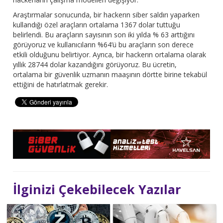
Araştırmalar sonucunda, bir hackerın siber saldırı yaparken
kullandığı özel araçların ortalama 1367 dolar tuttuğu
belirlendi. Bu araçların sayısının son iki yılda % 63 arttığını
görüyoruz ve kullanıcıların %64’ü bu araçların son derece
etkili olduğunu belirtiyor. Ayrıca, bir hackerın ortalama olarak
yıllık 28744 dolar kazandığını görüyoruz. Bu ücretin,
ortalama bir güvenlik uzmanın maaşının dörtte birine tekabül
ettiğini de hatırlatmak gerekir.
İlginizi Çekebilecek Yazılar