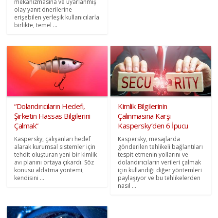
mekanizmasına ve uyarlanmış
olay yanıt önerilerine
erişebilen yerleşik kullanıcılarla
birlikte, temel ...
“Dolandırıcıların Hedefi,
Kimlik Bilgilerinin
Şirketin Hassas Bilgilerini
Çalınmasına Karşı
Çalmak”
Kaspersky’den 6 İpucu
Kaspersky, çalışanları hedef
Kaspersky, mesajlarda
alarak kurumsal sistemler için
gönderilen tehlikeli bağlantıları
tehdit oluşturan yeni bir kimlik
tespit etmenin yollarını ve
avı planını ortaya çıkardı. Söz
dolandırıcıların verileri çalmak
konusu aldatma yöntemi,
için kullandığı diğer yöntemleri
kendisini ...
paylaşıyor ve bu tehlikelerden
nasıl ...