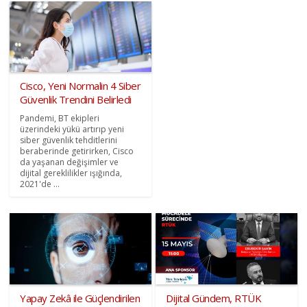
Cisco, Yeni Normalin 4 Siber
Güvenlik Trendini Belirledi
Pandemi, BT ekipleri
üzerindeki yükü artırıp yeni
siber güvenlik tehditlerini
beraberinde getirirken, Cisco
da yaşanan değişimler ve
dijital gereklilikler ışığında,
2021'de ...
Yapay Zekâ ile Güçlendirilen
Dijital Gündem, RTÜK