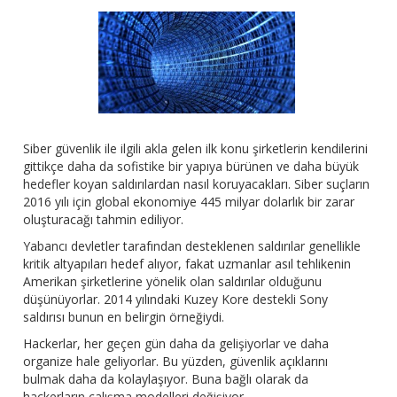
Siber güvenlik ile ilgili akla gelen ilk konu şirketlerin kendilerini
gittikçe daha da sofistike bir yapıya bürünen ve daha büyük
hedefler koyan saldırılardan nasıl koruyacakları. Siber suçların
2016 yılı için global ekonomiye 445 milyar dolarlık bir zarar
oluşturacağı tahmin ediliyor.
Yabancı devletler tarafından desteklenen saldırılar genellikle
kritik altyapıları hedef alıyor, fakat uzmanlar asıl tehlikenin
Amerikan şirketlerine yönelik olan saldırılar olduğunu
düşünüyorlar. 2014 yılındaki Kuzey Kore destekli Sony
saldırısı bunun en belirgin örneğiydi.
Hackerlar, her geçen gün daha da gelişiyorlar ve daha
organize hale geliyorlar. Bu yüzden, güvenlik açıklarını
bulmak daha da kolaylaşıyor. Buna bağlı olarak da
hackerların çalışma modelleri değişiyor.