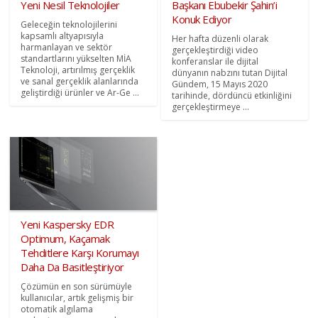
Yeni Nesil Teknolojiler
Başkanı Ebubekir Şahin’i
Konuk Ediyor
Geleceğin teknolojilerini
kapsamlı altyapısıyla
Her hafta düzenli olarak
harmanlayan ve sektör
gerçekleştirdiği video
standartlarını yükselten MİA
konferanslar ile dijital
Teknoloji, artırılmış gerçeklik
dünyanın nabzını tutan Dijital
ve sanal gerçeklik alanlarında
Gündem, 15 Mayıs 2020
geliştirdiği ürünler ve Ar-Ge ...
tarihinde, dördüncü etkinliğini
gerçekleştirmeye ...
Yeni Kaspersky EDR
Optimum, Kaçamak
Tehditlere Karşı Korumayı
Daha Da Basitleştiriyor
Çözümün en son sürümüyle
kullanıcılar, artık gelişmiş bir
otomatik algılama