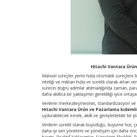
Hitachi Vantara Ürün
Manuel süreçler yerini hızla otomatik süreçlere 
niteliği ve miktarı hızla ve sürekli olarak artan ve
sürecin doğru adımlar atılmadığında zaman, para v
daha akıllıca bir yaklaşımın gerekliliği iyice ortaya
Verilerin merkezileşmesinin, standardizasyon ve 
Hitachi Vantara Ürün ve Pazarlama kıdemli
uydurabilecek esnek, akıllı ve genişletilebilir bi
Verilerin sürekli olarak büyüdüğü, büyüme hızı, ç
daha iyi veri yönetimi ve yönetişim için daha önc
hacmi, Reaktif Yaklaşımlar, Süreçlerin Eksikliği, Pa