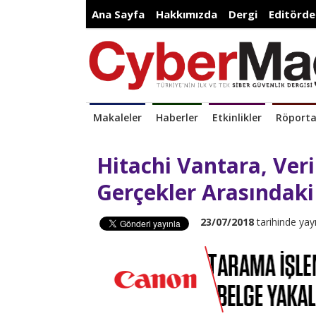
Ana Sayfa
Hakkımızda
Dergi
Editörde
Makaleler
Haberler
Etkinlikler
Röporta
Hitachi Vantara, Veri
Gerçekler Arasındaki
23/07/2018
tarihinde yay