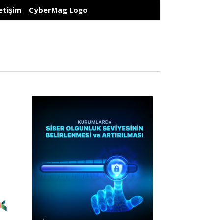
letişim
CyberMag Logo