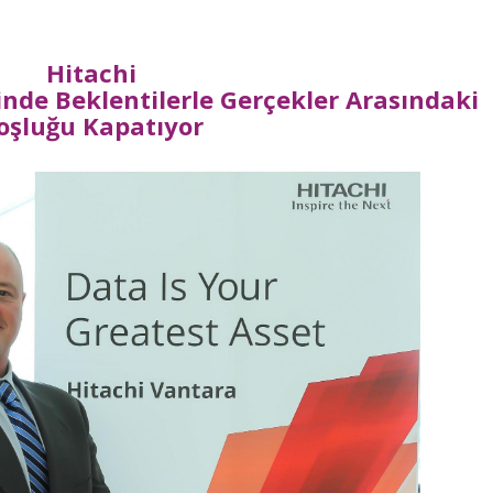
Hitachi
inde Beklentilerle Gerçekler Arasındaki
oşluğu Kapatıyor