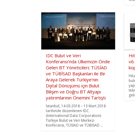
IDC Bulut ve Veri
Hit
Konferansı’nda Ülkemizin Önde
v6.
Gelen BT Yöneticileri; TÜSİAD
ko
ve TÜBİSAD Başkanları ile Bir
Hit
Araya Gelerek Türkiye’nin
bul
Dijital Dönüşümü için Bulut
yap
tek
Bilişim ve Doğru BT Altyapı
gel
yatırımlarının Önemini Tartıştı
İstanbul, 14.03.2018 – 13 Mart 2018
tarihinde düzenlenen IDC
(International Data Corporation)
Türkiye Bulut ve Veri Merkezi
Konferansı, TÜSİAD ve TÜBİSAD ...