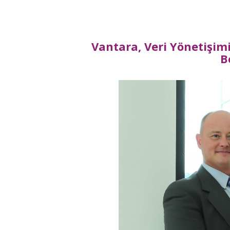
Vantara, Veri Yönetişim
B