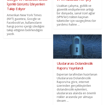
İçerikli Görüntü İzleyenleri
Uzaktan çalışma, gizlilik ve
Takip Ediyor
güvenlik endişelerinin arttığı
bir dünyada, sanal özel ağlar
Amerikan New York Times
(VPN'ler) riskten kaçınan
(NYT) gazetesi, Google ve
tüketiciler için vazgeçilmez bir
Facebook'un, kullanıcıların
yardımcı haline ...
hangi porno içeriği izlediğini
takip ettiğinin belirlendiğini
yazdı.
Uluslararası Dolandırıcılık
Raporu Yayınlandı
Experian tarafından hazırlanan
Uluslararası Dolandırıcılık
Raporu’na göre, internet
üzerinden gerçekleştirilen
dolandırıcılık eylemleri,
uluslararası alanda en önemli
riskler arasında yer almaya
devam ...