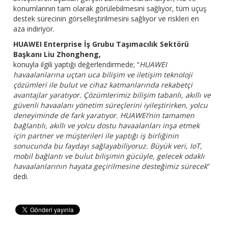
konumlarının tam olarak görülebilmesini sağlıyor, tüm uçuş
destek sürecinin görselleştirilmesini sağlıyor ve riskleri en
aza indiriyor.
HUAWEI Enterprise İş Grubu Taşımacılık Sektörü
Başkanı Liu Zhongheng,
konuyla ilgili yaptığı değerlendirmede; “
HUAWEI
havaalanlarına uçtan uca bilişim ve iletişim teknoloji
çözümleri ile bulut ve cihaz katmanlarında rekabetçi
avantajlar yaratıyor. Çözümlerimiz bilişim tabanlı, akıllı ve
güvenli havaalanı yönetim süreçlerini iyileştirirken, yolcu
deneyiminde de fark yaratıyor. HUAWEI’nin tamamen
bağlantılı, akıllı ve yolcu dostu havaalanları inşa etmek
için partner ve müşterileri ile yaptığı iş birliğinin
sonucunda bu faydayı sağlayabiliyoruz. Büyük veri, IoT,
mobil bağlantı ve bulut bilişimin gücüyle, gelecek odaklı
havaalanlarının hayata geçirilmesine desteğimiz sürecek
”
dedi.