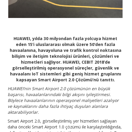
HUAWEI, yılda 30 milyondan fazla yolcuya hizmet
eden 15’i uluslararası olmak üzere 50’den fazla
havaalanına, havayoluna ve trafik kontrol noktasına
bilişim ve iletişim teknolojisi ürünleri, çözümleri ve
hizmetleri sağlıyor. HUAWEI, CEBIT 2018’de
görselleştirilmiş operasyonel süreçler, güvenlik ve
havaalanı IoT sistemleri gibi geniş hizmet gruplarını
kapsayan Smart Airport 2.0 Çözümü’nü tanıttı.
HUAWEI’nin Smart Airport 2.0 çözümünün en büyük
başarısı, havaalanlarındaki bilgi akışını iyileştirmesi.
Böylece havaalanlarının operasyonel maliyetleri azalıyor
ve kaynaklarını daha fazla ihtiyaç duyulan alanlara
aktarabiliyorlar.
Smart Airport 2.0, görselleştirilmiş yer hizmetleri sağlayan
daha önceki Smart Airport 1.0 çözümü ile karşılaştırıldığında,