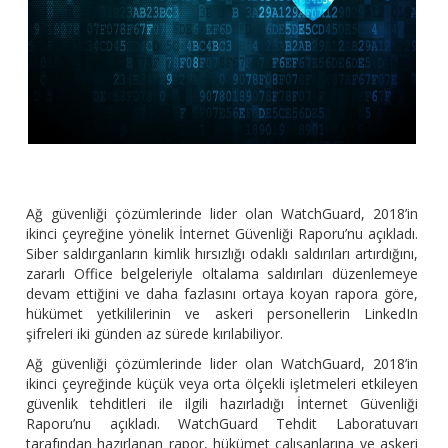
Ağ güvenliği çözümlerinde lider olan WatchGuard, 2018’in
ikinci çeyreğine yönelik İnternet Güvenliği Raporu’nu açıkladı.
Siber saldırganların kimlik hırsızlığı odaklı saldırıları artırdığını,
zararlı Office belgeleriyle oltalama saldırıları düzenlemeye
devam ettiğini ve daha fazlasını ortaya koyan rapora göre,
hükümet yetkililerinin ve askeri personellerin LinkedIn
şifreleri iki günden az sürede kırılabiliyor.
Ağ güvenliği çözümlerinde lider olan WatchGuard, 2018’in
ikinci çeyreğinde küçük veya orta ölçekli işletmeleri etkileyen
güvenlik tehditleri ile ilgili hazırladığı İnternet Güvenliği
Raporu’nu açıkladı. WatchGuard Tehdit Laboratuvarı
tarafından hazırlanan rapor, hükümet çalışanlarına ve askeri