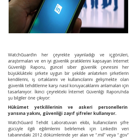
WatchGuard’ın her çeyrekte yayınladığı ve içgörüleri,
araştırmaları ve en iyi güvenlik pratiklerini kapsayan İnternet
Güvenliği Raporu, güncel siber güvenlik çevresini her
büyüklükteki şirkete uygun bir şekilde anlatırken şirketlerin
kendilerini, iş ortaklarını ve kullanıcılarını gelişmekte olan
güvenlik tehditlerine karşı nasıl koruyacaklarını anlamaları için
tasarlanıyor. İkinci çeyrekteki İnternet Güvenliği Raporu’nda
şu bilgiler öne çıkıyor:
Hükümet yetkililerinin ve askeri personellerin
yarısına yakını, güvenliği zayıf şifreler kullanıyor.
WatchGuard Tehdit Laboratuvarı ekibi, kullanıcıların şifre
gücüyle ilgili eğilimlerini belirlemek için LinkedIn veri
tabanındaki 2012 dökümlerinde yer alan ve “.mil” veya “.gov”