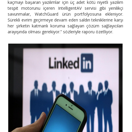
kaçmayı başaran yazılımlar için üç adet kötü niyetli yazılım
tespit motorunu içeren IntelligentAV servisi gibi yenilikçi
savunmalar, WatchGuard ürün portfolyosuna ekleniyor.
Sürekli evrim geçirmeye devam eden saldırı tekniklerine karşı
her şirketin katmanlı koruma sağlayan çözüm sağlayıcıları
arayışında olması gerekiyor.” sözleriyle raporu özetliyor.