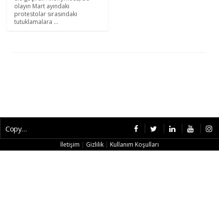
olayın Mart ayındaki
protestolar sırasındaki
tutuklamalara ...
Copyright © 2026 CybermagOnline
İletişim
|
Gizlilik
|
Kullanım Koşulları