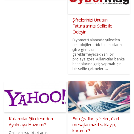
Şifrelerinizi Unutun,
Faturalarınızı Selfie ile
Ödeyin
Biyometri alanında yükselen
teknolojiler artık kullanıcıların
şifre girmesini
gerektirmeyecek.Yeni bir
projeye göre kullanıcılar banka
hesaplarına giriş yapmak için
bir selfie çekmeleri ...
Kullanıcılar Şifrelerinden
Fotoğraflar, şifreler, özel
Ayrılmaya Hazır mı?
mesajları nasıl saklayıp,
korumalı?
Online hırsızlıktaki artış