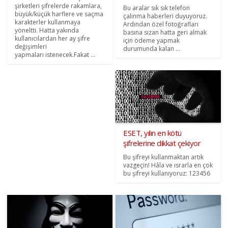
şirketleri şifrelerde rakamlara,
Bu aralar sık sık telefon
büyük/küçük harflere ve saçma
çalınma haberleri duyuyoruz.
karakterler kullanmaya
Ardından özel fotoğrafları
yöneltti. Hatta yakında
basına sızan hatta geri almak
kullanıcılardan her ay şifre
için ödeme yapmak
değişimleri
durumunda kalan ...
yapmaları istenecek.Fakat ...
ESET, yılın en kötü
şifrelerine dikkat çekiyor
Bu şifreyi kullanmaktan artık
vazgeçin! Hâla ve ısrarla en çok
bu şifreyi kullanıyoruz: 123456