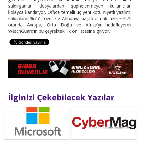
saldırganlar, dosyalardan şüphelenmeyen kullanıcıları
kolayca kandırıyor. Office temelli üç yeni kötü niyetli yazılım,
saldırıların %75’i, özellikle Almanya başta olmak üzere %75
oranda Avrupa, Orta Doğu ve Afrika’yı hedefleyerek
WatchGuard’ın bu çeyrekteki ilk on listesine giriyor.
İlginizi Çekebilecek Yazılar