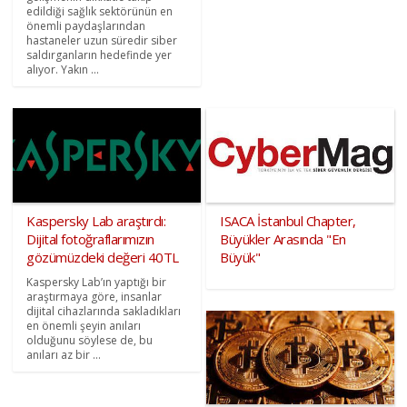
edildiği sağlık sektörünün en
önemli paydaşlarından
hastaneler uzun süredir siber
saldırganların hedefinde yer
alıyor. Yakın ...
Kaspersky Lab araştırdı:
ISACA İstanbul Chapter,
Dijital fotoğraflarımızın
Büyükler Arasında "En
gözümüzdeki değeri 40TL
Büyük"
Kaspersky Lab’ın yaptığı bir
araştırmaya göre, insanlar
dijital cihazlarında sakladıkları
en önemli şeyin anıları
olduğunu söylese de, bu
anıları az bir ...