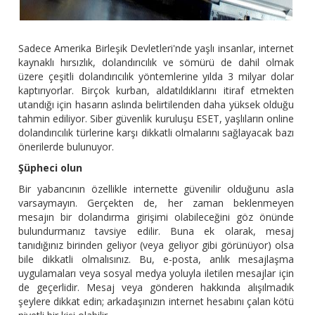
Sadece Amerika Birleşik Devletleri'nde yaşlı insanlar, internet
kaynaklı hırsızlık, dolandırıcılık ve sömürü de dahil olmak
üzere çeşitli dolandırıcılık yöntemlerine yılda 3 milyar dolar
kaptırıyorlar. Birçok kurban, aldatıldıklarını itiraf etmekten
utandığı için hasarın aslında belirtilenden daha yüksek olduğu
tahmin ediliyor. Siber güvenlik kuruluşu ESET, yaşlıların online
dolandırıcılık türlerine karşı dikkatli olmalarını sağlayacak bazı
önerilerde bulunuyor.
Şüpheci olun
Bir yabancının özellikle internette güvenilir olduğunu asla
varsaymayın. Gerçekten de, her zaman beklenmeyen
mesajın bir dolandırma girişimi olabileceğini göz önünde
bulundurmanız tavsiye edilir. Buna ek olarak, mesaj
tanıdığınız birinden geliyor (veya geliyor gibi görünüyor) olsa
bile dikkatli olmalısınız. Bu, e-posta, anlık mesajlaşma
uygulamaları veya sosyal medya yoluyla iletilen mesajlar için
de geçerlidir. Mesaj veya gönderen hakkında alışılmadık
şeylere dikkat edin; arkadaşınızın internet hesabını çalan kötü