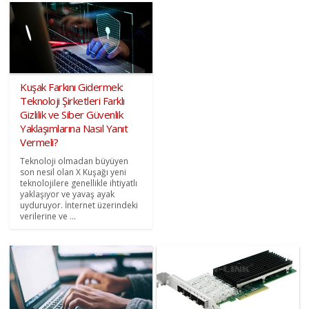
Kuşak Farkını Gidermek:
Teknoloji Şirketleri Farklı
Gizlilik ve Siber Güvenlik
Yaklaşımlarına Nasıl Yanıt
Vermeli?
Teknoloji olmadan büyüyen
son nesil olan X Kuşağı yeni
teknolojilere genellikle ihtiyatlı
yaklaşıyor ve yavaş ayak
uyduruyor. İnternet üzerindeki
verilerine ve ...