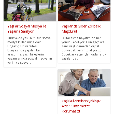
Yaşlılar Sosyal Medya İle
Yaşlılar da Siber Zorbalık
Yaşama Sarılıyor
Mağduru!
Türkiye’de yaşlı nüfusun sosyal
Dijitalleşme hayatımızın her
medya kullanımına dair
yönünü etkiliyor. Gün geçtikçe
Boğaziçi Üniversitesi
genç yaşlı demeden dijital
bünyesinde yapılan bir
dünyadaki yerimizi alıyoruz.
araştırma, yaşlı bireylerin
Çocuklar ve gençler kadar artık
yaşamlarında sosyal medyanın
yaşlılar da ...
yerini ve sosyal ...
Yaşlı kullanıcıların yaklaşık
4’te 1’i İnternette
Korumasız!