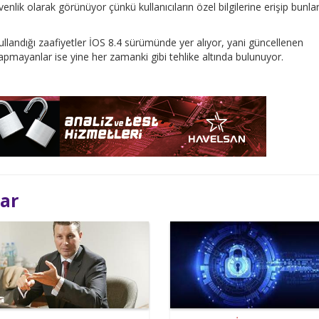
enlik olarak görünüyor çünkü kullanıcıların özel bilgilerine erişip bunlar
ullandığı zaafiyetler İOS 8.4 sürümünde yer alıyor, yani güncellenen
apmayanlar ise yine her zamanki gibi tehlike altında bulunuyor.
lar