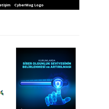
letişim
CyberMag Logo