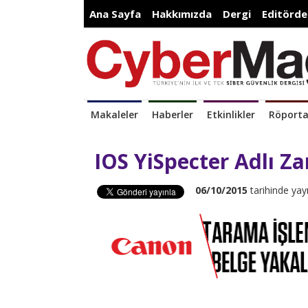
Ana Sayfa
Hakkımızda
Dergi
Editörde
Makaleler
Haberler
Etkinlikler
Röporta
IOS YiSpecter Adlı Za
06/10/2015
tarihinde yay