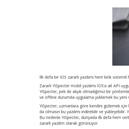
İlk defa bir IOS zararlı yazılımı hem kırık sistemli 
Zararlı YiSpecter mobil yazılımı İOS’a ait API uygu
YiSpecter, pek de alışık olmadığımız bir yöntemle 
ve offline durumda uygulama yüklemek bu yeni vi
YiSpecter, uzmanlara göre kendini gizlemek için bi
da olmasın bu yazılımı indirebilir ve yükleyebilir.
Bu nedenle YiSpecter, dünyada ilk defa hem sertif
zararlı yazılım olarak görünüyor.