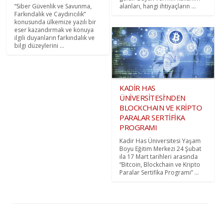
“Siber Güvenlik ve Savunma,
alanları, hangi ihtiyaçların ...
Farkındalık ve Caydırıcılık”
konusunda ülkemize yazılı bir
eser kazandırmak ve konuya
ilgili duyanların farkındalık ve
bilgi düzeylerini ...
KADİR HAS
ÜNİVERSİTESİ’NDEN
BLOCKCHAIN VE KRİPTO
PARALAR SERTİFİKA
PROGRAMI
Kadir Has Üniversitesi Yaşam
Boyu Eğitim Merkezi 24 Şubat
ila 17 Mart tarihleri arasında
“Bitcoin, Blockchain ve Kripto
Paralar Sertifika Programı” ...