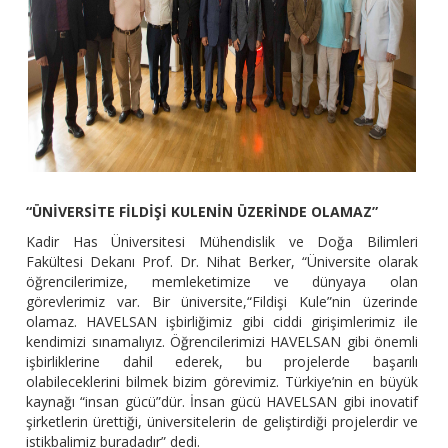
“ÜNİVERSİTE FİLDİŞİ KULENİN ÜZERİNDE OLAMAZ”
Kadir Has Üniversitesi Mühendislik ve Doğa Bilimleri
Fakültesi Dekanı Prof. Dr. Nihat Berker, “Üniversite olarak
öğrencilerimize, memleketimize ve dünyaya olan
görevlerimiz var. Bir üniversite,“Fildişi Kule”nin üzerinde
olamaz. HAVELSAN işbirliğimiz gibi ciddi girişimlerimiz ile
kendimizi sınamalıyız. Öğrencilerimizi HAVELSAN gibi önemli
işbirliklerine dahil ederek, bu projelerde başarılı
olabileceklerini bilmek bizim görevimiz. Türkiye’nin en büyük
kaynağı “insan gücü”dür. İnsan gücü HAVELSAN gibi inovatif
şirketlerin ürettiği, üniversitelerin de geliştirdiği projelerdir ve
istikbalimiz buradadır” dedi.