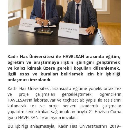
Kadir Has Üniversitesi ile HAVELSAN arasında eğitim,
öğretim ve araştırmaya ilişkin işbirliğini geliştirmek
ve kalıcı kılmak üzere gerekli koşulları düzenlemek,
ilgili esas ve kuralları belirlemek için bir işbirliği
anlaşması imzalandı.
Kadir Has Üniversitesi, lisansüstü eğitime yönelik ortak tez
ve proje çalışmaları gerçekleştirmek, öğrencilerin
HAVELSAN'ın laboratuvar ve teçhizat alt yapısı ile tesislerini
kullanarak tez ve proje benzeri akademik çalışmalar
yapabilmelerine imkan sağlamak amacıyla 21 Haziran Cuma
günü HAVELSAN ile anlaşma imzaladı.
Bu işbirliği anlaşmasıyla, Kadir Has Üniversitesi’nin 2019–