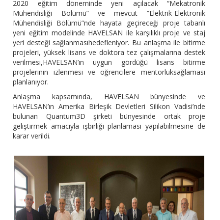
2020 eğitim döneminde yeni açılacak “Mekatronik
Mühendisliği Bölümü” ve mevcut “Elektrik-Elektronik
Mühendisliği Bölümü”nde hayata geçireceği proje tabanlı
yeni eğitim modelinde HAVELSAN ile karşılıklı proje ve staj
yeri desteği sağlanmasıhedefleniyor. Bu anlaşma ile bitirme
projeleri, yüksek lisans ve doktora tez çalışmalarına destek
verilmesi,HAVELSAN’ın uygun gördüğü lisans bitirme
projelerinin izlenmesi ve öğrencilere mentorluksağlaması
planlanıyor.
Anlaşma kapsamında, HAVELSAN bünyesinde ve
HAVELSAN’ın Amerika Birleşik Devletleri Silikon Vadisi’nde
bulunan Quantum3D şirketi bünyesinde ortak proje
geliştirmek amacıyla işbirliği planlaması yapılabilmesine de
karar verildi.