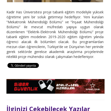
Kadir Has Üniversitesi proje tabanlı eğitim modeliyle yüksek
öğretime yeni bir soluk getirmeyi hedefliyor. Yeni kurulan
“Mekatronik Mühendisliği Bölümü” ve “İnşaat Mühendisliği
Bölümü” ile mevcut müfredatı yapıya uygun olarak
düzenlenen “Elektrik-Elektronik Mühendisliği Bölümü” proje
tabanlı eğitim modelinin 2019-2020 eğitim öğretim yılında
öğrenci alacak ilk bölümleri olacak. Bu programlardan
mezun olan öğrencilerin, Türkiye’de ve Dünya’nın her yerinde
gerek sektörde gerekse akademik araştırma projelerinde
nitelikli proje mühendisi olarak çalışmaları hedefleniyor.
İlginizi Çekebilecek Yazılar