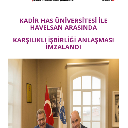
KADİR HAS ÜNİVERSİTESİ İLE
HAVELSAN ARASINDA
KARŞILIKLI İŞBİRLİĞİ ANLAŞMASI
İMZALANDI