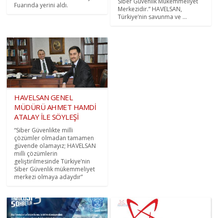
Siber Güvenlik Mükemmeliyet
Fuarında yerini aldı.
Merkezidir.” HAVELSAN,
Türkiye’nin savunma ve ...
HAVELSAN GENEL
MÜDÜRÜ AHMET HAMDİ
ATALAY İLE SÖYLEŞİ
“Siber Güvenlikte milli
çözümler olmadan tamamen
güvende olamayız; HAVELSAN
milli çözümlerin
geliştirilmesinde Türkiye’nin
Siber Güvenlik mükemmeliyet
merkezi olmaya adaydır”