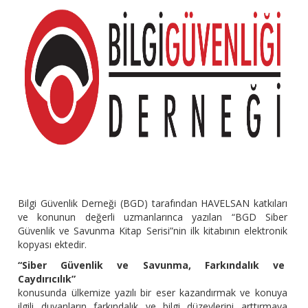
Bilgi Güvenlik Derneği (BGD) tarafından HAVELSAN katkıları
ve konunun değerli uzmanlarınca yazılan “BGD Siber
Güvenlik ve Savunma Kitap Serisi”nin ilk kitabının elektronik
kopyası ektedir.
“Siber Güvenlik ve Savunma, Farkındalık ve
Caydırıcılık”
konusunda ülkemize yazılı bir eser kazandırmak ve konuya
ilgili duyanların farkındalık ve bilgi düzeylerini arttırmaya