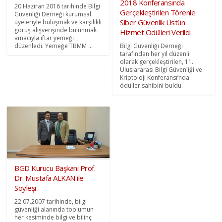
2018 Konferansında
20 Haziran 2016 tarihinde Bilgi
Gerçekleştirilen Törenle
Güvenliği Derneği kurumsal
Siber Güvenlik Üstün
üyeleriyle buluşmak ve karşılıklı
görüş alışverişinde bulunmak
Hizmet Ödülleri Verildi
amacıyla iftar yemeği
düzenledi. Yemeğe TBMM ...
Bilgi Güvenliği Derneği
tarafından her yıl düzenli
olarak gerçekleştirilen, 11.
Uluslararası Bilgi Güvenliği ve
Kriptoloji Konferansı’nda
ödüller sahibini buldu.
BGD Kurucu Başkanı Prof.
Dr. Mustafa ALKAN ile
Söyleşi
22.07.2007 tarihinde, bilgi
güvenliği alanında toplumun
her kesiminde bilgi ve bilinç