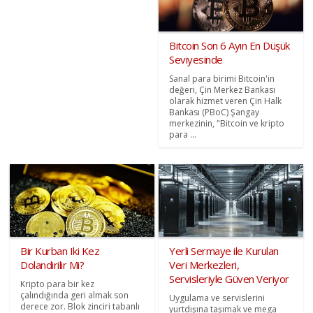
Bitcoin Son 6 Ayın En Düşük
Seviyesinde
Sanal para birimi Bitcoin'in
değeri, Çin Merkez Bankası
olarak hizmet veren Çin Halk
Bankası (PBoC) Şangay
merkezinin, "Bitcoin ve kripto
para ...
Bir Kurban Iki Kez
Yerli Sermaye ile Kurulan
Dolandirilir Mi?
Veri Merkezleri,
Servisleriyle Güven Veriyor
Kripto para bir kez
çalındığında geri almak son
Uygulama ve servislerini
derece zor. Blok zinciri tabanlı
yurtdışına taşımak ve mega