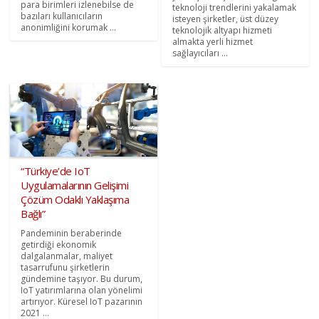
para birimleri izlenebilse de
teknoloji trendlerini yakalamak
bazıları kullanıcıların
isteyen şirketler, üst düzey
anonimliğini korumak ...
teknolojik altyapı hizmeti
almakta yerli hizmet
sağlayıcıları ...
“Türkiye’de IoT
Uygulamalarının Gelişimi
Çözüm Odaklı Yaklaşıma
Bağlı”
Pandeminin beraberinde
getirdiği ekonomik
dalgalanmalar, maliyet
tasarrufunu şirketlerin
gündemine taşıyor. Bu durum,
IoT yatırımlarına olan yönelimi
artırıyor. Küresel IoT pazarının
2021 ...