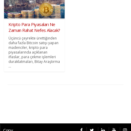
Kripto Para Piyasaları Ne
Zaman Rahat Nefes Alacak?
Üçüncü çeyrekte ürettiğinden
daha fazla Bitcoin satışı yapan
madenciler, kripto para
piyasalarında açıklanan
iflaslar, para çekme işlemleri
duraklatmaları, Bitay Araştırma
...
Copyright © 2026 CybermagOnline