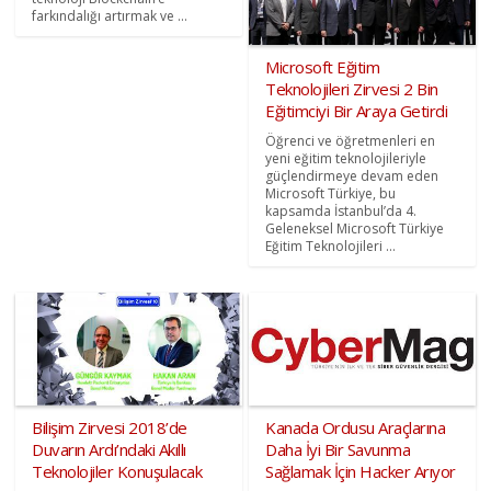
farkındalığı artırmak ve ...
Microsoft Eğitim
Teknolojileri Zirvesi 2 Bin
Eğitimciyi Bir Araya Getirdi
Öğrenci ve öğretmenleri en
yeni eğitim teknolojileriyle
güçlendirmeye devam eden
Microsoft Türkiye, bu
kapsamda İstanbul’da 4.
Geleneksel Microsoft Türkiye
Eğitim Teknolojileri ...
Bilişim Zirvesi 2018’de
Kanada Ordusu Araçlarına
Duvarın Ardı’ndaki Akıllı
Daha İyi Bir Savunma
Teknolojiler Konuşulacak
Sağlamak İçin Hacker Arıyor