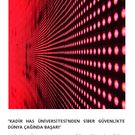
“KADİR HAS ÜNİVERSİTESİ’NDEN SİBER GÜVENLİKTE
DÜNYA ÇAĞINDA BAŞARI”