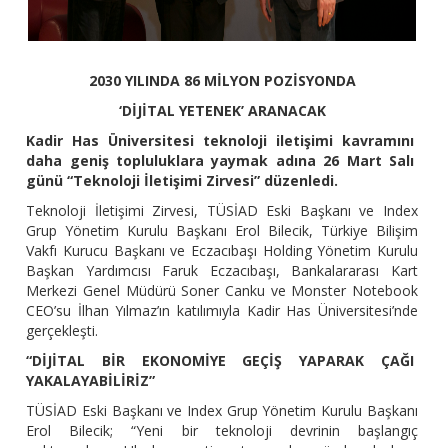
2030 YILINDA 86 MİLYON POZİSYONDA
‘DİJİTAL YETENEK’ ARANACAK
Kadir Has Üniversitesi teknoloji iletişimi kavramını
daha geniş topluluklara yaymak adına 26 Mart Salı
günü “Teknoloji İletişimi Zirvesi” düzenledi.
Teknoloji İletişimi Zirvesi, TÜSİAD Eski Başkanı ve Index
Grup Yönetim Kurulu Başkanı Erol Bilecik, Türkiye Bilişim
Vakfı Kurucu Başkanı ve Eczacıbaşı Holding Yönetim Kurulu
Başkan Yardımcısı Faruk Eczacıbaşı, Bankalararası Kart
Merkezi Genel Müdürü Soner Canku ve Monster Notebook
CEO’su İlhan Yılmaz’ın katılımıyla Kadir Has Üniversitesi’nde
gerçekleşti.
“DİJİTAL BİR EKONOMİYE GEÇİŞ YAPARAK ÇAĞI
YAKALAYABİLİRİZ”
TÜSİAD Eski Başkanı ve Index Grup Yönetim Kurulu Başkanı
Erol Bilecik; “Yeni bir teknoloji devrinin başlangıç