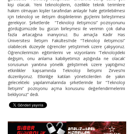
kişi olacak. Yeni teknolojilerin, özellikle teknik terimlere
hakim olmayan kişiler tarafından anlaşılır hale getirilebilmesi
için teknoloji ve iletişim disiplinlerinin güçlerini birleştirmesi
gerekiyor. Şirketlerde “Teknoloji iletişimcisi” pozisyonunu
gördüğümüzde bu gücün birleşmesi ile verimin çok daha
fazla artacağına inanıyoruz. Bu amaçla Kadir Has
Üniversitesi İletişim Fakültesi’nde “Teknoloji iletişimcisi”
olabilecek düzeyde öğrenciler yetiştirmek üzere çalışıyoruz.
Öğrencilerimizin eğitimlerini ve vizyonlarını ‘Teknolojideki
değişim, onu anlama kabiliyetimizi aştığında ne olacak’
sorusunun yanıtına yönelik geliştirmek üzere yaptığımız
etkinlikler kapsamında Teknoloji İletişimi Zirvesi’ni
düzenliyoruz. Etkinliğe katılan yöneticilerden de yakın
gelecekteki yapılanmalarında şirketlerinde bir “Teknoloji
İletişimi” pozisyonu açma konusunu değerlendirmelerini
bekliyoruz” dedi.