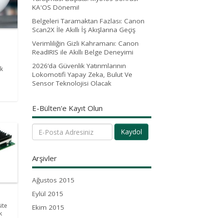
KA'OS Dönemi!
Belgeleri Taramaktan Fazlası: Canon
Scan2X İle Akıllı İş Akışlarına Geçiş
Verimliliğin Gizli Kahramanı: Canon
ReadIRIS ile Akıllı Belge Deneyimi
2026’da Güvenlik Yatırımlarının
uk
Lokomotifi Yapay Zeka, Bulut Ve
Sensor Teknolojisi Olacak
E-Bülten'e Kayıt Olun
Kaydol
Arşivler
Ağustos 2015
Eylül 2015
ite
Ekim 2015
k