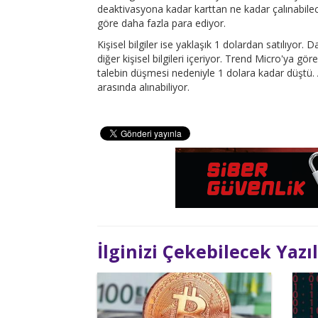
deaktivasyona kadar karttan ne kadar çalınabileceğ
göre daha fazla para ediyor.
Kişisel bilgiler ise yaklaşık 1 dolardan satılıyor.
diğer kişisel bilgileri içeriyor. Trend Micro'ya 
talebin düşmesi nedeniyle 1 dolara kadar düştü. Ay
arasında alınabiliyor.
İlginizi Çekebilecek Yazı