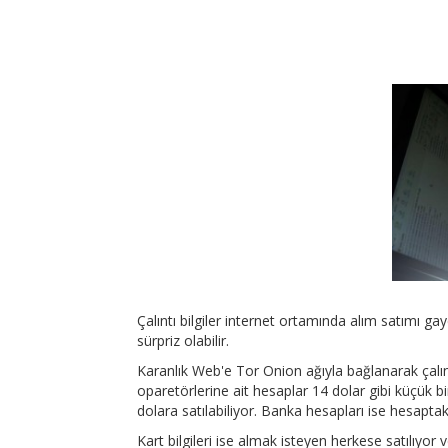
Çalıntı bilgiler internet ortamında alım satımı gayet
sürpriz olabilir.
Karanlık Web'e Tor Onion ağıyla bağlanarak çalın
oparetörlerine ait hesaplar 14 dolar gibi küçük bir
dolara satılabiliyor. Banka hesapları ise hesaptak
Kart bilgileri ise almak isteyen herkese satılıyor 