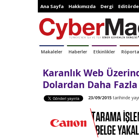
Ana Sayfa
Hakkımızda
Dergi
Editörde
Makaleler
Haberler
Etkinlikler
Röporta
Karanlık Web Üzerinde
Dolardan Daha Fazla 
23/09/2015
tarihinde yay