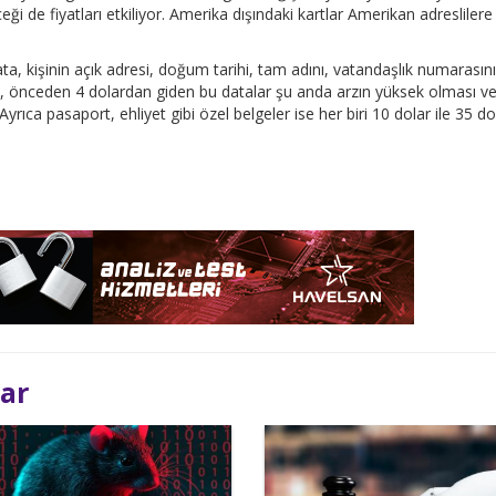
i de fiyatları etkiliyor. Amerika dışındaki kartlar Amerikan adreslilere
 Data, kişinin açık adresi, doğum tarihi, tam adını, vatandaşlık numarasın
göre, önceden 4 dolardan giden bu datalar şu anda arzın yüksek olması v
rıca pasaport, ehliyet gibi özel belgeler ise her biri 10 dolar ile 35 do
lar