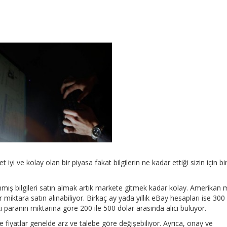
 iyi ve kolay olan bir piyasa fakat bilgilerin ne kadar ettiği sizin için bi
mış bilgileri satın almak artık markete gitmek kadar kolay. Amerikan 
 miktara satın alınabiliyor. Birkaç ay yada yıllık eBay hesapları ise 300
i paranın miktarına göre 200 ile 500 dolar arasında alıcı buluyor.
ve fiyatlar genelde arz ve talebe göre değişebiliyor. Ayrıca, onay ve