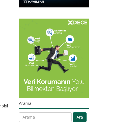
r
Arama
mobil
Ara