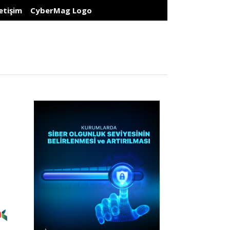
letişim
CyberMag Logo