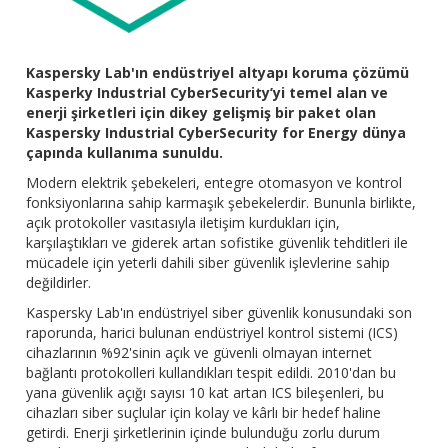
Kaspersky Lab'ın endüstriyel altyapı koruma çözümü
Kasperky Industrial CyberSecurity’yi temel alan ve
enerji şirketleri için dikey gelişmiş bir paket olan
Kaspersky Industrial CyberSecurity for Energy dünya
çapında kullanıma sunuldu.
Modern elektrik şebekeleri, entegre otomasyon ve kontrol
fonksiyonlarına sahip karmaşık şebekelerdir. Bununla birlikte,
açık protokoller vasıtasıyla iletişim kurdukları için,
karşılaştıkları ve giderek artan sofistike güvenlik tehditleri ile
mücadele için yeterli dahili siber güvenlik işlevlerine sahip
değildirler.
Kaspersky Lab'ın endüstriyel siber güvenlik konusundaki son
raporunda, harici bulunan endüstriyel kontrol sistemi (ICS)
cihazlarının %92'sinin açık ve güvenli olmayan internet
bağlantı protokolleri kullandıkları tespit edildi. 2010'dan bu
yana güvenlik açığı sayısı 10 kat artan ICS bileşenleri, bu
cihazları siber suçlular için kolay ve kârlı bir hedef haline
getirdi. Enerji şirketlerinin içinde bulunduğu zorlu durum