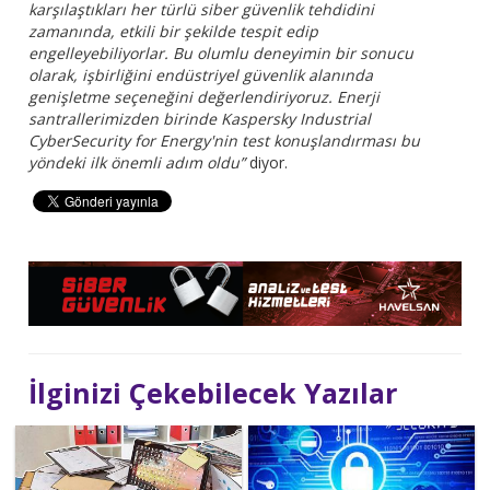
karşılaştıkları her türlü siber güvenlik tehdidini
zamanında, etkili bir şekilde tespit edip
engelleyebiliyorlar. Bu olumlu deneyimin bir sonucu
olarak, işbirliğini endüstriyel güvenlik alanında
genişletme seçeneğini değerlendiriyoruz. Enerji
santrallerimizden birinde Kaspersky Industrial
CyberSecurity for Energy'nin test konuşlandırması bu
yöndeki ilk önemli adım oldu”
diyor.
İlginizi Çekebilecek Yazılar