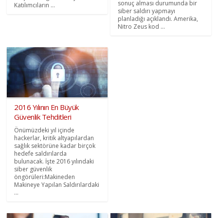
sonuç alması durumunda bir
Katılımcıların ...
siber saldırı yapmayı
planladığı açıklandı. Amerika,
Nitro Zeus kod ...
2016 Yılının En Büyük
Güvenlik Tehditleri
Önümüzdeki yıl içinde
hackerlar, kritik altyapılardan
sağlık sektörüne kadar birçok
hedefe saldırılarda
bulunacak. İşte 2016 yılındaki
siber güvenlik
öngörüleri:Makineden
Makineye Yapılan Saldırılardaki
...