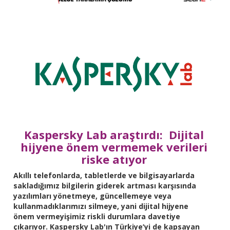
Kaspersky Lab araştırdı: Dijital
hijyene önem vermemek verileri
riske atıyor
Akıllı telefonlarda, tabletlerde ve bilgisayarlarda
sakladığımız bilgilerin giderek artması karşısında
yazılımları yönetmeye, güncellemeye veya
kullanmadıklarımızı silmeye, yani dijital hijyene
önem vermeyişimiz riskli durumlara davetiye
çıkarıyor. Kaspersky Lab'ın Türkiye’yi de kapsayan