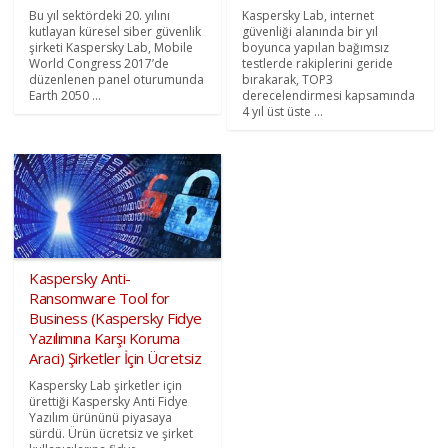
Bu yıl sektördeki 20. yılını
Kaspersky Lab, internet
kutlayan küresel siber güvenlik
güvenliği alanında bir yıl
şirketi Kaspersky Lab, Mobile
boyunca yapılan bağımsız
World Congress 2017’de
testlerde rakiplerini geride
düzenlenen panel oturumunda
bırakarak, TOP3
Earth 2050 ...
derecelendirmesi kapsamında
4 yıl üst üste ...
Kaspersky Anti-
Ransomware Tool for
Business (Kaspersky Fidye
Yazılımına Karşı Koruma
Araci) Şirketler İçin Ücretsiz
Kaspersky Lab şirketler için
ürettiği Kaspersky Anti Fidye
Yazılım ürününü piyasaya
sürdü. Ürün ücretsiz ve şirket