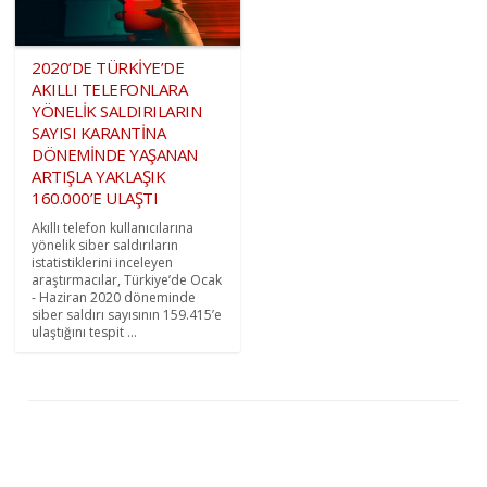
2020’DE TÜRKİYE’DE
AKILLI TELEFONLARA
YÖNELİK SALDIRILARIN
SAYISI KARANTİNA
DÖNEMİNDE YAŞANAN
ARTIŞLA YAKLAŞIK
160.000’E ULAŞTI
Akıllı telefon kullanıcılarına
yönelik siber saldırıların
istatistiklerini inceleyen
araştırmacılar, Türkiye’de Ocak
- Haziran 2020 döneminde
siber saldırı sayısının 159.415’e
ulaştığını tespit ...