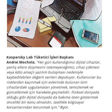
Kaspersky Lab Tüketici İşleri Başkanı
Andrei Mochola
,
“Her gün kullandığımız dijital cihazlar,
yanlış ellere düşmesini istemeyeceğimiz, cihaz çökmesi
veya kötü amaçlı yazılım bulaşması nedeniyle
kaybedilebilen değerli verileri depoluyor. Kullanıcılar bu
risklerden kaçınmak için evlerinde bulunan tüm
cihazlardaki uygulamaları yönetmek, temizlemek ve
güncellemek için harekete geçmelidir. Fiziksel dünyada
olduğu gibi dijital dünyada da bakıma özen göstermek
öncelikli bir konu olmalıdır, özellikle bilgisayar
korsanlarından korunmak için.”
diyor.