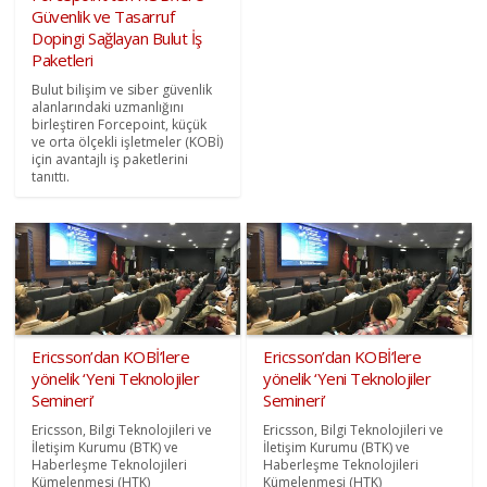
Güvenlik ve Tasarruf
Dopingi Sağlayan Bulut İş
Paketleri
Bulut bilişim ve siber güvenlik
alanlarındaki uzmanlığını
birleştiren Forcepoint, küçük
ve orta ölçekli işletmeler (KOBİ)
için avantajlı iş paketlerini
tanıttı.
Ericsson’dan KOBİ’lere
Ericsson’dan KOBİ’lere
yönelik ‘Yeni Teknolojiler
yönelik ‘Yeni Teknolojiler
Semineri’
Semineri’
Ericsson, Bilgi Teknolojileri ve
Ericsson, Bilgi Teknolojileri ve
İletişim Kurumu (BTK) ve
İletişim Kurumu (BTK) ve
Haberleşme Teknolojileri
Haberleşme Teknolojileri
Kümelenmesi (HTK)
Kümelenmesi (HTK)