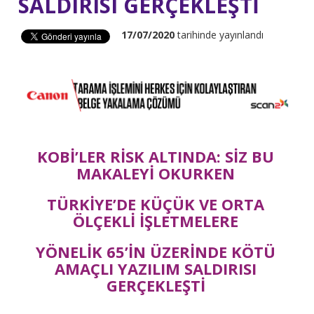
SALDIRISI GERÇEKLEŞTİ
17/07/2020
tarihinde yayınlandı
KOBİ’LER RİSK ALTINDA: SİZ BU
MAKALEYİ OKURKEN
TÜRKİYE’DE KÜÇÜK VE ORTA
ÖLÇEKLİ İŞLETMELERE
YÖNELİK 65’İN ÜZERİNDE KÖTÜ
AMAÇLI YAZILIM SALDIRISI
GERÇEKLEŞTİ