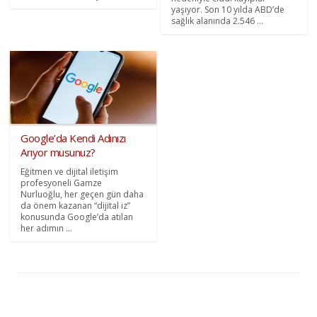
yaşıyor. Son 10 yılda ABD’de
sağlık alanında 2.546 ...
Google’da Kendi Adınızı
Arıyor musunuz?
Eğitmen ve dijital iletişim
profesyoneli Gamze
Nurluoğlu, her geçen gün daha
da önem kazanan “dijital iz”
konusunda Google’da atılan
her adımın ...