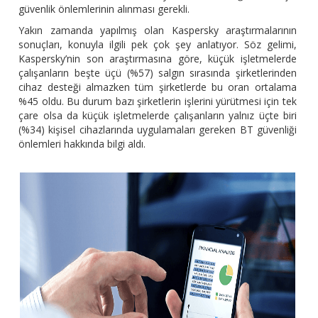
güvenlik önlemlerinin alınması gerekli.
Yakın zamanda yapılmış olan Kaspersky araştırmalarının
sonuçları, konuyla ilgili pek çok şey anlatıyor. Söz gelimi,
Kaspersky’nin son araştırmasına göre, küçük işletmelerde
çalışanların beşte üçü (%57) salgın sırasında şirketlerinden
cihaz desteği almazken tüm şirketlerde bu oran ortalama
%45 oldu. Bu durum bazı şirketlerin işlerini yürütmesi için tek
çare olsa da küçük işletmelerde çalışanların yalnız üçte biri
(%34) kişisel cihazlarında uygulamaları gereken BT güvenliği
önlemleri hakkında bilgi aldı.