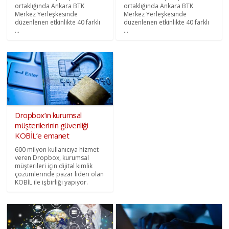
ortaklığında Ankara BTK
ortaklığında Ankara BTK
Merkez Yerleşkesinde
Merkez Yerleşkesinde
düzenlenen etkinlikte 40 farklı
düzenlenen etkinlikte 40 farklı
...
...
Dropbox’ın kurumsal
müşterilerinin güvenliği
KOBİL’e emanet
600 milyon kullanıcıya hizmet
veren Dropbox, kurumsal
müşterileri için dijital kimlik
çözümlerinde pazar lideri olan
KOBİL ile işbirliği yapıyor.