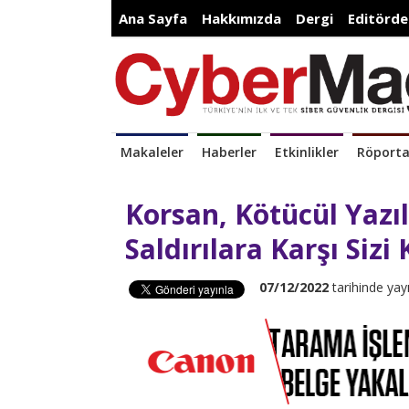
Ana Sayfa
Hakkımızda
Dergi
Editörde
Makaleler
Haberler
Etkinlikler
Röporta
Korsan, Kötücül Yazıl
Saldırılara Karşı Siz
07/12/2022
tarihinde yay