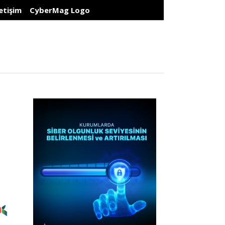
letişim
CyberMag Logo