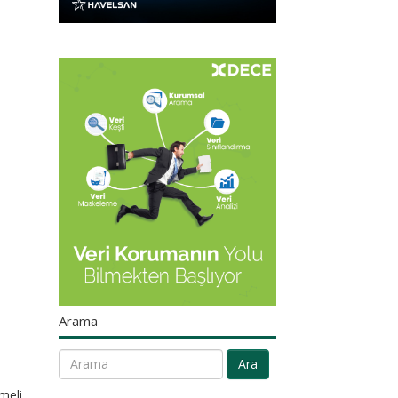
Arama
Ara
meli.