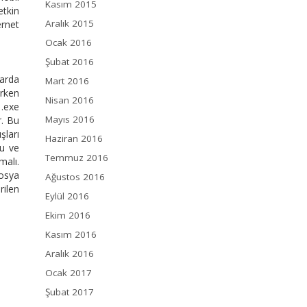
Kasım 2015
etkin
Aralık 2015
ernet
Ocak 2016
Şubat 2016
larda
Mart 2016
ırken
Nisan 2016
 .exe
Mayıs 2016
r. Bu
şları
Haziran 2016
du ve
Temmuz 2016
malı.
dosya
Ağustos 2016
rilen
Eylül 2016
Ekim 2016
Kasım 2016
Aralık 2016
Ocak 2017
Şubat 2017