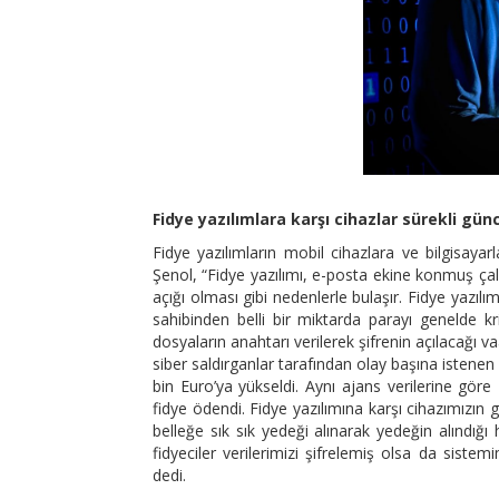
Fidye yazılımlara karşı cihazlar sürekli gün
Fidye yazılımların mobil cihazlara ve bilgisayar
Şenol, “Fidye yazılımı, e-posta ekine konmuş çalı
açığı olması gibi nedenlerle bulaşır. Fidye yazılım
sahibinden belli bir miktarda parayı genelde kri
dosyaların anahtarı verilerek şifrenin açılacağı va
siber saldırganlar tarafından olay başına istenen 
bin Euro’ya yükseldi. Aynı ajans verilerine göre
fidye ödendi. Fidye yazılımına karşı cihazımızın 
belleğe sık sık yedeği alınarak yedeğin alındığı 
fidyeciler verilerimizi şifrelemiş olsa da sist
dedi.