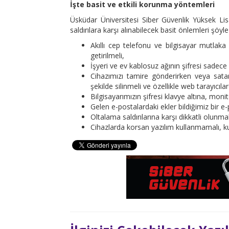
İşte basit ve etkili korunma yöntemleri
Üsküdar Üniversitesi Siber Güvenlik Yüksek Li
saldırılara karşı alınabilecek basit önlemleri şöyle 
Akıllı cep telefonu ve bilgisayar mutlaka 
getirilmeli,
İşyeri ve ev kablosuz ağının şifresi sadece g
Cihazımızı tamire gönderirken veya satark
şekilde silinmeli ve özellikle web tarayıcıla
Bilgisayarımızın şifresi klavye altına, moni
Gelen e-postalardaki ekler bildiğimiz bir e-
Oltalama saldırılarına karşı dikkatli olunmal
Cihazlarda korsan yazılım kullanmamalı, kul