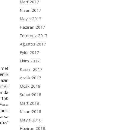
Mart 2017
Nisan 2017
Mayıs 2017
Haziran 2017
Temmuz 2017
Ağustos 2017
Eylül 2017
Ekim 2017
Ahmet
Kasım 2017
enlik
Aralık 2017
hazın
freli
Ocak 2018
lında
Şubat 2018
n 150
Mart 2018
 Euro
arici
Nisan 2018
varsa
Mayıs 2018
ruz.”
Haziran 2018