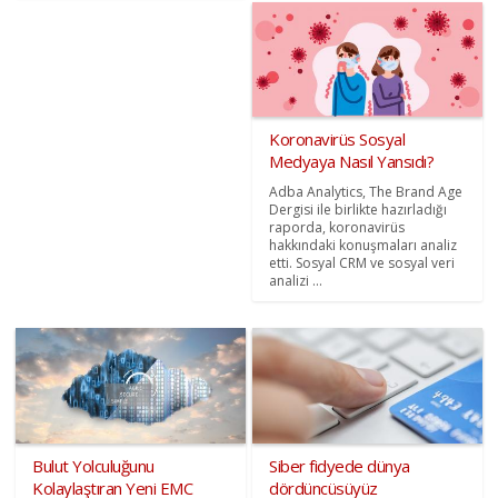
Koronavirüs Sosyal
Medyaya Nasıl Yansıdı?
Adba Analytics, The Brand Age
Dergisi ile birlikte hazırladığı
raporda, koronavirüs
hakkındaki konuşmaları analiz
etti. Sosyal CRM ve sosyal veri
analizi ...
Bulut Yolculuğunu
Siber fidyede dünya
Kolaylaştıran Yeni EMC
dördüncüsüyüz