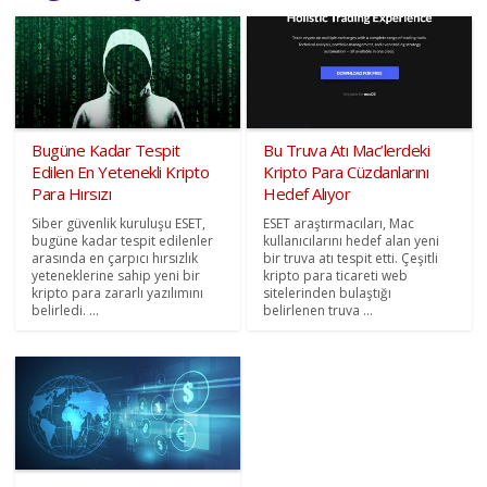
Bugüne Kadar Tespit
Bu Truva Atı Mac’lerdeki
Edilen En Yetenekli Kripto
Kripto Para Cüzdanlarını
Para Hırsızı
Hedef Alıyor
Siber güvenlik kuruluşu ESET,
ESET araştırmacıları, Mac
bugüne kadar tespit edilenler
kullanıcılarını hedef alan yeni
arasında en çarpıcı hırsızlık
bir truva atı tespit etti. Çeşitli
yeteneklerine sahip yeni bir
kripto para ticareti web
kripto para zararlı yazılımını
sitelerinden bulaştığı
belirledi. ...
belirlenen truva ...