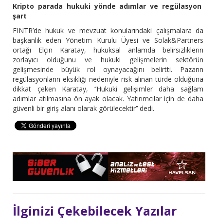
Kripto parada hukuki yönde adımlar ve regülasyon
şart
FINTR’de hukuk ve mevzuat konularındaki çalışmalara da
başkanlık eden Yönetim Kurulu Üyesi ve Solak&Partners
ortağı Elçin Karatay, hukuksal anlamda belirsizliklerin
zorlayıcı olduğunu ve hukuki gelişmelerin sektörün
gelişmesinde büyük rol oynayacağını belirtti. Pazarın
regülasyonların eksikliği nedeniyle risk alınan türde olduğuna
dikkat çeken Karatay, ‘’Hukuki gelişimler daha sağlam
adımlar atılmasına ön ayak olacak. Yatırımcılar için de daha
güvenli bir giriş alanı olarak görülecektir’’ dedi.
İlginizi Çekebilecek Yazılar