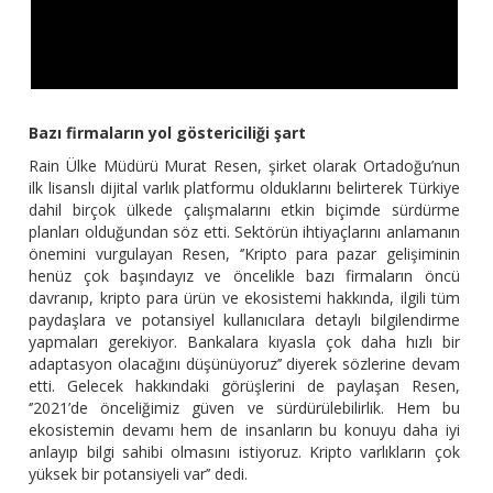
Bazı firmaların yol göstericiliği şart
Rain Ülke Müdürü Murat Resen, şirket olarak Ortadoğu’nun
ilk lisanslı dijital varlık platformu olduklarını belirterek Türkiye
dahil birçok ülkede çalışmalarını etkin biçimde sürdürme
planları olduğundan söz etti. Sektörün ihtiyaçlarını anlamanın
önemini vurgulayan Resen, ‘’Kripto para pazar gelişiminin
henüz çok başındayız ve öncelikle bazı firmaların öncü
davranıp, kripto para ürün ve ekosistemi hakkında, ilgili tüm
paydaşlara ve potansiyel kullanıcılara detaylı bilgilendirme
yapmaları gerekiyor. Bankalara kıyasla çok daha hızlı bir
adaptasyon olacağını düşünüyoruz’’ diyerek sözlerine devam
etti. Gelecek hakkındaki görüşlerini de paylaşan Resen,
‘’2021’de önceliğimiz güven ve sürdürülebilirlik. Hem bu
ekosistemin devamı hem de insanların bu konuyu daha iyi
anlayıp bilgi sahibi olmasını istiyoruz. Kripto varlıkların çok
yüksek bir potansiyeli var’’ dedi.