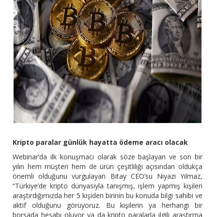
Kripto paralar günlük hayatta ödeme aracı olacak
Webinar’da ilk konuşmacı olarak söze başlayan ve son bir
yılın hem müşteri hem de ürün çeşitliliği açısından oldukça
önemli olduğunu vurgulayan Bitay CEO’su Niyazi Yılmaz,
“Türkiye’de kripto dünyasıyla tanışmış, işlem yapmış kişileri
araştırdığımızda her 5 kişiden birinin bu konuda bilgi sahibi ve
aktif olduğunu görüyoruz. Bu kişilerin ya herhangi bir
borsada hesabı oluyor ya da kripto paralarla ilgili araştırma