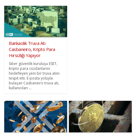
Bankacılık Truva Atı
Casbaneiro, Kripto Para
Hırsızlığı Yapıyor
Siber güvenlik kuruluşu ESET,
kripto para cüzdanlarını
hedefleyen yeni bir truva atını
tespit etti. E-posta yoluyla
bulaşan Casbaneiro truva atı,
kullanıcıları ...