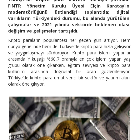
FINTR Yönetim Kurulu Üyesi Elçin Karatay’ın
moderatörlüğünü üstlendiği toplantıda; dijital
varlıkların Türkiye’deki durumu, bu alanda yürütülen
çalışmalar ve 2021 yılında sektörde beklenen olası
değişim ve gelişmeler tartışıldı.
Kripto paraların popülaritesi her geçen gün artıyor. Hem
dünya genelinde hem de Türkiye’de kripto para hızla gelişiyor
ve yaygınlaşmayı sürdürüyor. Kripto para işlemi yapanlar
arasında Y kuşağı %68,7 oranıyla en çok işlemi yapan yaş
grubu olarak öne çıkarken, eğitim seviyesi ve kripto para
kullanımı arasında doğrusal bir oran gözlemleniyor.
Türkiye’de kripto para umut verici bir sektör ve yatırım alanı
olarak öne çıkıyor.