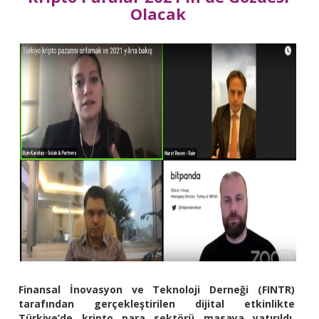
Olacak
Finansal İnovasyon ve Teknoloji Derneği (FINTR)
tarafından gerçekleştirilen dijital etkinlikte
Türkiye’de kripto para sektörü masaya yatırıldı.