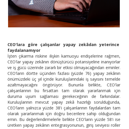
CEO'lara göre çalışanlar yapay zekâdan yeterince
faydalanamıyor
İşten çıkarma riskine ilişkin kamuoyu endişelerine rağmen,
CEO'lar yapay zekânın dönüştürücü potansiyeline inanıyorlar
ve iş gücü üzerinde zararlı bir etkisi olmayacağından eminler.
CEO'ların dörtte üçünden fazlası (yüzde 76) yapay zekânın
önümüzdeki üç yıl içinde kuruluşlarındaki iş sayısını temelde
azaltmayacağını öngörüyor. Bununla birlikte, CEO'lar
çalışanlarının bu fırsattan tam olarak yararlanmak için
duruma uyum sağlaması gerekeceğinin de farkındalar.
Kuruluşlarının mevcut yapay zekâ hazırlığı sorulduğunda,
CEO'ların yalnızca yüzde 38'i çalışanlarının faydalardan tam
olarak yararlanmak için doğru becerilere sahip olduğundan
emin. Bu değerlendirmelerle birlikte CEO'ların yüzde 58'i ise
üretken yapay zekânın entegrasyonunun, giriş seviyesi roller