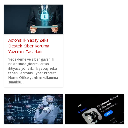
Acronıs İlk Yapay Zeka
Destekli Siber Koruma
Yazılımını Tasarladı
Yedekleme ve siber güvenlik
noktasında giderek artan
ihtiyaca yönelik, ilk yapay zeka
tabanlı Acronis Cyber Protect
Home Office yazılımı kullanıma
sunuldu. ...