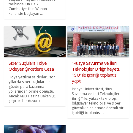
tarihinde Çin Halk
Cumhuriyeti’nin Wuhan
kentinde başlayan ...
Siber Suçlulara Fidye
“Rusya Savunma ve İleri
Ödeyen Şirketlere Ceza
Teknolojiler Birliği” heyeti,
“İSÜ” ile işbirliği toplantısı
Fidye yazılımı saldırıları, son
yaptı
yıllarda siber suçluların en
gözde para kazanma
İstinye Üniversitesi, “Rus
yollarından birine dönüştü.
Savunma ve İleri Teknolojiler
Ancak ABD Hazine Bakanlığı,
Birliği” ile, yüksek teknoloji,
şaşırtıcı bir duyuru ...
bilgisayar teknolojisi ve siber
güvenlik alanlarında önemli bir
işbirliği toplantısı ...