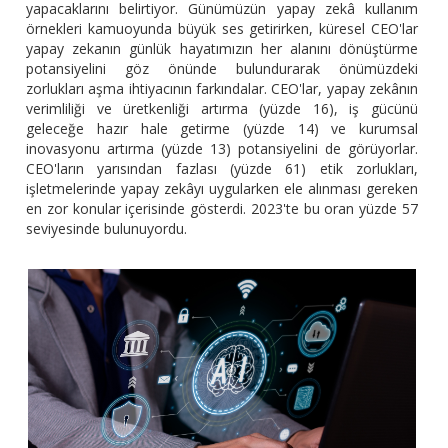
yapacaklarını belirtiyor. Günümüzün yapay zekâ kullanım
örnekleri kamuoyunda büyük ses getirirken, küresel CEO'lar
yapay zekanın günlük hayatımızın her alanını dönüştürme
potansiyelini göz önünde bulundurarak önümüzdeki
zorlukları aşma ihtiyacının farkındalar. CEO'lar, yapay zekânın
verimliliği ve üretkenliği artırma (yüzde 16), iş gücünü
geleceğe hazır hale getirme (yüzde 14) ve kurumsal
inovasyonu artırma (yüzde 13) potansiyelini de görüyorlar.
CEO'ların yarısından fazlası (yüzde 61) etik zorlukları,
işletmelerinde yapay zekâyı uygularken ele alınması gereken
en zor konular içerisinde gösterdi. 2023'te bu oran yüzde 57
seviyesinde bulunuyordu.