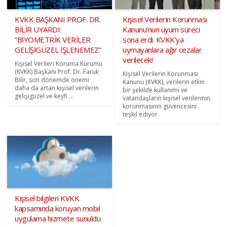
KVKK BAŞKANI PROF. DR.
Kişisel Verilerin Korunması
BİLİR UYARDI:
Kanunu’nun uyum süreci
“BİYOMETRİK VERİLER
sona erdi. KVKK’ya
GELİŞİGÜZEL İŞLENEMEZ”
uymayanlara ağır cezalar
verilecek!
Kişisel Verileri Koruma Kurumu
(KVKK) Başkanı Prof. Dr. Faruk
Kişisel Verilerin Korunması
Bilir, son dönemde önemi
Kanunu (KVKK), verilerin etkin
daha da artan kişisel verilerin
bir şekilde kullanımı ve
gelişigüzel ve keyfi ...
vatandaşların kişisel verilerinin
korunmasının güvencesini
teşkil ediyor.
Kişisel bilgileri KVKK
kapsamında koruyan mobil
uygulama hizmete sunuldu