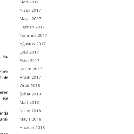
Mart 2017
Nisan 2017
Mayıs 2017
Haziran 2017
Temmuz 2017
Ağustos 2017
Eylül 2017
r. Bu
Ekim 2017
Kasım 2017
bebek
i ile
Aralık 2017
Ocak 2018
deren
Şubat 2018
u ise
Mart 2018
Nisan 2018
anda
larak
Mayıs 2018
Haziran 2018