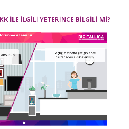
K İLE İLGİLİ YETERİNCE BİLGİLİ Mİ?