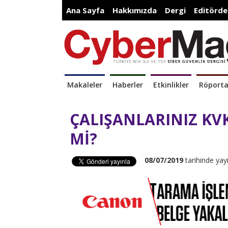
Ana Sayfa
Hakkımızda
Dergi
Editörde
Makaleler
Haberler
Etkinlikler
Röporta
ÇALIŞANLARINIZ KVKK
Mİ?
08/07/2019
tarihinde yay