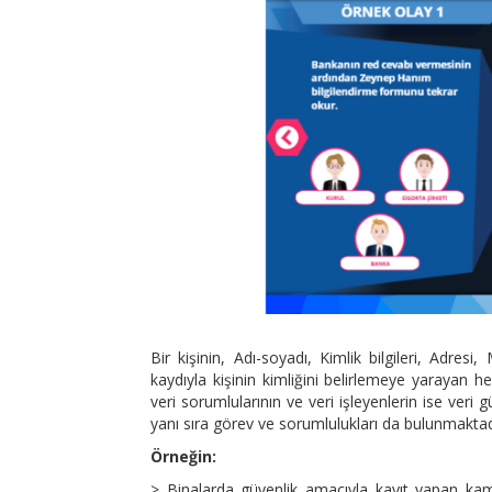
Bir kişinin, Adı-soyadı, Kimlik bilgileri, Adres
kaydıyla kişinin kimliğini belirlemeye yarayan her 
veri sorumlularının ve veri işleyenlerin ise ver
yanı sıra görev ve sorumlulukları da bulunmaktad
Örneğin:
> Binalarda güvenlik amacıyla kayıt yapan kamer