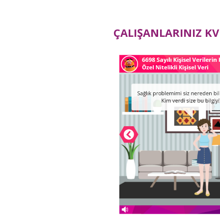
ÇALIŞANLARINIZ KVK