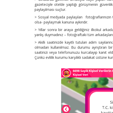
gazeteciyle otelde yaptığı görüşmenin güvenlik k
paylaşılması suçtur.
> Sosyal medyada paylaşılan fotoğraflarınızın tam
olsa- paylaşmak kanuna aykırıdır.
> Yıllar sonra bir araya geldiğiniz ilkokul ark
yanlış duymadınız – fotoğraftaki tüm arkadaşları
> Akıllı saatinizde kayıtlı tutulan adım sayılarını
olmadan kullanılmaz. Bu durumu ayrıştıran bir ö
saatinizi veya telefonunuzu kurcalayıp kanıt eld
Çünkü evlilik kurumu karşılıklı sadakat üstüne ku