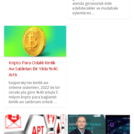
anında görünürlük elde
edebilecekler ve müdahale
eylemlerini ...
Kripto Para Odaklı Kimlik
Avı Saldırıları Bir Yılda %40
Arttı
Kaspersky'nin kimlik avı
önleme sistemleri, 2022'de bir
önceki yıla göre %40 artışla 5
milyon kripto para bağlantılı
kimlik avı saldırısını önledi. ...