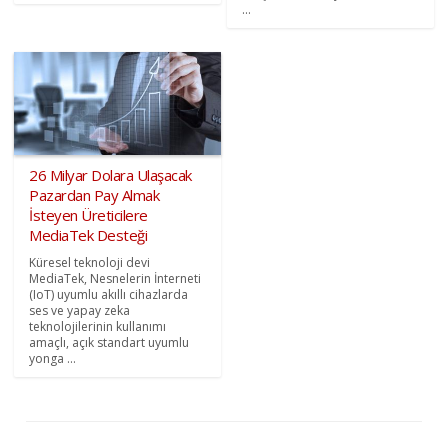
...
26 Milyar Dolara Ulaşacak
Pazardan Pay Almak
İsteyen Üreticilere
MediaTek Desteği
Küresel teknoloji devi
MediaTek, Nesnelerin İnterneti
(IoT) uyumlu akıllı cihazlarda
ses ve yapay zeka
teknolojilerinin kullanımı
amaçlı, açık standart uyumlu
yonga ...