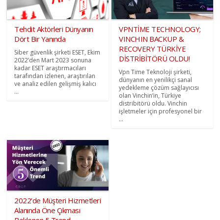
Tehdit Aktörleri Dünyanın
VPNTİME TECHNOLOGY;
Dört Bir Yanında
VINCHIN BACKUP &
RECOVERY TÜRKİYE
Siber güvenlik şirketi ESET, Ekim
DİSTRİBİTÖRÜ OLDU!
2022’den Mart 2023 sonuna
kadar ESET araştırmacıları
Vpn Time Teknoloji şirketi,
tarafından izlenen, araştırılan
dünyanın en yenilikçi sanal
ve analiz edilen gelişmiş kalıcı
yedekleme çözüm sağlayıcısı
...
olan Vinchin’in, Türkiye
distribitörü oldu. Vinchin
işletmeler için profesyonel bir
...
2022’de Müşteri Hizmetleri
Alanında Öne Çıkması