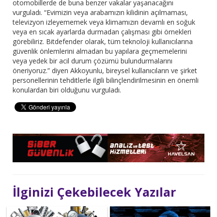
otomobillerde de buna benzer vakalar yaşanacağını
vurguladı. “Evimizin veya arabamızın kilidinin açılmaması,
televizyon izleyememek veya klimamızın devamlı en soğuk
veya en sıcak ayarlarda durmadan çalışması gibi örnekleri
görebiliriz. Bitdefender olarak, tüm teknoloji kullanıcılarına
güvenlik önlemlerini almadan bu yapılara geçmemelerini
veya yedek bir acil durum çözümü bulundurmalarını
öneriyoruz.” diyen Akkoyunlu, bireysel kullanıcıların ve şirket
personellerinin tehditlerle ilgili bilinçlendirilmesinin en önemli
konulardan biri olduğunu vurguladı.
İlginizi Çekebilecek Yazılar