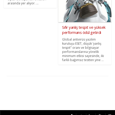
arasında yer alıyor. ...
Sıfır yanlış tespit ve yüksek
performans ödül getirdi
Global antivirüs yazılım
kuruluşu ESET, düşük ‘yanlış
tespit" oranı ve bilgisayar
performanslarına yönelik
minimum etkisi sayesinde, iki
farklı bağımsız testten yine ...