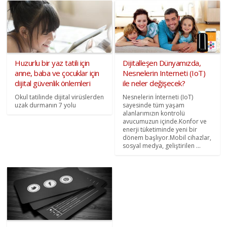
Huzurlu bir yaz tatili için
Dijitalleşen Dünyamızda,
anne, baba ve çocuklar için
Nesnelerin Interneti (IoT)
dijital güvenlik önlemleri
ile neler değişecek?
Okul tatilinde dijital virüslerden
Nesnelerin İnterneti (IoT)
uzak durmanın 7 yolu
sayesinde tüm yaşam
alanlarımızın kontrolü
avucumuzun içinde.Konfor ve
enerji tüketiminde yeni bir
dönem başlıyor.Mobil cihazlar,
sosyal medya, geliştirilen ...