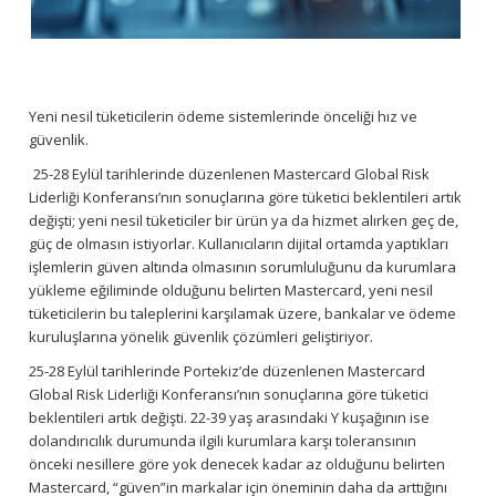
Yeni nesil tüketicilerin ödeme sistemlerinde önceliği hız ve
güvenlik.
25-28 Eylül tarihlerinde düzenlenen Mastercard Global Risk
Liderliği Konferansı’nın sonuçlarına göre tüketici beklentileri artık
değişti; yeni nesil tüketiciler bir ürün ya da hizmet alırken geç de,
güç de olmasın istiyorlar. Kullanıcıların dijital ortamda yaptıkları
işlemlerin güven altında olmasının sorumluluğunu da kurumlara
yükleme eğiliminde olduğunu belirten Mastercard, yeni nesil
tüketicilerin bu taleplerini karşılamak üzere, bankalar ve ödeme
kuruluşlarına yönelik güvenlik çözümleri geliştiriyor.
25-28 Eylül tarihlerinde Portekiz’de düzenlenen Mastercard
Global Risk Liderliği Konferansı’nın sonuçlarına göre tüketici
beklentileri artık değişti. 22-39 yaş arasındaki Y kuşağının ise
dolandırıcılık durumunda ilgili kurumlara karşı toleransının
önceki nesillere göre yok denecek kadar az olduğunu belirten
Mastercard, “güven”in markalar için öneminin daha da arttığını