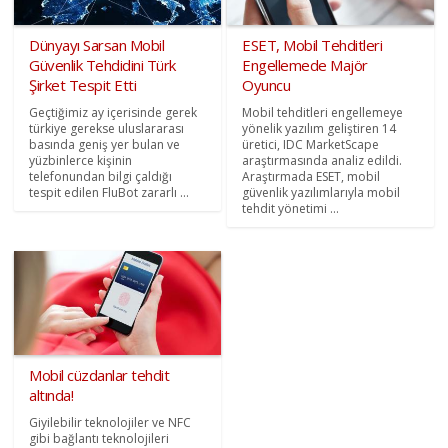
Dünyayı Sarsan Mobil
ESET, Mobil Tehditleri
Güvenlik Tehdidini Türk
Engellemede Majör
Şirket Tespit Etti
Oyuncu
Geçtiğimiz ay içerisinde gerek
Mobil tehditleri engellemeye
türkiye gerekse uluslararası
yönelik yazılım geliştiren 14
basında geniş yer bulan ve
üretici, IDC MarketScape
yüzbinlerce kişinin
araştırmasında analiz edildi.
telefonundan bilgi çaldığı
Araştırmada ESET, mobil
tespit edilen FluBot zararlı ...
güvenlik yazılımlarıyla mobil
tehdit yönetimi ...
Mobil cüzdanlar tehdit
altında!
Giyilebilir teknolojiler ve NFC
gibi bağlantı teknolojileri