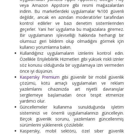
veya Amazon Appstore gibi resmi mağazalardan
indirin. Bu marketlerdeki uygulamalar %100 güvenli
değildir, ancak en azından moderatörler tarafından
kontrol edilirler ve bazı denetim sistemlerinden
geçerler. Yani her uygulama bu mağazalara giremez.
Bir uygulamanın işlevselliği hakkında herhangi bir
olumsuz geri bildirim olup olmadığını görmek için
kullanıcı yorumlarına bakın.
Kullandığınız uygulamaların izinlerini kontrol edin.
Özellikle Erişilebilirlik Hizmetleri gibi yüksek riskli izinler
söz konusu olduğunda bir uygulamaya izin vermeden
önce iyi düşünün.
Kaspersky Premium
gibi güvenilir bir mobil güvenlik
çözümü, kötü amaçlı uygulamaları ve reklam
yazılımlarını cihazınızda art niyetli davranışlar
sergilemeye başlamadan önce tespit etmenize
yardımcı olur.
Güncellemeler kullanıma sunulduğunda işletim
sisteminizi ve önemli uygulamalarınızı güncelleyin.
Birçok güvenlik sorunu, yazılımların güncellenmiş
sürümlerini yüklenerek çözülebilir.
Kaspersky, mobil sektörü, özel siber güvenlik