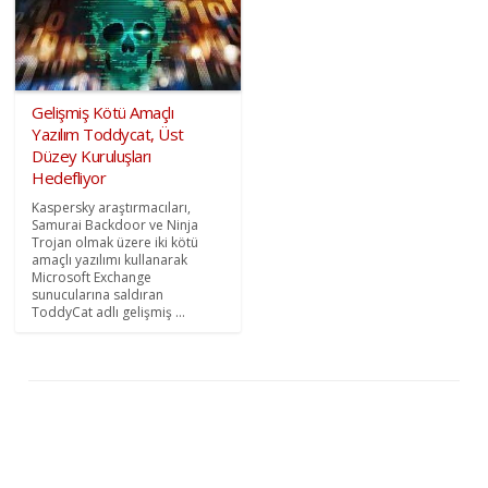
Gelişmiş Kötü Amaçlı
Yazılım Toddycat, Üst
Düzey Kuruluşları
Hedefliyor
Kaspersky araştırmacıları,
Samurai Backdoor ve Ninja
Trojan olmak üzere iki kötü
amaçlı yazılımı kullanarak
Microsoft Exchange
sunucularına saldıran
ToddyCat adlı gelişmiş ...