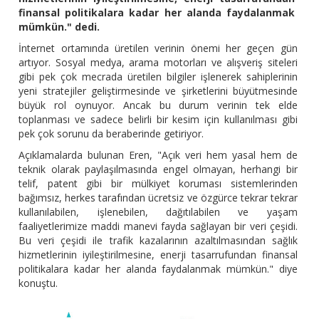
finansal politikalara kadar her alanda faydalanmak
mümkün." dedi.
İnternet ortamında üretilen verinin önemi her geçen gün
artıyor. Sosyal medya, arama motorları ve alışveriş siteleri
gibi pek çok mecrada üretilen bilgiler işlenerek sahiplerinin
yeni stratejiler geliştirmesinde ve şirketlerini büyütmesinde
büyük rol oynuyor. Ancak bu durum verinin tek elde
toplanması ve sadece belirli bir kesim için kullanılması gibi
pek çok sorunu da beraberinde getiriyor.
Açıklamalarda bulunan Eren, "Açık veri hem yasal hem de
teknik olarak paylaşılmasında engel olmayan, herhangi bir
telif, patent gibi bir mülkiyet koruması sistemlerinden
bağımsız, herkes tarafından ücretsiz ve özgürce tekrar tekrar
kullanılabilen, işlenebilen, dağıtılabilen ve yaşam
faaliyetlerimize maddi manevi fayda sağlayan bir veri çeşidi.
Bu veri çeşidi ile trafik kazalarının azaltılmasından sağlık
hizmetlerinin iyileştirilmesine, enerji tasarrufundan finansal
politikalara kadar her alanda faydalanmak mümkün." diye
konuştu.