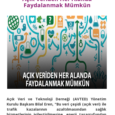
Faydalanmak Mümkün
Açık Veri ve Teknoloji Derneği (AVTED) Yönetim
Kurulu Başkanı Bilal Eren, "Bu veri çeşidi (açık veri) ile
trafik kazalarının azaltılmasından sağlık
hizmetlerinin iyileştirilmesine, enerji tasarrufundan