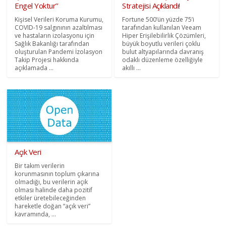
Engel Yoktur’’
Stratejisi Açıklandı!
Kişisel Verileri Koruma Kurumu,
Fortune 500’ün yüzde 75’i
COVID-19 salgınının azaltılması
tarafından kullanılan Veeam
ve hastaların izolasyonu için
Hiper Erişilebilirlik Çözümleri,
Sağlık Bakanlığı tarafından
büyük boyutlu verileri çoklu
oluşturulan Pandemi İzolasyon
bulut altyapılarında davranış
Takip Projesi hakkında
odaklı düzenleme özelliğiyle
açıklamada ...
akıllı ...
Açık Veri
Bir takım verilerin
korunmasının toplum çıkarına
olmadığı, bu verilerin açık
olması halinde daha pozitif
etkiler üretebileceğinden
hareketle doğan “açık veri”
kavramında, ...