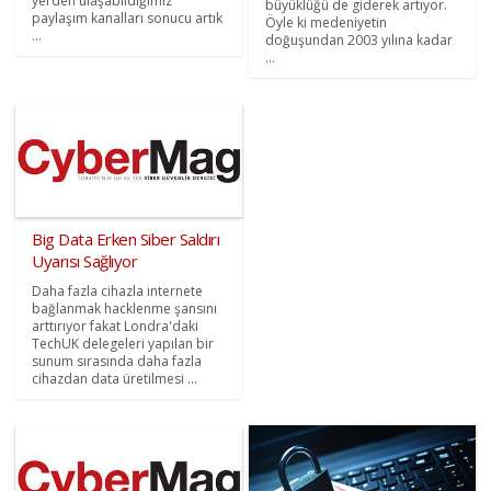
yerden ulaşabildiğimiz
büyüklüğü de giderek artıyor.
paylaşım kanalları sonucu artık
Öyle ki medeniyetin
...
doğuşundan 2003 yılına kadar
...
Big Data Erken Siber Saldırı
Uyarısı Sağlıyor
Daha fazla cihazla internete
bağlanmak hacklenme şansını
arttırıyor fakat Londra'daki
TechUK delegeleri yapılan bir
sunum sırasında daha fazla
cihazdan data üretilmesi ...