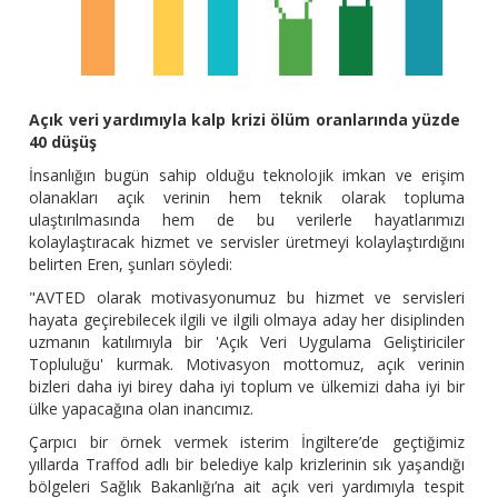
Açık veri yardımıyla kalp krizi ölüm oranlarında yüzde
40 düşüş
İnsanlığın bugün sahip olduğu teknolojik imkan ve erişim
olanakları açık verinin hem teknik olarak topluma
ulaştırılmasında hem de bu verilerle hayatlarımızı
kolaylaştıracak hizmet ve servisler üretmeyi kolaylaştırdığını
belirten Eren, şunları söyledi:
"AVTED olarak motivasyonumuz bu hizmet ve servisleri
hayata geçirebilecek ilgili ve ilgili olmaya aday her disiplinden
uzmanın katılımıyla bir 'Açık Veri Uygulama Geliştiriciler
Topluluğu' kurmak. Motivasyon mottomuz, açık verinin
bizleri daha iyi birey daha iyi toplum ve ülkemizi daha iyi bir
ülke yapacağına olan inancımız.
Çarpıcı bir örnek vermek isterim İngiltere’de geçtiğimiz
yıllarda Traffod adlı bir belediye kalp krizlerinin sık yaşandığı
bölgeleri Sağlık Bakanlığı’na ait açık veri yardımıyla tespit