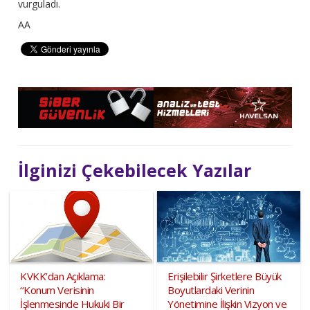
vurguladı.
AA
İlginizi Çekebilecek Yazılar
KVKK’dan Açıklama:
Erişilebilir Şirketlere Büyük
‘‘Konum Verisinin
Boyutlardaki Verinin
İşlenmesinde Hukuki Bir
Yönetimine İlişkin Vizyon ve