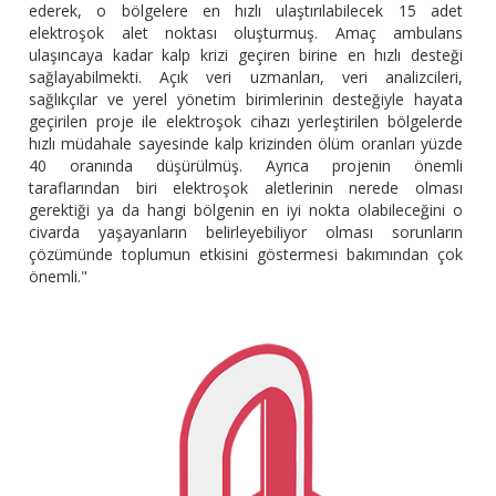
ederek, o bölgelere en hızlı ulaştırılabilecek 15 adet
elektroşok alet noktası oluşturmuş. Amaç ambulans
ulaşıncaya kadar kalp krizi geçiren birine en hızlı desteği
sağlayabilmekti. Açık veri uzmanları, veri analizcileri,
sağlıkçılar ve yerel yönetim birimlerinin desteğiyle hayata
geçirilen proje ile elektroşok cihazı yerleştirilen bölgelerde
hızlı müdahale sayesinde kalp krizinden ölüm oranları yüzde
40 oranında düşürülmüş. Ayrıca projenin önemli
taraflarından biri elektroşok aletlerinin nerede olması
gerektiği ya da hangi bölgenin en iyi nokta olabileceğini o
civarda yaşayanların belirleyebiliyor olması sorunların
çözümünde toplumun etkisini göstermesi bakımından çok
önemli."