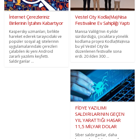
İnternet Çerezleriniz
Vestel City Kodla(Ma)Nisa
Birilerinin İştahını Kabartıyor
Festivaline Ev Sahipliği Yaptı
Kaspersky uzmanları, birlikte
Manisa Valiliği’nin 4 yıldır
hareket ederek tarayıcıdaki ve
sürdürdüğü, çocuklara yönelik
popüler sosyal ağ sitelerinin
kodlama projesi Kodla(Ma)nisa
uygulamalarındaki çerezleri
bu yıl Vestel City’de
çalabilen iki yeni Android
düzenlenen festivalle sona
zararlı yazılımı keşfetti.
erdi. 20 ilden 300 ...
Saldırganlar ...
FİDYE YAZILIMI
SALDIRILARININ GEÇEN
YIL YARATTIĞI HASAR
11,5 MİLYAR DOLAR
Siber saldırganlar, daha