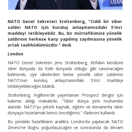
NATO Genel Sekreteri Stoltenberg, "Ciddi bir siber
saldırı NATO için kuruluş anlaşmamızdaki 5'inci
maddeyi tetikleyebilir. Bu, bir müttefikimize yönelik
saldırının herkese karşı yapılmış sayılmasına yönelik
ortak taahhüdümüzdür." dedi.
London
NATO Genel Sekreteri Jens Stoltenberg, ittifakın kendisini
siber dünyada da fiziki dünyada olduğu gibi savunacağını
belirterek, üye ülkelerden birine yönelik siber saldırının
NATO'nun kuruluş anlaşmasındaki 5'inci maddeyi
tetikleyebileceğini bildirdi.
Stoltenberg, İngiltere'de yayımlanan Prospect dergisi için
kaleme aldığı makalede, "Siber dünya yeni muharebe
alanıdır. NATO'yu yeterli kaynak, eğitim ve donanımla siber
dünyaya hazırlamak birinci önceliğimiz." ifadesini kullandı.
Bu yöndeki hazırlıkların aralıkta Londra'da yapılacak NATO
Zirvesi'ne doğru yoğunlaşacağını ve sonrasında da devam