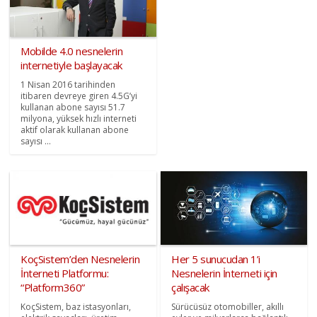
Mobilde 4.0 nesnelerin
internetiyle başlayacak
1 Nisan 2016 tarihinden
itibaren devreye giren 4.5G’yi
kullanan abone sayısı 51.7
milyona, yüksek hızlı interneti
aktif olarak kullanan abone
sayısı ...
KoçSistem’den Nesnelerin
Her 5 sunucudan 1’i
İnterneti Platformu:
Nesnelerin İnterneti için
“Platform360”
çalışacak
KoçSistem, baz istasyonları,
Sürücüsüz otomobiller, akıllı