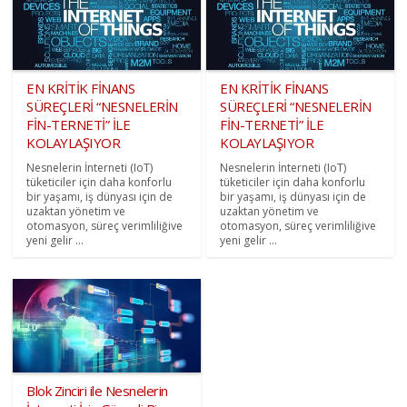
EN KRİTİK FİNANS
EN KRİTİK FİNANS
SÜREÇLERİ “NESNELERİN
SÜREÇLERİ “NESNELERİN
FİN-TERNETİ” İLE
FİN-TERNETİ” İLE
KOLAYLAŞIYOR
KOLAYLAŞIYOR
Nesnelerin İnterneti (IoT)
Nesnelerin İnterneti (IoT)
tüketiciler için daha konforlu
tüketiciler için daha konforlu
bir yaşamı, iş dünyası için de
bir yaşamı, iş dünyası için de
uzaktan yönetim ve
uzaktan yönetim ve
otomasyon, süreç verimliliğive
otomasyon, süreç verimliliğive
yeni gelir ...
yeni gelir ...
Blok Zinciri ile Nesnelerin