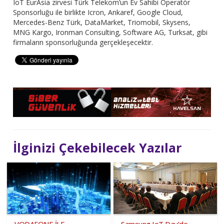
IoT EurAsia zirvesi Türk Telekom’un Ev Sahibi Operatör
Sponsorluğu ile birlikte Icron, Ankaref, Google Cloud,
Mercedes-Benz Türk, DataMarket, Triomobil, Skysens,
MNG Kargo, Ironman Consulting, Software AG, Turksat, gibi
firmaların sponsorluğunda gerçekleşecektir.
İlginizi Çekebilecek Yazılar