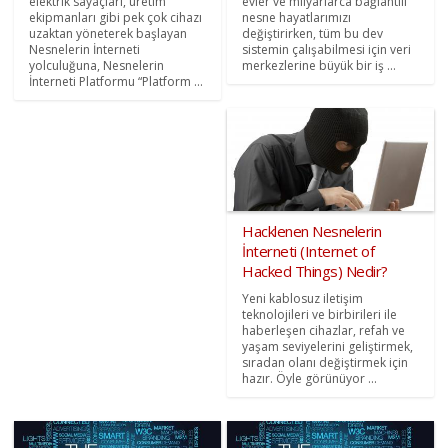
elektrik sayaçları, üretim
evler ve milyarlarca bağlantılı
ekipmanları gibi pek çok cihazı
nesne hayatlarımızı
uzaktan yöneterek başlayan
değiştirirken, tüm bu dev
Nesnelerin İnterneti
sistemin çalışabilmesi için veri
yolculuğuna, Nesnelerin
merkezlerine büyük bir iş ...
İnterneti Platformu “Platform ...
Hacklenen Nesnelerin
İnterneti (Internet of
Hacked Things) Nedir?
Yeni kablosuz iletişim
teknolojileri ve birbirileri ile
haberleşen cihazlar, refah ve
yaşam seviyelerini geliştirmek,
sıradan olanı değiştirmek için
hazır. Öyle görünüyor ...