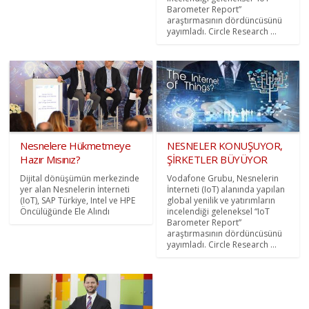
Barometer Report”
araştırmasının dördüncüsünü
yayımladı. Circle Research ...
Nesnelere Hükmetmeye
NESNELER KONUŞUYOR,
Hazır Mısınız?
ŞİRKETLER BÜYÜYOR
Dijital dönüşümün merkezinde
Vodafone Grubu, Nesnelerin
yer alan Nesnelerin İnterneti
İnterneti (IoT) alanında yapılan
(IoT), SAP Türkiye, Intel ve HPE
global yenilik ve yatırımların
Öncülüğünde Ele Alındı
incelendiği geleneksel “IoT
Barometer Report”
araştırmasının dördüncüsünü
yayımladı. Circle Research ...