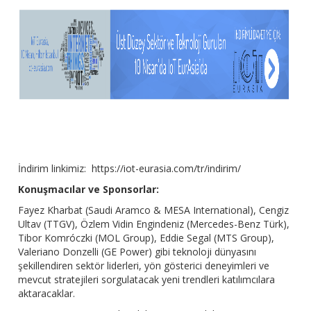
İndirim linkimiz: https://iot-eurasia.com/tr/indirim/
Konuşmacılar ve Sponsorlar:
Fayez Kharbat (Saudi Aramco & MESA International), Cengiz
Ultav (TTGV), Özlem Vidin Engindeniz (Mercedes-Benz Türk),
Tibor Komróczki (MOL Group), Eddie Segal (MTS Group),
Valeriano Donzelli (GE Power) gibi teknoloji dünyasını
şekillendiren sektör liderleri, yön gösterici deneyimleri ve
mevcut stratejileri sorgulatacak yeni trendleri katılımcılara
aktaracaklar.