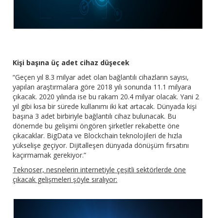
Kişi başına üç adet cihaz düşecek
“Geçen yıl 8.3 milyar adet olan bağlantılı cihazların sayısı,
yapılan araştırmalara göre 2018 yılı sonunda 11.1 milyara
çıkacak. 2020 yılında ise bu rakam 20.4 milyar olacak. Yani 2
yıl gibi kısa bir sürede kullanımı iki kat artacak. Dünyada kişi
başına 3 adet birbiriyle bağlantılı cihaz bulunacak. Bu
dönemde bu gelişimi öngören şirketler rekabette öne
çıkacaklar. BigData ve Blockchain teknolojileri de hızla
yükselişe geçiyor. Dijitalleşen dünyada dönüşüm fırsatını
kaçırmamak gerekiyor.”
Teknoser, nesnelerin internetiyle çeşitli sektörlerde öne
çıkacak gelişmeleri şöyle sıralıyor: