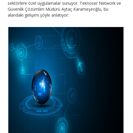
sektörlere özel uygulamalar sunuyor. Teknoser Network ve
Güvenlik Çözümleri Müdürü Aytaç Karameşeoğlu, bu
alandaki gelişimi şöyle anlatıyor: