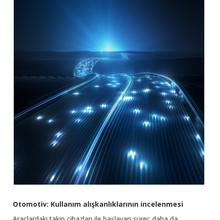
Otomotiv: Kullanım alışkanlıklarının incelenmesi
Araçlardaki takip cihazları ile başlayan süreç daha da