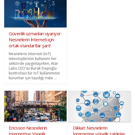
Güvenlik uzmanları uyarıyor:
Nesnelerin İnterneti için
ortak standartlar şart!
Nesnelerin İnterneti (IoT)
teknolojilerinin kullanımı her
sektörde yaygınlaşırken, Atar
Labs CEO'su Burak Dayıoğlu
kontrolsüz bir IoT kullanımının
kurumlar için taşıdığı riske ...
Ericsson Nesnelerin
Dikkat: Nesnelerin
İnterneti’ne Yönelik
İnternetine yönelik saldırılar