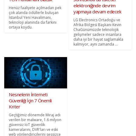
elektroniğinde devrim
Henüz faaliyete açılmadan pek
yapmaya devam edecek
çok alanda ödüllerle buluşan
İstanbul Yeni Havalimanı,
LG Electronics Ortadoğu ve
teknoloji alanında da farkını
Afrika Bölgesi Başkanı Kevin
ortaya koydu.
ChaGünümüzde teknolojik
gelişmeler sadece insanlara
daha iyi bir hayat sağlamakla
kalmıyor, aynı zamanda ...
Nesnelerin İnterneti
Güvenliği İçin 7 Önemli
Kriter
Geçtiğimiz dönemde Miraj adı
verilen bir malware, 1.6 milyon
güvensiz IoT güvenlik
kameralarını, DVR'ları ve eski
web yönlendiricilerini sessizce