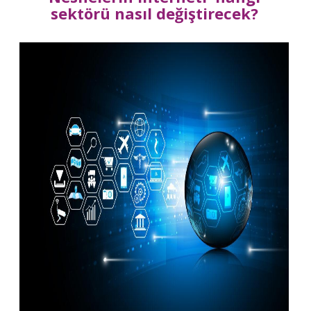
sektörü nasıl değiştirecek?