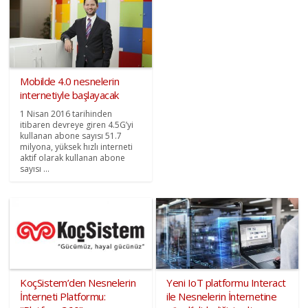
Mobilde 4.0 nesnelerin
internetiyle başlayacak
1 Nisan 2016 tarihinden
itibaren devreye giren 4.5G’yi
kullanan abone sayısı 51.7
milyona, yüksek hızlı interneti
aktif olarak kullanan abone
sayısı ...
KoçSistem’den Nesnelerin
Yeni IoT platformu Interact
İnterneti Platformu:
ile Nesnelerin İnternetine