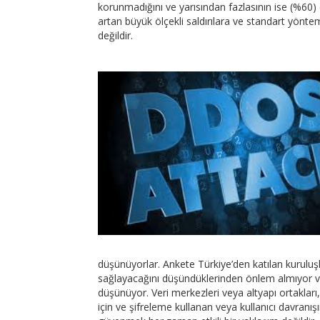
korunmadığını ve yarısından fazlasının ise (%60)
artan büyük ölçekli saldırılara ve standart yönteml
değildir.
düşünüyorlar. Ankete Türkiye’den katılan kuruluşl
sağlayacağını düşündüklerinden önlem almıyor ve 
düşünüyor. Veri merkezleri veya altyapı ortakları, 
için ve şifreleme kullanan veya kullanıcı davranışın