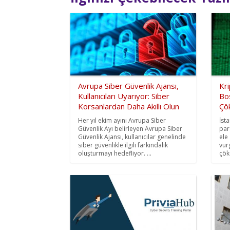
Avrupa Siber Güvenlik Ajansı,
Kri
Kullanıcıları Uyarıyor: Siber
Boş
Korsanlardan Daha Akıllı Olun
Çök
Her yıl ekim ayını Avrupa Siber
İst
Güvenlik Ayı belirleyen Avrupa Siber
par
Güvenlik Ajansı, kullanıcılar genelinde
ele
siber güvenlikle ilgili farkındalık
vur
oluşturmayı hedefliyor. ...
çöke