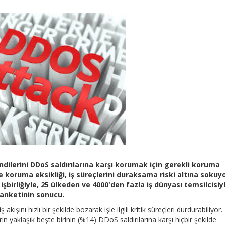
dilerini DDoS saldırılarına karşı korumak için gerekli koruma
 ve koruma eksikliği, iş süreçlerini duraksama riski altına sokuyo
şbirliğiyle, 25 ülkeden ve 4000'den fazla iş dünyası temsilcisiy
 anketinin sonucu.
ışını hızlı bir şekilde bozarak işle ilgili kritik süreçleri durdurabiliyor.
in yaklaşık beşte birinin (%14) DDoS saldırılarına karşı hiçbir şekilde