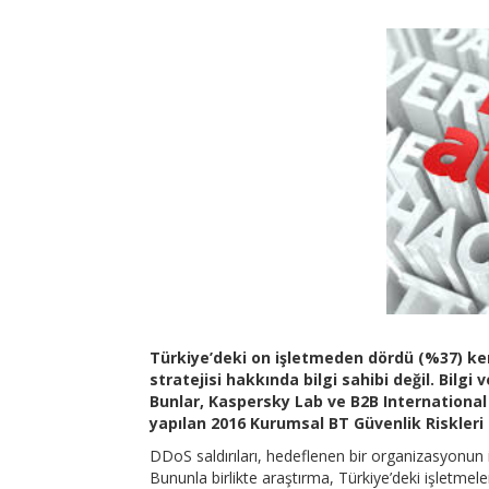
Türkiye’deki on işletmeden dördü (%37) ken
stratejisi hakkında bilgi sahibi değil. Bilgi
Bunlar, Kaspersky Lab ve B2B International i
yapılan 2016 Kurumsal BT Güvenlik Riskleri
DDoS saldırıları, hedeflenen bir organizasyonun iş ak
Bununla birlikte araştırma, Türkiye’deki işletmeler