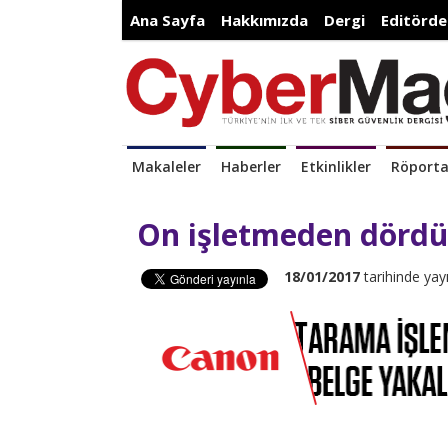
Ana Sayfa
Hakkımızda
Dergi
Editörde
Makaleler
Haberler
Etkinlikler
Röporta
On işletmeden dördü
18/01/2017
tarihinde yay