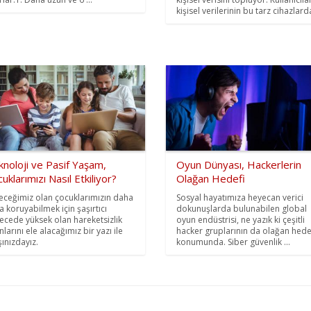
kişisel verilerinin bu tarz cihazlarda
noloji ve Pasif Yaşam,
Oyun Dünyası, Hackerlerin
uklarımızı Nasıl Etkiliyor?
Olağan Hedefi
eceğimiz olan çocuklarımızın daha
Sosyal hayatımıza heyecan verici
la koruyabilmek için şaşırtıcı
dokunuşlarda bulunabilen global
ecede yüksek olan hareketsizlik
oyun endüstrisi, ne yazık ki çeşitli
larını ele alacağımız bir yazı ile
hacker gruplarının da olağan hede
şınızdayız.
konumunda. Siber güvenlik ...