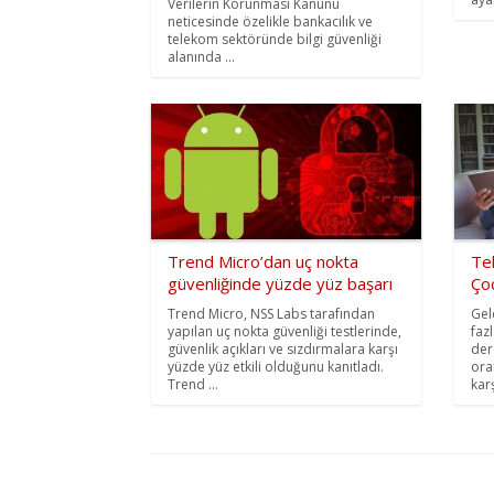
Verilerin Korunması Kanunu
neticesinde özelikle bankacılık ve
telekom sektöründe bilgi güvenliği
alanında ...
Trend Micro’dan uç nokta
Tek
güvenliğinde yüzde yüz başarı
Çoc
Trend Micro, NSS Labs tarafından
Gel
yapılan uç nokta güvenliği testlerinde,
faz
güvenlik açıkları ve sızdırmalara karşı
der
yüzde yüz etkili olduğunu kanıtladı.
oran
Trend ...
kar