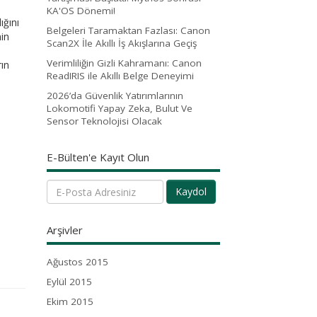
KA'OS Dönemi!
ığını
Belgeleri Taramaktan Fazlası: Canon
nin
Scan2X İle Akıllı İş Akışlarına Geçiş
Verimliliğin Gizli Kahramanı: Canon
rın
ReadIRIS ile Akıllı Belge Deneyimi
2026’da Güvenlik Yatırımlarının
Lokomotifi Yapay Zeka, Bulut Ve
Sensor Teknolojisi Olacak
E-Bülten'e Kayıt Olun
Kaydol
Arşivler
Ağustos 2015
Eylül 2015
Ekim 2015