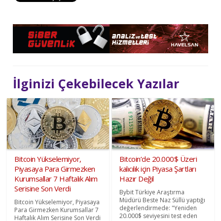
İlginizi Çekebilecek Yazılar
Bitcoin Yükselemiyor,
Bitcoin’de 20.000$ Üzeri
Piyasaya Para Girmezken
kalıcılık için Piyasa Şartları
Kurumsallar 7 Haftalık Alım
Hazır Değil
Serisine Son Verdi
Bybit Türkiye Araştırma
Müdürü Beste Naz Süllü yaptığı
Bitcoin Yükselemiyor, Piyasaya
değerlendirmede: "Yeniden
Para Girmezken Kurumsallar 7
20.000$ seviyesini test eden
Haftalık Alım Serisine Son Verdi