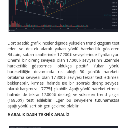
Dört saatlik grafik incelendiğinde yükselen trend çizgisini test
eden ve destek alarak yukarı yönlü hareketlilik gösteren
Bitcoin, sabah saatlerinde 17.200$ seviyelerinde fiyatlanıyor.
Önemli bir direnç seviyesi olan 17.000$ seviyesinin üzerinde
hareketlilik göstermesi oldukça pozitif. Yukarı yönlü
hareketliliğin devamında ret aldığı 50 günlük hareketli
ortalama seviyesi olan 17.300$ seviyesi tekrar test edilmesi
beklenebilir, kırması halinde ise bir sonraki direnç seviyesi
olarak karşımıza 17775$ çıkabilir. Aşağı yönlü hareket etmesi
halinde de tekrar 17.000$ desteği ve yükselen trend çizgisi
(16850$) test edilebilir. Eğer bu seviyelere tutunamazsa
aşağı yönlü sert bir geri çekilme olabilir.
9 ARALIK DASH TEKNİK ANALİZ