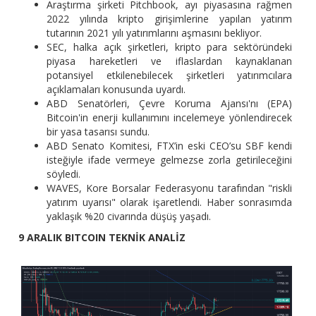
Araştırma şirketi Pitchbook, ayı piyasasına rağmen
2022 yılında kripto girişimlerine yapılan yatırım
tutarının 2021 yılı yatırımlarını aşmasını bekliyor.
SEC, halka açık şirketleri, kripto para sektöründeki
piyasa hareketleri ve iflaslardan kaynaklanan
potansiyel etkilenebilecek şirketleri yatırımcılara
açıklamaları konusunda uyardı.
ABD Senatörleri, Çevre Koruma Ajansı'nı (EPA)
Bitcoin'in enerji kullanımını incelemeye yönlendirecek
bir yasa tasarısı sundu.
ABD Senato Komitesi, FTX’in eski CEO’su SBF kendi
isteğiyle ifade vermeye gelmezse zorla getirileceğini
söyledi.
WAVES, Kore Borsalar Federasyonu tarafından "riskli
yatırım uyarısı" olarak işaretlendi. Haber sonrasımda
yaklaşık %20 civarında düşüş yaşadı.
9 ARALIK BITCOIN TEKNİK ANALİZ