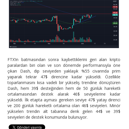
FTX’in batmasından sonra kaybettiklerini geri alan kripto
paralardan biri olan ve son dönemde performansıyla öne
çıkan Dash, dip seviyeden yaklaşık %55 civarında prim
yaparak tekrar 47$ direncine kadar yükseldi. Özellikle
toparlanmasını kısa vadeli bir yükseliş trendine dönüştüren
Dash, hem 39$ desteğinden hem de 50 günlük hareketli
ortalamasından destek alarak 46$ seviyelerine kadar
yükseldi. İlk etapta aşması gereken seviye 47$ yatay direnci
ve 200 günlük hareketli ortalama olan 46$ seviyeleri. Minör
yükselen trendin alt tabanına denk gelen 44$ ve 39$
seviyeleri de destek konumunda bulunuyor.