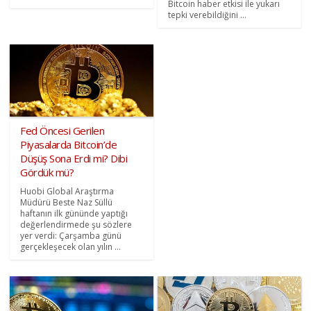
Bitcoin haber etkisi ile yukarı
tepki verebildiğini ...
Fed Öncesi Gerilen
Piyasalarda Bitcoin’de
Düşüş Sona Erdi mi? Dibi
Gördük mü?
Huobi Global Araştırma
Müdürü Beste Naz Süllü
haftanın ilk gününde yaptığı
değerlendirmede şu sözlere
yer verdi: Çarşamba günü
gerçekleşecek olan yılın ...