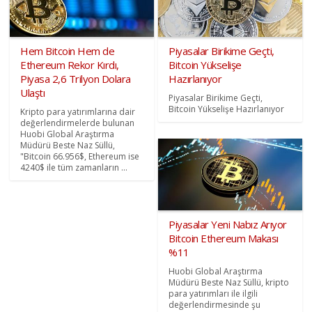
Hem Bitcoin Hem de
Piyasalar Birikime Geçti,
Ethereum Rekor Kırdı,
Bitcoin Yükselişe
Piyasa 2,6 Trilyon Dolara
Hazırlanıyor
Ulaştı
Piyasalar Birikime Geçti,
Bitcoin Yükselişe Hazırlanıyor
Kripto para yatırımlarına dair
değerlendirmelerde bulunan
Huobi Global Araştırma
Müdürü Beste Naz Süllü,
"Bitcoin 66.956$, Ethereum ise
4240$ ile tüm zamanların ...
Piyasalar Yeni Nabız Arıyor
Bitcoin Ethereum Makası
%11
Huobi Global Araştırma
Müdürü Beste Naz Süllü, kripto
para yatırımları ile ilgili
değerlendirmesinde şu