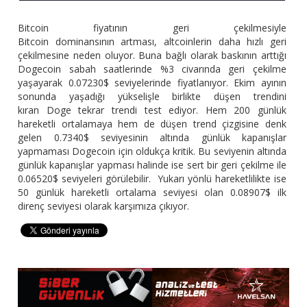
Bitcoin fiyatının geri çekilmesiyle
Bitcoin dominansının artması, altcoinlerin daha hızlı geri
çekilmesine neden oluyor. Buna bağlı olarak baskının arttığı
Dogecoin sabah saatlerinde %3 civarında geri çekilme
yaşayarak 0.07230$ seviyelerinde fiyatlanıyor. Ekim ayının
sonunda yaşadığı yükselişle birlikte düşen trendini
kıran Doge tekrar trendi test ediyor. Hem 200 günlük
hareketli ortalamaya hem de düşen trend çizgisine denk
gelen 0.7340$ seviyesinin altında günlük kapanışlar
yapmaması Dogecoin için oldukça kritik. Bu seviyenin altında
günlük kapanışlar yapması halinde ise sert bir geri çekilme ile
0.06520$ seviyeleri görülebilir. Yukarı yönlü hareketlilikte ise
50 günlük hareketli ortalama seviyesi olan 0.08907$ ilk
direnç seviyesi olarak karşımıza çıkıyor.