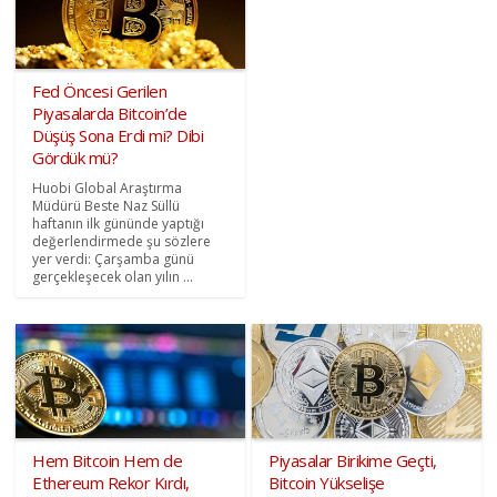
Fed Öncesi Gerilen
Piyasalarda Bitcoin’de
Düşüş Sona Erdi mi? Dibi
Gördük mü?
Huobi Global Araştırma
Müdürü Beste Naz Süllü
haftanın ilk gününde yaptığı
değerlendirmede şu sözlere
yer verdi: Çarşamba günü
gerçekleşecek olan yılın ...
Hem Bitcoin Hem de
Piyasalar Birikime Geçti,
Ethereum Rekor Kırdı,
Bitcoin Yükselişe