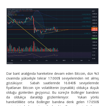
Dar bant aralığında hareketine devam eden Bitcoin, dün %3
civarında yükselişle tekrar 17.000$ seviyelerinden ret almış
gözüküyor. Sabah saatlerinde 16.840$ seviyelerinde
fiyatlanan Bitcoin için volatilitenin (oynaklık) oldukça düşük
olduğu günlerden geçiyoruz. Bu süreçte Bollinger bandının
da oldukça daraldığı gözlemleniyor. Yukarı yönlü
hareketlilikte orta Bollinger bandına denk gelen 17.050$