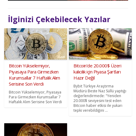
İlginizi Çekebilecek Yazılar
Bitcoin Yükselemiyor,
Bitcoin’de 20.000$ Üzeri
Piyasaya Para Girmezken
kalıcılık için Piyasa Şartları
Kurumsallar 7 Haftalık Alım
Hazır Değil
Serisine Son Verdi
Bybit Türkiye Araştırma
Müdürü Beste Naz Süllü yaptığı
Bitcoin Yükselemiyor, Piyasaya
değerlendirmede: "Yeniden
Para Girmezken Kurumsallar 7
20.000$ seviyesini test eden
Haftalık Alım Serisine Son Verdi
Bitcoin haber etkisi ile yukarı
tepki verebildiğini ...