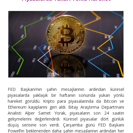
FED Başkanı’nın şahin mesajlarının ardından küresel
piyasalarda yaklaşık bir haftanın sonunda yukarı yönlü
hareket görüldü. Kripto para piyasalarında da Bitcoin ve
Ethereum kayıplarını geri aldı. Bitay Araştırma Departmanı
Analisti Alper Samet Yorak, piyasaların son 24 saatin
gelişmelerini değerlendirdi. Küresel piyasalar dört günlük
düşüş serisine son verdi. Çarşamba günü FED Başkanı
Powell’ın beklenenden daha şahin mesajlarının ardından her