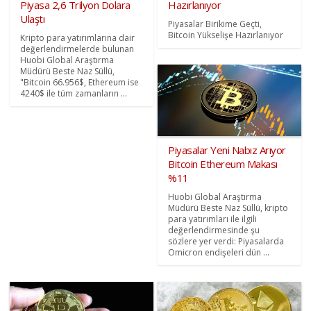
Piyasa 2,6 Trilyon Dolara
Hazırlanıyor
Ulaştı
Piyasalar Birikime Geçti,
Bitcoin Yükselişe Hazırlanıyor
Kripto para yatırımlarına dair
değerlendirmelerde bulunan
Huobi Global Araştırma
Müdürü Beste Naz Süllü,
"Bitcoin 66.956$, Ethereum ise
4240$ ile tüm zamanların ...
Piyasalar Yeni Nabız Arıyor
Bitcoin Ethereum Makası
%11
Huobi Global Araştırma
Müdürü Beste Naz Süllü, kripto
para yatırımları ile ilgili
değerlendirmesinde şu
sözlere yer verdi: Piyasalarda
Omicron endişeleri dün ...