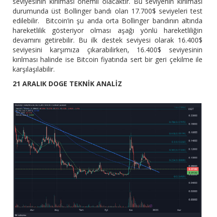
seviyesinin kırılması önemli olacaktır. Bu seviyenin kırılması
durumunda üst Bollinger bandı olan 17.700$ seviyeleri test
edilebilir. Bitcoin’in şu anda orta Bollinger bandının altında
hareketlilik gösteriyor olması aşağı yönlü hareketliliğin
devamını getirebilir. Bu ilk destek seviyesi olarak 16.400$
seviyesini karşımıza çıkarabilirken, 16.400$ seviyesinin
kırılması halinde ise Bitcoin fiyatında sert bir geri çekilme ile
karşılaşılabilir.
21 ARALIK DOGE TEKNİK ANALİZ