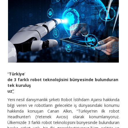
“
Türkiye
’
de 3 farklı robot teknolojisini bünyesinde bulunduran
tek kuruluş
uz
”
Yeni nesil danışmanlık şirketi Robot İstihdam Ajansı hakkında
bilgi veren ve robotların gelecekte iş dünyasındaki konumu
hakkında konuşan Canan Alkın, “Türkiye’nin ilk robot
Headhunter’ı (Yetenek Avcısı) olarak konumlanıyoruz.
Ülkemizde 3 farklı robot teknolojisini bünyesinde bulunduran