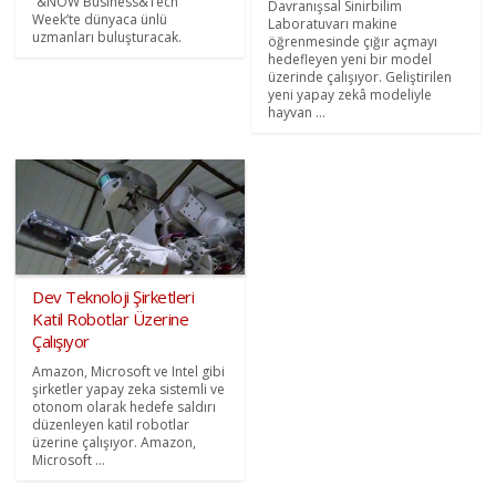
“&NOW Business&Tech
Davranışsal Sinirbilim
Week’te dünyaca ünlü
Laboratuvarı makine
uzmanları buluşturacak.
öğrenmesinde çığır açmayı
hedefleyen yeni bir model
üzerinde çalışıyor. Geliştirilen
yeni yapay zekâ modeliyle
hayvan ...
Dev Teknoloji Şirketleri
Katil Robotlar Üzerine
Çalışıyor
Amazon, Microsoft ve Intel gibi
şirketler yapay zeka sistemli ve
otonom olarak hedefe saldırı
düzenleyen katil robotlar
üzerine çalışıyor. Amazon,
Microsoft ...