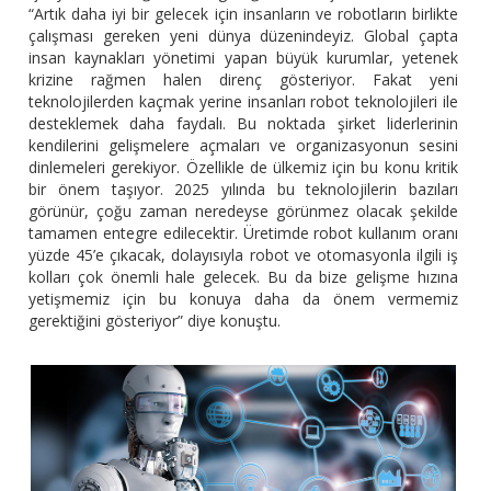
“Artık daha iyi bir gelecek için insanların ve robotların birlikte
çalışması gereken yeni dünya düzenindeyiz. Global çapta
insan kaynakları yönetimi yapan büyük kurumlar, yetenek
krizine rağmen halen direnç gösteriyor. Fakat yeni
teknolojilerden kaçmak yerine insanları robot teknolojileri ile
desteklemek daha faydalı. Bu noktada şirket liderlerinin
kendilerini gelişmelere açmaları ve organizasyonun sesini
dinlemeleri gerekiyor. Özellikle de ülkemiz için bu konu kritik
bir önem taşıyor. 2025 yılında bu teknolojilerin bazıları
görünür, çoğu zaman neredeyse görünmez olacak şekilde
tamamen entegre edilecektir. Üretimde robot kullanım oranı
yüzde 45’e çıkacak, dolayısıyla robot ve otomasyonla ilgili iş
kolları çok önemli hale gelecek. Bu da bize gelişme hızına
yetişmemiz için bu konuya daha da önem vermemiz
gerektiğini gösteriyor” diye konuştu.