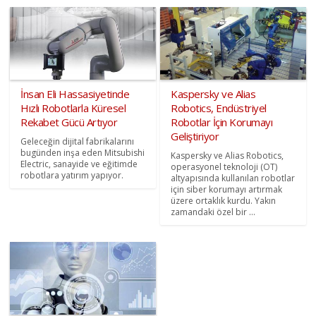
İnsan Eli Hassasiyetinde
Kaspersky ve Alias
Hızlı Robotlarla Küresel
Robotics, Endüstriyel
Rekabet Gücü Artıyor
Robotlar İçin Korumayı
Geliştiriyor
Geleceğin dijital fabrikalarını
bugünden inşa eden Mitsubishi
Kaspersky ve Alias Robotics,
Electric, sanayide ve eğitimde
operasyonel teknoloji (OT)
robotlara yatırım yapıyor.
altyapısında kullanılan robotlar
için siber korumayı artırmak
üzere ortaklık kurdu. Yakın
zamandaki özel bir ...