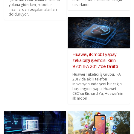
yoluna giderken, robotlar
tasarlandı
insanlardan boşalan alanları
dolduruyor.
Huawei, ilk mobil yapay
zeka bilgi işlemcisi Kirin
970'i IFA 2017'de tanıttı
Huawei Tüketici İş Grubu, IFA
2017’de akıllı telefon
inovasyonunda yeni bir çağın
başlangıcını yaptı. Huawei
CEO’su Richard Yu, Huawei'nin
ilk mobil ...