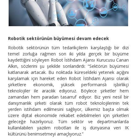
Robotik sektörünün büyümesi devam edecek
Robotik sektörünün tüm tedarikçilerin karşılaştığı bir dizi
temel zorluğa rağmen son iki yılda gerçek bir büyüme
kaydettiğini söyleyen Robot İstihdam Ajansı Kurucusu Canan
Alkın, sözlerini şu şekilde sonlandırdı: “Sektörün büyümesi
katlanarak artacak. Bu noktada küreseldeki yetenek açığını
karşılamak için hareket eden Robot İstihdam Ajansı olarak
şirketlere ekonomik, yüksek performanslı işbirlikçi
teknolojiler ile aracılık ediyoruz. Böylece şirketler hem
zamandan hem paradan tasarruf ediyor. Biz yeni nesil bir
danışmanlık şirketi olarak tüm robot teknolojilerinin tek
yerden istihdam edilmesini sağlıyor, ülkemiz başta olmak
üzere dijital ekonomide rekabet edebilmeleri için şirketleri
geleceğe hazırlıyoruz. Tüm sektör ve departmanlarda
kullanılabilen yazılım robotları ile iş dünyasına veri IK
kültürünü benimsetmeyi amaçlıyoruz.”