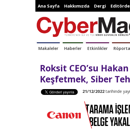
Ana Sayfa
Hakkımızda
Dergi
Editörde
Makaleler
Haberler
Etkinlikler
Röporta
Roksit CEO’su Hakan
Keşfetmek, Siber Tehd
21/12/2022
tarihinde yay