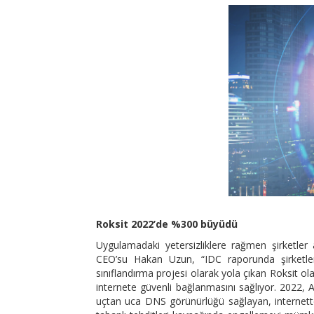
Roksit 2022’de %300 büyüdü
Uygulamadaki yetersizliklere rağmen şirketler
CEO’su Hakan Uzun, “IDC raporunda şirketleri
sınıflandırma projesi olarak yola çıkan Roksit ola
internete güvenli bağlanmasını sağlıyor. 2022, A
uçtan uca DNS görünürlüğü sağlayan, internett