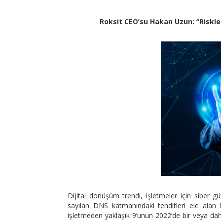
Roksit CEO’su Hakan Uzun: “Riskle
Dijital dönüşüm trendi, işletmeler için siber güv
sayılan DNS katmanındaki tehditleri ele alan b
işletmeden yaklaşık 9’unun 2022’de bir veya dah