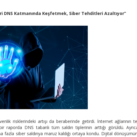
ri DNS Katmanında Keşfetmek, Siber Tehditleri Azaltıyor”
enlik risklerindeki artışı da beraberinde getirdi. İnternet ağlarının t
ir raporda DNS tabanlı tüm saldırı tiplerinin arttığı görüldü. Ayrı
a fazla siber saldırıya maruz kaldığı ortaya kondu. Dijital dönüşümü