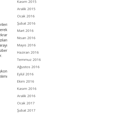
Kasım 2015
Aralık 2015
Ocak 2016
Şubat 2016
ileri
erek
Mart 2016
ekrar
Nisan 2016
ıları
arayı
Mayıs 2016
siber
Haziran 2016
r.
Temmuz 2016
Ağustos 2016
aykon
Eylül 2016
ılımı
Ekim 2016
Kasım 2016
Aralık 2016
Ocak 2017
Şubat 2017