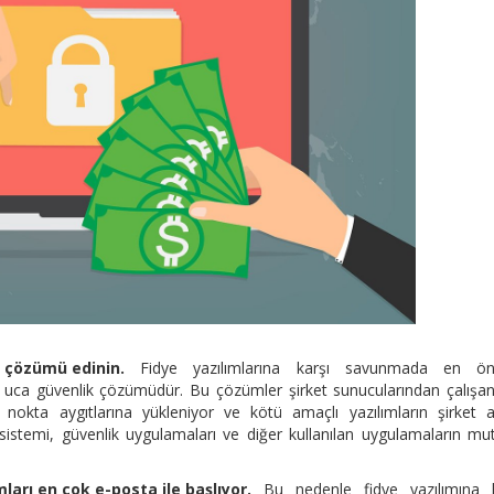
k çözümü edinin.
Fidye yazılımlarına karşı savunmada en ön
n uca güvenlik çözümüdür. Bu çözümler şirket sunucularından çalışan
nokta aygıtlarına yükleniyor ve kötü amaçlı yazılımların şirket 
m sistemi, güvenlik uygulamaları ve diğer kullanılan uygulamaların mu
mları en çok e-posta ile başlıyor.
Bu nedenle fidye yazılımına k