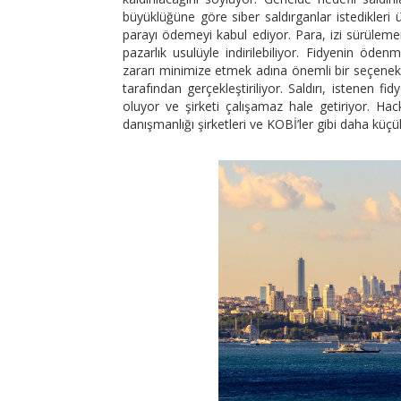
büyüklüğüne göre siber saldırganlar istedikleri ü
parayı ödemeyi kabul ediyor. Para, izi sürülememe
pazarlık usulüyle indirilebiliyor. Fidyenin öde
zararı minimize etmek adına önemli bir seçenek. 
tarafından gerçekleştiriliyor. Saldırı, istenen f
oluyor ve şirketi çalışamaz hale getiriyor. Ha
danışmanlığı şirketleri ve KOBİ’ler gibi daha küçük