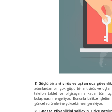
1) Güçlü bir antivirüs ve uçtan uca güvenli
adımlardan biri çok güçlü bir antivirüs ve uçta
telefon tablet ve bilgisayarına kadar tüm uç 
bulaşmasını engelliyor. Bununla birlikte işleti
güncel sürümlerine yükseltilmesi gerekiyor.
2) E-posta güvenliğini sağlayın. Fidye yazılı