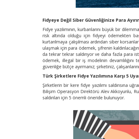
Fidyeye Değil Siber Güvenliğinize Para Ayırı
Fidye yazılımının, kurbanlarını büyük bir dilemmay
risk altında olduğu için fidyeyi ödemekten b
kurtarılmaya çalışılması ardından siber korsanlar 
ulaşmak için para ödemek, şifrenin kaldırılacağını
da tekrar tekrar saldırıyor ve daha fazla para is
ödemek, illegal bir iş modelinin devamlılığını
güvenliğe bütçe ayırmanız; şirketiniz, çalışanlarınız
Türk Şirketlere Fidye Yazılımına Karşı 5 Uya
Şirketlerin bir kere fidye yazılımı saldırısına
Bilişim Operasyon Direktörü Alev Akkoyunlu, Rusy
saldırıları için 5 önemli öneride bulunuyor.