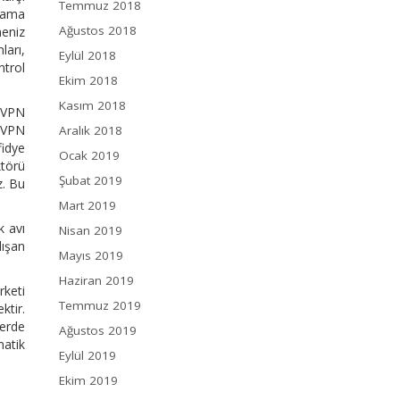
Temmuz 2018
alama
Ağustos 2018
meniz
ları,
Eylül 2018
ntrol
Ekim 2018
Kasım 2018
 VPN
 VPN
Aralık 2018
fidye
Ocak 2019
ktörü
Şubat 2019
z. Bu
Mart 2019
k avı
Nisan 2019
lışan
Mayıs 2019
Haziran 2019
rketi
Temmuz 2019
ktir.
yerde
Ağustos 2019
matik
Eylül 2019
Ekim 2019