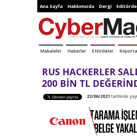
Ana Sayfa
Hakkımızda
Dergi
Editörde
Makaleler
Haberler
Etkinlikler
Röporta
RUS HACKERLER SAL
200 BİN TL DEĞERİND
22/06/2021
tarihinde yay