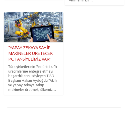
vermenin bir ...
“YAPAY ZEKAYA SAHİP
MAKİNELER ÜRETECEK
POTANSİYELİMİZ VAR”
Türk şirketlerinin ‘Endüstri 4.0’ı
üretimlerine entegre etmeyi
başardıklarını söyleyen TİAD
Başkanı Hakan Aydoğdu “Akıllı
ve yapay zekaya sahip
makineler üretmek; ülkemiz ...