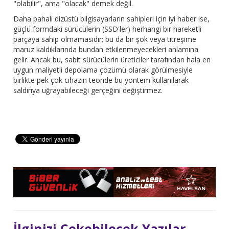
"olabilir", ama "olacak" demek değil.
Daha pahalı dizüstü bilgisayarların sahipleri için iyi haber ise,
güçlü formdaki sürücülerin (SSD'ler) herhangi bir hareketli
parçaya sahip olmamasıdır; bu da bir şok veya titreşime
maruz kaldıklarında bundan etkilenmeyecekleri anlamına
gelir. Ancak bu, sabit sürücülerin üreticiler tarafından hala en
uygun maliyetli depolama çözümü olarak görülmesiyle
birlikte pek çok cihazın teoride bu yöntem kullanılarak
saldırıya uğrayabileceği gerçeğini değiştirmez.
İlginizi Çekebilecek Yazılar