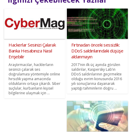
Hackerlar Sesinizi Çalarak
Fırtınadan önceki sessizlik:
Banka Hesabınıza Nasıl
DDoS saldırılarındaki düşüşe
Erişebilir
aldanmayın
Araştırmacılar, hacklerların
2017’nin ilk üç ayında görülen
sesinizi çalarak ses
saldırılar, Kaspersky Lab’ın
doğrulaması yöntemiyle online
DDoS saldırılarının geçirmekte
hırsızlık yapma amacında
olduğu evrim konusunda 2016
olduklarını ortaya çıkardı. Siber
yılı sonuçlarına dayanarak
suçlular, kurbanların kişisel
yaptığı tahminlerin doğru ...
bilgilerine ulaşmak için ...