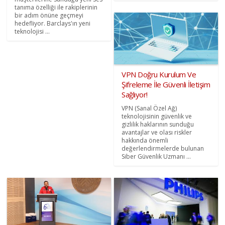
tanıma özelliği ile rakiplerinin
bir adım önüne geçmeyi
hedefliyor. Barclays'ın yeni
teknolojisi ...
VPN Doğru Kurulum Ve
Şifreleme İle Güvenli İletişim
Sağlıyor!
VPN (Sanal Özel Ağ)
teknolojisinin güvenlik ve
gizlilik haklarının sunduğu
avantajlar ve olası riskler
hakkında önemli
değerlendirmelerde bulunan
Siber Güvenlik Uzmanı ...