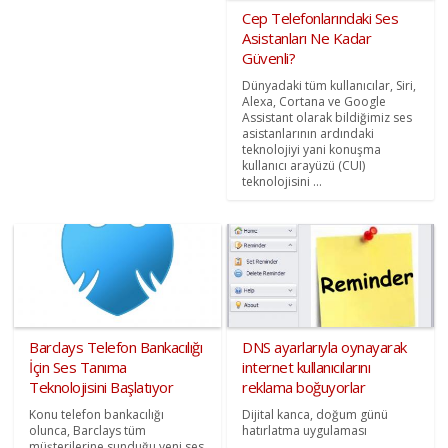
Cep Telefonlarındaki Ses
Asistanları Ne Kadar
Güvenli?
Dünyadaki tüm kullanıcılar, Siri,
Alexa, Cortana ve Google
Assistant olarak bildiğimiz ses
asistanlarının ardındaki
teknolojiyi yani konuşma
kullanıcı arayüzü (CUI)
teknolojisini ...
Barclays Telefon Bankacılığı
DNS ayarlarıyla oynayarak
İçin Ses Tanıma
internet kullanıcılarını
Teknolojisini Başlatıyor
reklama boğuyorlar
Konu telefon bankacılığı
Dijital kanca, doğum günü
olunca, Barclays tüm
hatırlatma uygulaması
müşterilerine sunduğu yeni ses