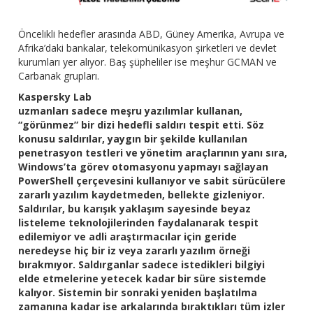
Öncelikli hedefler arasında ABD, Güney Amerika, Avrupa ve
Afrika’daki bankalar, telekomünikasyon şirketleri ve devlet
kurumları yer alıyor. Baş şüpheliler ise meşhur GCMAN ve
Carbanak grupları.
Kaspersky Lab
uzmanları sadece meşru yazılımlar kullanan,
“görünmez” bir dizi hedefli saldırı tespit etti. Söz
konusu saldırılar, yaygın bir şekilde kullanılan
penetrasyon testleri ve yönetim araçlarının yanı sıra,
Windows’ta görev otomasyonu yapmayı sağlayan
PowerShell çerçevesini kullanıyor ve sabit sürücülere
zararlı yazılım kaydetmeden, bellekte gizleniyor.
Saldırılar, bu karışık yaklaşım sayesinde beyaz
listeleme teknolojilerinden faydalanarak tespit
edilemiyor ve adli araştırmacılar için geride
neredeyse hiç bir iz veya zararlı yazılım örneği
bırakmıyor. Saldırganlar sadece istedikleri bilgiyi
elde etmelerine yetecek kadar bir süre sistemde
kalıyor. Sistemin bir sonraki yeniden başlatılma
zamanına kadar ise arkalarında bıraktıkları tüm izler