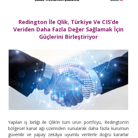
Redington İle Qlik, Türkiye Ve CIS’de
Veriden Daha Fazla Değer Sağlamak İçin
Güçlerini Birleştiriyor
Yapılan iş birliği ile Qlik’in tüm ürün portföyü, Redington’ın
bölgesel kanal ağı üzerinden sunularak daha fazla kurumun
güvenilir ve yapay zekâya uyumlu verilerle doğru kararlar