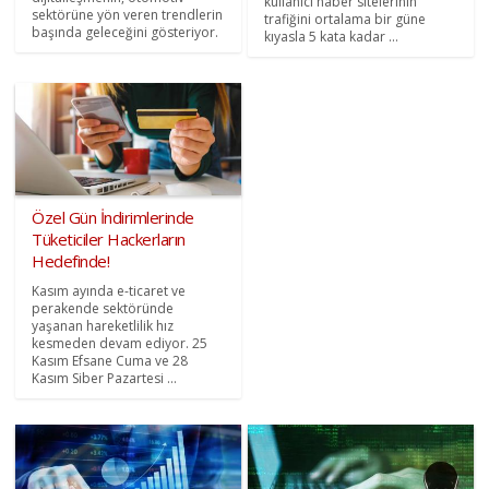
kullanıcı haber sitelerinin
sektörüne yön veren trendlerin
trafiğini ortalama bir güne
başında geleceğini gösteriyor.
kıyasla 5 kata kadar ...
Özel Gün İndirimlerinde
Tüketiciler Hackerların
Hedefinde!
Kasım ayında e-ticaret ve
perakende sektöründe
yaşanan hareketlilik hız
kesmeden devam ediyor. 25
Kasım Efsane Cuma ve 28
Kasım Siber Pazartesi ...