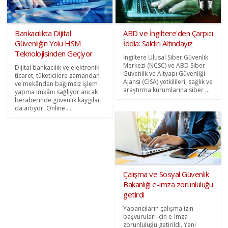
Bankacılıkta Dijital
ABD ve İngiltere'den Çarpıcı
Güvenliğin Yolu HSM
İddia: Saldırı Altındayız
Teknolojisinden Geçiyor
İngiltere Ulusal Siber Güvenlik
Merkezi (NCSC) ve ABD Siber
Dijital bankacılık ve elektronik
Güvenlik ve Altyapı Güvenliği
ticaret, tüketicilere zamandan
Ajansı (CISA) yetkilileri, sağlık ve
ve mekândan bağımsız işlem
araştırma kurumlarına siber ...
yapma imkânı sağlıyor ancak
beraberinde güvenlik kaygıları
da artıyor. Online ...
Çalışma ve Sosyal Güvenlik
Bakanlığı e-imza zorunluluğu
getirdi
Yabancıların çalışma izin
başvuruları için e-imza
zorunluluğu getirildi. Yeni