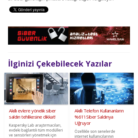
İlginizi Çekebilecek Yazılar
Akıllı evlere yönelik siber
Akıllı Telefon Kullananların
saldırı tehlikesine dikkat!
%61’i Siber Saldırıya
Uğruyor
Kaspersky Lab araştırmacıları,
evdeki bağlantılı tüm modülleri
Özellikle son senelerde
ve sensörleri yönetmek için
internet kullanıcılarının