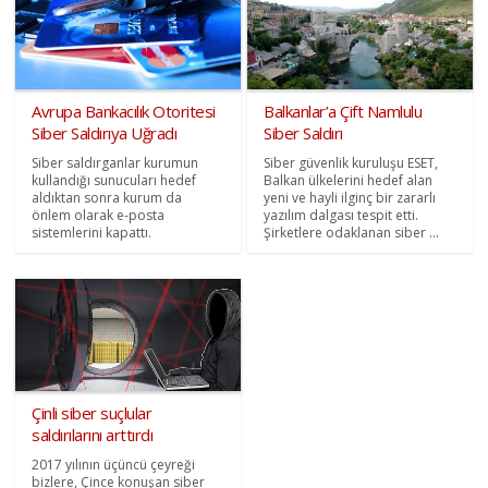
Avrupa Bankacılık Otoritesi
Balkanlar’a Çift Namlulu
Siber Saldırıya Uğradı
Siber Saldırı
Siber saldırganlar kurumun
Siber güvenlik kuruluşu ESET,
kullandığı sunucuları hedef
Balkan ülkelerini hedef alan
aldıktan sonra kurum da
yeni ve hayli ilginç bir zararlı
önlem olarak e-posta
yazılım dalgası tespit etti.
sistemlerini kapattı.
Şirketlere odaklanan siber ...
Çinli siber suçlular
saldırılarını arttırdı
2017 yılının üçüncü çeyreği
bizlere, Çince konuşan siber