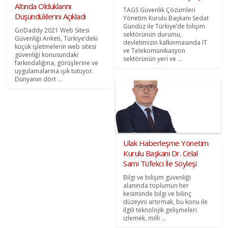
Altında Olduklarını
TAGS Güvenlik Çözümleri
Düşündüklerini Açıkladı
Yönetim Kurulu Başkanı Sedat
Gündüz ile Türkiye’de bilişim
GoDaddy 2021 Web Sitesi
sektörünün durumu,
Güvenliği Anketi, Türkiye’deki
devletimizin kalkınmasında IT
küçük işletmelerin web sitesi
ve Telekomünikasyon
güvenliği konusundaki
sektörünün yeri ve ...
farkındalığına, görüşlerine ve
uygulamalarına ışık tutuyor.
Dünyanın dört ...
Ulak Haberleşme Yönetim
Kurulu Başkanı Dr. Celal
Sami Tüfekci İle Söyleşi
Bilgi ve bilişim güvenliği
alanında toplumun her
kesiminde bilgi ve bilinç
düzeyini artırmak, bu konu ile
ilgili teknolojik gelişmeleri
izlemek, milli ...