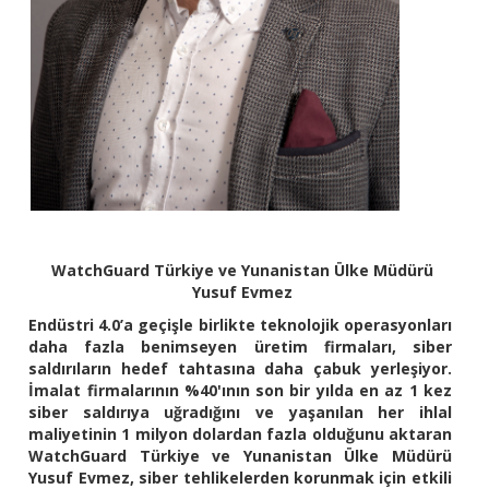
WatchGuard Türkiye ve Yunanistan Ülke Müdürü
Yusuf Evmez
Endüstri 4.0’a geçişle birlikte teknolojik operasyonları
daha fazla benimseyen üretim firmaları, siber
saldırıların hedef tahtasına daha çabuk yerleşiyor.
İmalat firmalarının %40'ının son bir yılda en az 1 kez
siber saldırıya uğradığını ve yaşanılan her ihlal
maliyetinin 1 milyon dolardan fazla olduğunu aktaran
WatchGuard Türkiye ve Yunanistan Ülke Müdürü
Yusuf Evmez, siber tehlikelerden korunmak için etkili