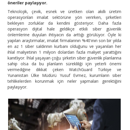
öneriler paylaşıyor.
Teknolojik, çevik, esnek ve üretken olan akıllı üretim
operasyonları imalat sektörüne yön verirken, şirketleri
bekleyen zorluklar da kendini gösteriyor. Daha fazla
operasyon dijital hale geldikçe etkili siber güvenlik
önlemlerine duyulan ihtiyacın da arttığı görülüyor. Öyle ki
yapılan araştırmalar, imalat firmalarının %40'ının son bir yılda
en az 1 siber saldırının kurbanı olduğunu ve yaşanılan her
ihlal maliyetinin 1 milyon dolardan fazla maliyet yarattığını
kanıtlıyor. İhlal yaşayan çoğu şirketin siber güvenlik planlarına
sahip olsa da bu planların sürekliliği için yeterli önemi
vermediğine dikkat çeken WatchGuard Türkiye ve
Yunanistan Ülke Müdürü Yusuf Evmez, kurumların siber
tehlikelerden korunmak için neler yapmaları gerektiğini
paylaşıyor.