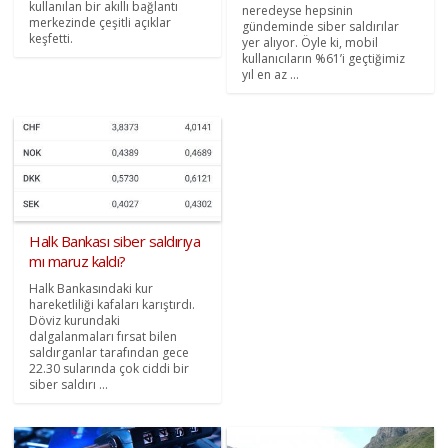
kullanılan bir akıllı bağlantı
neredeyse hepsinin
merkezinde çeşitli açıklar
gündeminde siber saldırılar
keşfetti.
yer alıyor. Öyle ki, mobil
kullanıcıların %61’i geçtiğimiz
yıl en az ...
Halk Bankası siber saldırıya
mı maruz kaldı?
Halk Bankasındaki kur
hareketliliği kafaları karıştırdı.
Döviz kurundaki
dalgalanmaları fırsat bilen
saldırganlar tarafından gece
22.30 sularında çok ciddi bir
siber saldırı ...