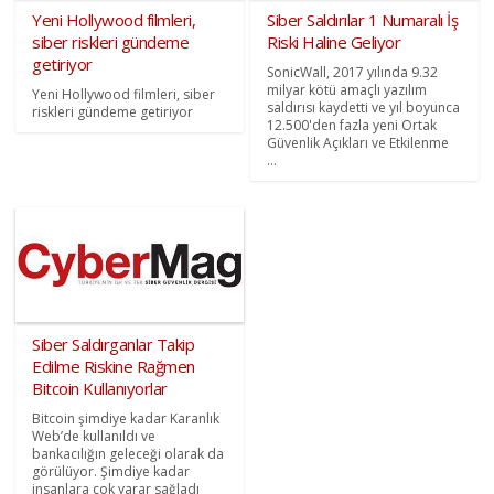
Yeni Hollywood filmleri,
Siber Saldırılar 1 Numaralı İş
siber riskleri gündeme
Riski Haline Geliyor
getiriyor
SonicWall, 2017 yılında 9.32
milyar kötü amaçlı yazılım
Yeni Hollywood filmleri, siber
saldırısı kaydetti ve yıl boyunca
riskleri gündeme getiriyor
12.500'den fazla yeni Ortak
Güvenlik Açıkları ve Etkilenme
...
Siber Saldırganlar Takip
Edilme Riskine Rağmen
Bitcoin Kullanıyorlar
Bitcoin şimdiye kadar Karanlık
Web’de kullanıldı ve
bankacılığın geleceği olarak da
görülüyor. Şimdiye kadar
insanlara çok yarar sağladı