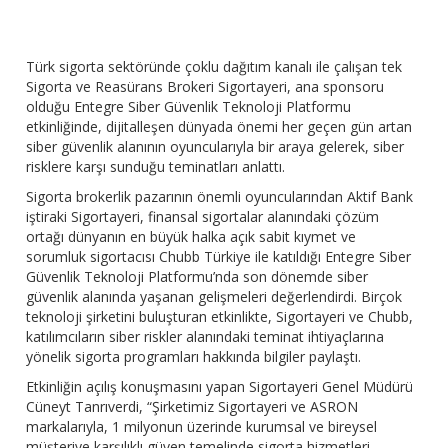
Türk sigorta sektöründe çoklu dağıtım kanalı ile çalışan tek
Sigorta ve Reasürans Brokeri Sigortayeri, ana sponsoru
olduğu Entegre Siber Güvenlik Teknoloji Platformu
etkinliğinde, dijitalleşen dünyada önemi her geçen gün artan
siber güvenlik alanının oyuncularıyla bir araya gelerek, siber
risklere karşı sunduğu teminatları anlattı.
Sigorta brokerlik pazarının önemli oyuncularından Aktif Bank
iştiraki Sigortayeri, finansal sigortalar alanındaki çözüm
ortağı dünyanın en büyük halka açık sabit kıymet ve
sorumluk sigortacısı Chubb Türkiye ile katıldığı Entegre Siber
Güvenlik Teknoloji Platformu’nda son dönemde siber
güvenlik alanında yaşanan gelişmeleri değerlendirdi. Birçok
teknoloji şirketini buluşturan etkinlikte, Sigortayeri ve Chubb,
katılımcıların siber riskler alanındaki teminat ihtiyaçlarına
yönelik sigorta programları hakkında bilgiler paylaştı.
Etkinliğin açılış konuşmasını yapan Sigortayeri Genel Müdürü
Cüneyt Tanrıverdi, “Şirketimiz Sigortayeri ve ASRON
markalarıyla, 1 milyonun üzerinde kurumsal ve bireysel
müşteriye karşılıklı güven temelinde sigorta hizmetleri