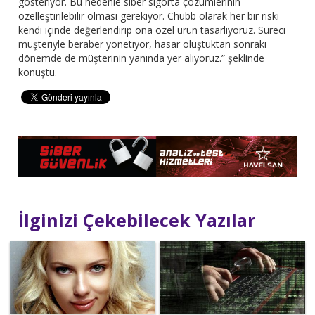
gösteriyor. Bu nedenle siber sigorta çözümlerinin
özelleştirilebilir olması gerekiyor. Chubb olarak her bir riski
kendi içinde değerlendirip ona özel ürün tasarlıyoruz. Süreci
müşteriyle beraber yönetiyor, hasar oluştuktan sonraki
dönemde de müşterinin yanında yer alıyoruz.” şeklinde
konuştu.
İlginizi Çekebilecek Yazılar