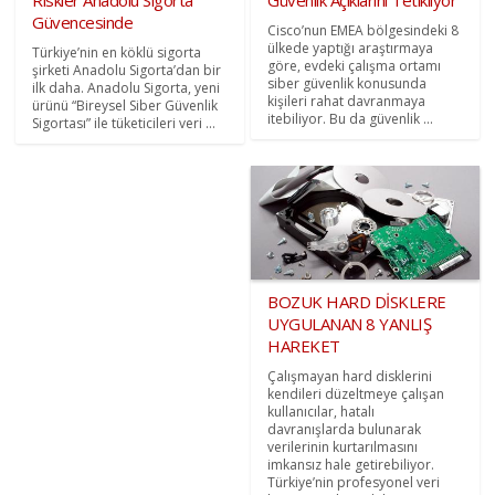
Güvencesinde
Cisco’nun EMEA bölgesindeki 8
ülkede yaptığı araştırmaya
Türkiye’nin en köklü sigorta
göre, evdeki çalışma ortamı
şirketi Anadolu Sigorta’dan bir
siber güvenlik konusunda
ilk daha. Anadolu Sigorta, yeni
kişileri rahat davranmaya
ürünü “Bireysel Siber Güvenlik
itebiliyor. Bu da güvenlik ...
Sigortası” ile tüketicileri veri ...
BOZUK HARD DİSKLERE
UYGULANAN 8 YANLIŞ
HAREKET
Çalışmayan hard disklerini
kendileri düzeltmeye çalışan
kullanıcılar, hatalı
davranışlarda bulunarak
verilerinin kurtarılmasını
imkansız hale getirebiliyor.
Türkiye’nin profesyonel veri