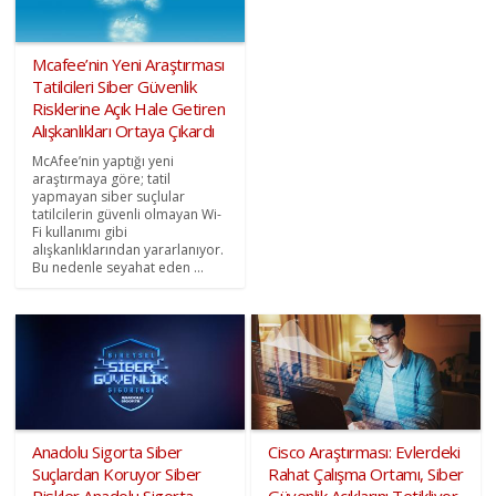
Mcafee’nin Yeni Araştırması
Tatilcileri Siber Güvenlik
Risklerine Açık Hale Getiren
Alışkanlıkları Ortaya Çıkardı
McAfee’nin yaptığı yeni
araştırmaya göre; tatil
yapmayan siber suçlular
tatilcilerin güvenli olmayan Wi-
Fi kullanımı gibi
alışkanlıklarından yararlanıyor.
Bu nedenle seyahat eden ...
Anadolu Sigorta Siber
Cisco Araştırması: Evlerdeki
Suçlardan Koruyor Siber
Rahat Çalışma Ortamı, Siber
Riskler Anadolu Sigorta
Güvenlik Açıklarını Tetikliyor